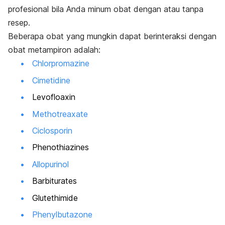
profesional bila Anda minum obat dengan atau tanpa
resep.
Beberapa obat yang mungkin dapat berinteraksi dengan
obat metampiron adalah:
Chlorpromazine
Cimetidine
Levofloaxin
Methotreaxate
Ciclosporin
Phenothiazines
Allopurinol
Barbiturates
Glutethimide
Phenylbutazone