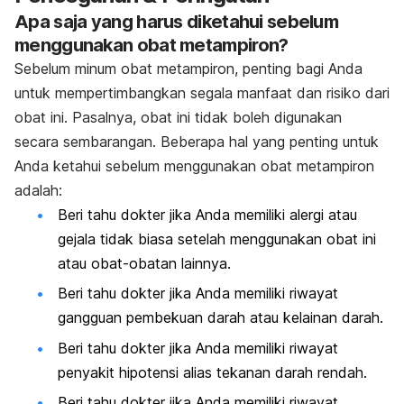
Apa saja yang harus diketahui sebelum
menggunakan obat metampiron?
Sebelum minum obat metampiron, penting bagi Anda
untuk mempertimbangkan segala manfaat dan risiko dari
obat ini. Pasalnya, obat ini tidak boleh digunakan
secara sembarangan. Beberapa hal yang penting untuk
Anda ketahui sebelum menggunakan obat metampiron
adalah:
Beri tahu dokter jika Anda memiliki alergi atau
gejala tidak biasa setelah menggunakan obat ini
atau obat-obatan lainnya.
Beri tahu dokter jika Anda memiliki riwayat
gangguan pembekuan darah atau kelainan darah.
Beri tahu dokter jika Anda memiliki riwayat
penyakit hipotensi alias tekanan darah rendah.
Beri tahu dokter jika Anda memiliki riwayat