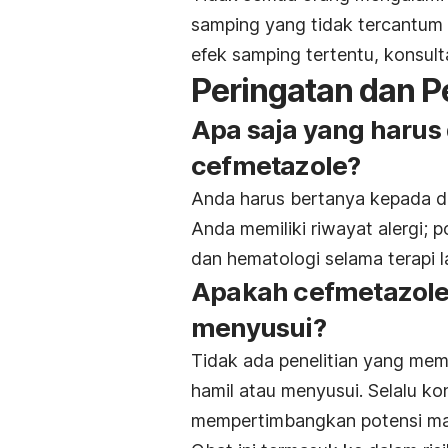
samping yang tidak tercantum 
efek samping tertentu, konsult
Peringatan dan P
Apa saja yang haru
cefmetazole?
Anda harus bertanya kepada d
Anda memiliki riwayat alergi; p
dan hematologi selama terapi l
Apakah cefmetazole
menyusui?
Tidak ada penelitian yang mem
hamil atau menyusui. Selalu k
mempertimbangkan potensi man