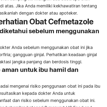
di atas. Jika Anda memiliki kekhawatiran tentang
asikanlah dengan dokter atau apoteker.
erhatian Obat Cefmetazole
s diketahui sebelum menggunakan
okter Anda sebelum menggunakan obat ini jika
orfiria; gangguan ginjal. Perhatikan keadaan ginjal
aktasi jangka panjang dan berdosis tinggi.
 aman untuk ibu hamil dan
adai mengenai risiko penggunaan obat ini pada ibu
onsultasikan kepada dokter Anda untuk
faat dan risiko sebelum menggunakan obat ini.