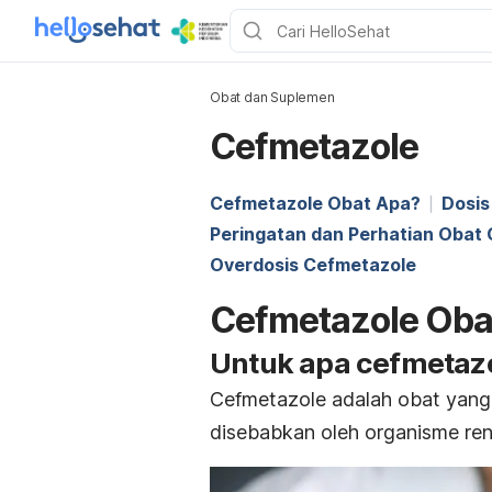
Obat dan Suplemen
Cefmetazole
Cefmetazole Obat Apa?
Dosis
Peringatan dan Perhatian Obat
Overdosis Cefmetazole
Cefmetazole Oba
Untuk apa cefmetaz
Cefmetazole adalah obat yang
disebabkan oleh organisme re