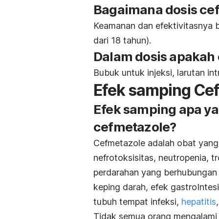
Bagaimana dosis ce
Keamanan dan efektivitasnya 
dari 18 tahun).
Dalam dosis apakah 
Bubuk untuk injeksi, larutan in
Efek samping Ce
Efek samping apa ya
cefmetazole?
Cefmetazole adalah obat yang 
nefrotoksisitas, neutropenia, t
perdarahan yang berhubungan 
keping darah, efek gastroIntesi
tubuh tempat infeksi,
hepatitis
Tidak semua orang mengalami 