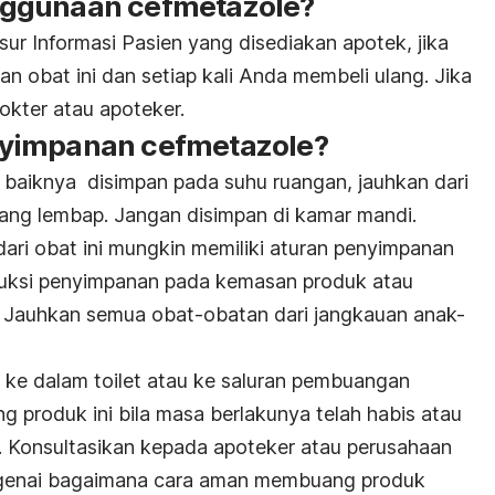
ggunaan cefmetazole?
ur Informasi Pasien yang disediakan apotek, jika
 obat ini dan setiap kali Anda membeli ulang. Jika
okter atau apoteker.
yimpanan cefmetazole?
baiknya disimpan pada suhu ruangan, jauhkan dari
ang lembap. Jangan disimpan di kamar mandi.
ari obat ini mungkin memiliki aturan penyimpanan
truksi penyimpanan pada kemasan produk atau
 Jauhkan semua obat-obatan dari jangkauan anak-
iharaan.
ke dalam toilet atau ke saluran pembuangan
ang produk ini bila masa berlakunya telah habis atau
gi. Konsultasikan kepada apoteker atau perusahaan
genai bagaimana cara aman membuang produk