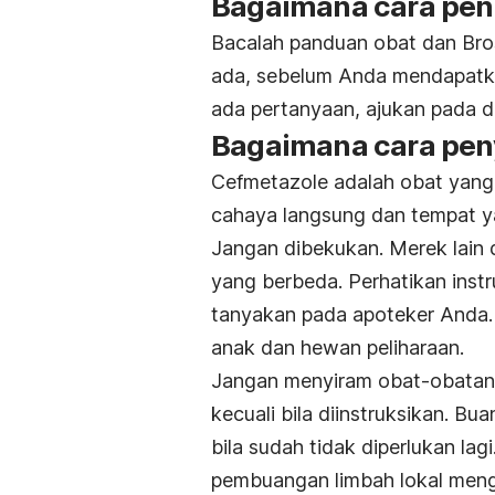
Bagaimana cara pen
Bacalah panduan obat dan Bros
ada, sebelum Anda mendapatkan
ada pertanyaan, ajukan pada d
Bagaimana cara pen
Cefmetazole adalah obat yang 
cahaya langsung dan tempat
y
Jangan dibekukan. Merek lain d
yang berbeda. Perhatikan ins
tanyakan pada apoteker Anda.
anak dan hewan pel
Jangan menyiram obat-obatan 
kecuali bila diinstruksikan. Bu
bila sudah tidak diperlukan la
pembuangan limbah lokal men