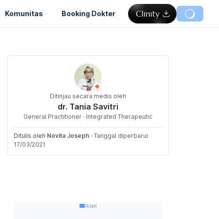
Komunitas
Booking Dokter
Ditinjau secara medis oleh
dr. Tania Savitri
General Practitioner · Integrated Therapeutic
Ditulis oleh
Novita Joseph
·
Tanggal diperbarui
17/03/2021
Iklan