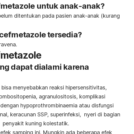
fmetazole untuk anak-anak?
belum ditentukan pada pasien anak-anak (kurang
cefmetazole tersedia?
travena.
fmetazole
ng dapat dialami karena
bisa menyebabkan reaksi hipersensitivitas,
rombositopenia, agranulositosis, komplikasi
dengan hypoprothrombinaemia atau disfungsi
nal, keracunan SSP, superinfeksi, nyeri di bagian
, penyakit kuning kolestatik.
efek samping ini. Mungkin ada beberapa efek