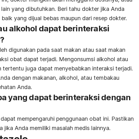
ain yang dibutuhkan. Beri tahu dokter jika Anda
baik yang dijual bebas maupun dari resep dokter.
 alkohol dapat berinteraksi
?
oleh digunakan pada saat makan atau saat makan
aksi obat dapat terjadi. Mengonsumsi alkohol atau
ertentu juga dapat menyebabkan interaksi terjadi.
nda dengan makanan, alkohol, atau tembakau
ehatan Anda.
pa yang dapat berinteraksi dengan
 dapat mempengaruhi penggunaan obat ini. Pastikan
jika Anda memiliki masalah medis lainnya.