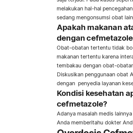
melakukan hal-hal pencegahan l
sedang mengonsumsi obat lain 
Apakah makanan atau
dengan cefmetazole
Obat-obatan tertentu tidak b
makanan tertentu karena inter
tembakau dengan obat-obatan t
Diskusikan penggunaan obat A
dengan penyedia layanan kes
Kondisi kesehatan a
cefmetazole?
Adanya masalah medis lainnya
Anda memberitahu dokter Anda 