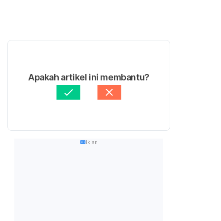
Apakah artikel ini membantu?
Iklan