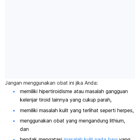
Jangan menggunakan obat ini jika Anda:
memiliki hipertiroidisme atau masalah gangguan
kelenjar tiroid lainnya yang cukup parah,
memiliki masalah kulit yang terlihat seperti herpes,
menggunakan obat yang mengandung lithium,
dan
hendak mengatasi
masalah kulit pada bayi
yang