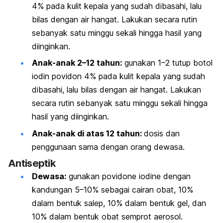
4% pada kulit kepala yang sudah dibasahi, lalu
bilas dengan air hangat. Lakukan secara rutin
sebanyak satu minggu sekali hingga hasil yang
diinginkan.
Anak-anak 2–12 tahun:
gunakan 1–2 tutup botol
iodin povidon 4% pada kulit kepala yang sudah
dibasahi, lalu bilas dengan air hangat. Lakukan
secara rutin sebanyak satu minggu sekali hingga
hasil yang diinginkan.
Anak-anak di atas 12 tahun:
dosis dan
penggunaan sama dengan orang dewasa.
Antiseptik
Dewasa:
gunakan
povidone iodine
dengan
kandungan 5–10% sebagai cairan obat, 10%
dalam bentuk salep, 10% dalam bentuk gel, dan
10% dalam bentuk obat semprot aerosol.