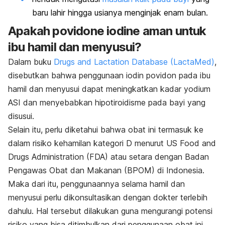
baru lahir hingga usianya menginjak enam bulan.
Apakah
povidone iodine
aman untuk
ibu hamil dan menyusui?
Dalam buku
Drugs and Lactation Database (LactaMed)
,
disebutkan bahwa penggunaan iodin povidon pada ibu
hamil dan menyusui dapat meningkatkan kadar yodium
ASI dan menyebabkan hipotiroidisme pada bayi yang
disusui.
Selain itu, perlu diketahui bahwa obat ini termasuk ke
dalam risiko kehamilan kategori D menurut US Food and
Drugs Administration (FDA) atau setara dengan Badan
Pengawas Obat dan Makanan (BPOM) di Indonesia.
Maka dari itu, penggunaannya selama hamil dan
menyusui perlu dikonsultasikan dengan dokter terlebih
dahulu. Hal tersebut dilakukan guna mengurangi potensi
risiko yang bisa ditimbulkan dari penggunaan obat ini.