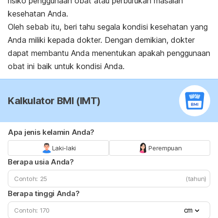
risiko penggunaan obat atau perburukan masalah
kesehatan Anda.
Oleh sebab itu, beri tahu segala kondisi kesehatan yang
Anda miliki kepada dokter. Dengan demikian, dokter
dapat membantu Anda menentukan apakah penggunaan
obat ini baik untuk kondisi Anda.
Kalkulator BMI (IMT)
Apa jenis kelamin Anda?
Laki-laki
Perempuan
Berapa usia Anda?
(tahun)
Berapa tinggi Anda?
cm