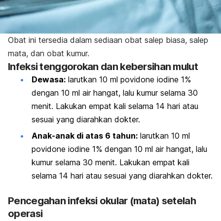
Obat ini tersedia dalam sediaan obat salep biasa, salep
mata, dan obat kumur.
Infeksi tenggorokan dan kebersihan mulut
Dewasa:
larutkan 10 ml
povidone iodine
1%
dengan 10 ml air hangat, lalu kumur selama 30
menit. Lakukan empat kali selama 14 hari atau
sesuai yang diarahkan dokter.
Anak-anak di atas 6 tahun:
larutkan 10 ml
povidone iodine
1% dengan 10 ml air hangat, lalu
kumur selama 30 menit. Lakukan empat kali
selama 14 hari atau sesuai yang diarahkan dokter.
Pencegahan infeksi okular (mata) setelah
operasi