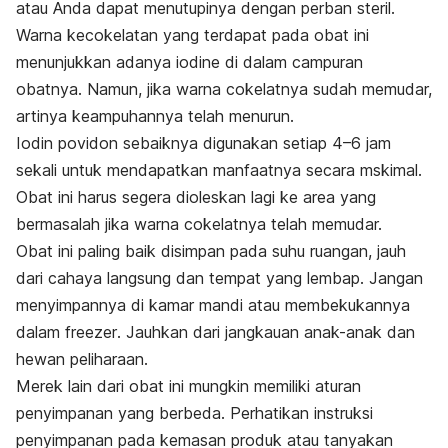
atau Anda dapat menutupinya dengan perban steril.
Warna kecokelatan yang terdapat pada obat ini
menunjukkan adanya
iodine
di dalam campuran
obatnya. Namun, jika warna cokelatnya sudah memudar,
artinya keampuhannya telah menurun.
Iodin povidon sebaiknya digunakan setiap 4–6 jam
sekali untuk mendapatkan manfaatnya secara mskimal.
Obat ini harus segera dioleskan lagi ke area yang
bermasalah jika warna cokelatnya telah memudar.
Obat ini paling baik disimpan pada suhu ruangan, jauh
dari cahaya langsung dan tempat yang lembap.
Jangan
menyimpannya di kamar mandi atau
membekukannya
dalam
freezer
.
Jauhkan dari jangkauan anak-anak dan
hewan peliharaan.
Merek lain dari obat ini mungkin memiliki aturan
penyimpanan yang berbeda.
Perhatikan instruksi
penyimpanan pada kemasan produk atau tanyakan