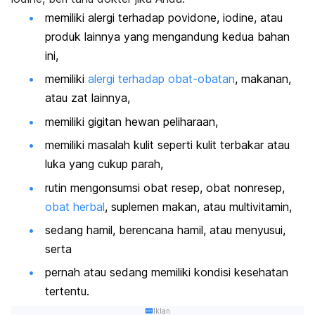
memiliki alergi terhadap
povidone
,
iodine
, atau
produk lainnya yang mengandung kedua bahan
ini,
memiliki
alergi terhadap obat-obatan
, makanan,
atau zat lainnya,
memiliki gigitan hewan peliharaan,
memiliki masalah kulit seperti kulit terbakar atau
luka yang cukup parah,
rutin mengonsumsi obat resep, obat nonresep,
obat herbal
,
suplemen makan, atau multivitamin,
sedang hamil, berencana hamil, atau menyusui,
serta
pernah atau sedang memiliki kondisi kesehatan
tertentu.
Iklan