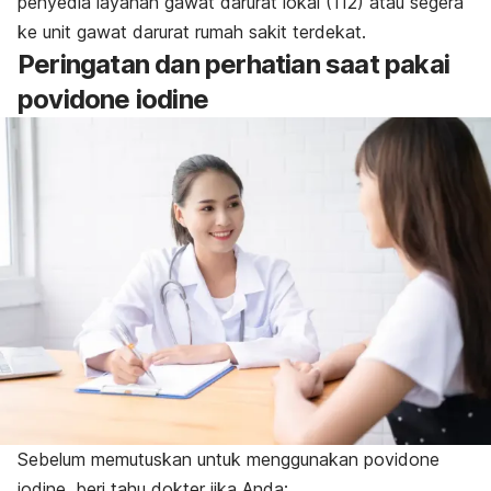
penyedia layanan gawat darurat lokal (112) atau segera
ke unit gawat darurat rumah sakit terdekat.
Peringatan dan perhatian saat pakai
povidone iodine
Sebelum memutuskan untuk menggunakan
povidone
iodine
, beri tahu dokter jika Anda: