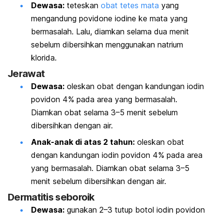
Dewasa:
teteskan
obat tetes mata
yang
mengandung
povidone iodine
ke mata yang
bermasalah. Lalu, diamkan selama dua menit
sebelum dibersihkan menggunakan natrium
klorida.
Jerawat
Dewasa:
oleskan obat dengan kandungan iodin
povidon 4% pada area yang bermasalah.
Diamkan obat selama 3–5 menit sebelum
dibersihkan dengan air.
Anak-anak di atas 2 tahun:
oleskan obat
dengan kandungan iodin povidon 4% pada area
yang bermasalah. Diamkan obat selama 3–5
menit sebelum dibersihkan dengan air.
Dermatitis seboroik
Dewasa:
gunakan 2–3 tutup botol iodin povidon