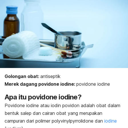
Golongan obat:
antiseptik
Merek dagang
povidone iodine
:
povidone iodine
Apa itu
povidone iodine
?
Povidone iodine
atau iodin povidon adalah obat dalam
bentuk salep dan cairan obat yang merupakan
campuran dari polimer
polyvinylpyrrolidone
dan
iodine