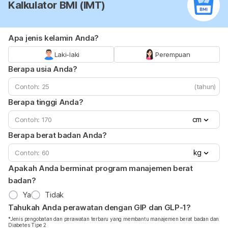
Kalkulator BMI (IMT)
Apa jenis kelamin Anda?
Laki-laki
Perempuan
Berapa usia Anda?
(tahun)
Berapa tinggi Anda?
cm
Berapa berat badan Anda?
kg
Apakah Anda berminat program manajemen berat
badan?
Ya
Tidak
Tahukah Anda perawatan dengan GIP dan GLP-1?
*Jenis pengobatan dan perawatan terbaru yang membantu manajemen berat badan dan
Diabetes Tipe 2