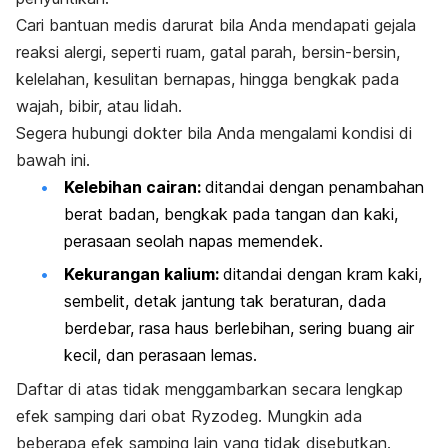
Cari bantuan medis darurat bila Anda mendapati gejala
reaksi alergi, seperti ruam, gatal parah, bersin-bersin,
kelelahan, kesulitan bernapas, hingga bengkak pada
wajah, bibir, atau lidah.
Segera hubungi dokter bila Anda mengalami kondisi di
bawah ini.
Kelebihan cairan
:
ditandai dengan penambahan
berat badan, bengkak pada tangan dan kaki,
perasaan seolah napas memendek.
Kekurangan kalium
:
ditandai dengan kram kaki,
sembelit, detak jantung tak beraturan, dada
berdebar, rasa haus berlebihan, sering buang air
kecil, dan perasaan lemas.
Daftar di atas tidak menggambarkan secara lengkap
efek samping dari obat Ryzodeg. Mungkin ada
beberapa efek samping lain yang tidak disebutkan.