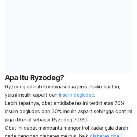
Apa itu Ryzodeg?
Ryzodeg adalah kombinasi dua jenis insulin buatan,
yakni insulin aspart dan
insulin degludec
.
Lebih tepatnya, obat antidiabetes ini terdiri atas 70%
insulin degludec dan 30% insulin aspart sehingga obat ini
juga dikenal sebagai Ryzodeg 70/30.
Obat ini dapat membantu mengontrol kadar gula darah
pada pengidap diabetes melitus, baik
diabetes tipe 1