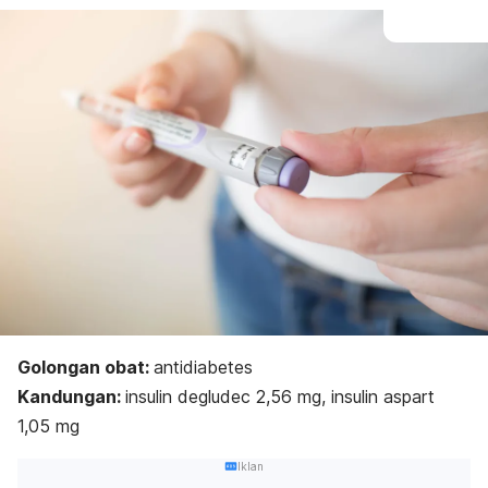
Golongan obat:
antidiabetes
Kandungan:
i
nsulin degludec 2,56 mg, insulin aspart
1,05 mg
Iklan