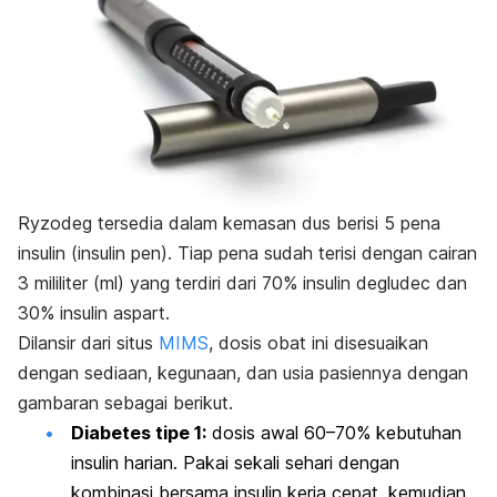
Ryzodeg tersedia dalam kemasan dus berisi 5 pena
insulin (
insulin pen
). Tiap pena sudah terisi dengan cairan
3 mililiter (ml) yang terdiri dari 70% insulin degludec dan
30% insulin aspart.
Dilansir dari
situs
MIMS
, dosis obat ini disesuaikan
dengan sediaan, kegunaan, dan usia pasiennya dengan
gambaran sebagai berikut.
Diabetes tipe 1:
dosis awal 60–70% kebutuhan
insulin harian. Pakai sekali sehari dengan
kombinasi bersama insulin kerja cepat, kemudian