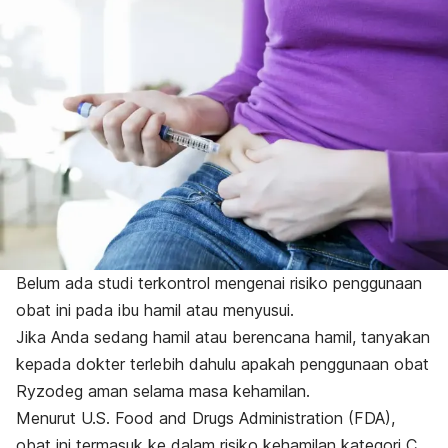
Belum ada studi terkontrol mengenai risiko penggunaan
obat ini pada ibu hamil atau menyusui.
Jika Anda sedang hamil atau berencana hamil, tanyakan
kepada dokter terlebih dahulu apakah penggunaan obat
Ryzodeg aman selama masa kehamilan.
Menurut U.S. Food and Drugs Administration (FDA),
obat ini termasuk ke dalam risiko kehamilan kategori C.