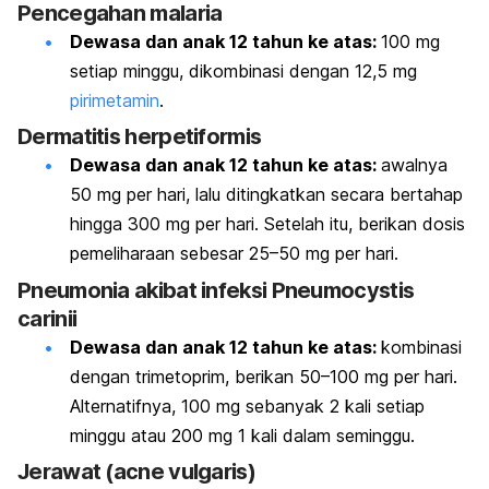
Pencegahan malaria
Dewasa dan anak 12 tahun ke atas:
100 mg
setiap minggu, dikombinasi dengan 12,5 mg
pirimetamin
.
Dermatitis herpetiformis
Dewasa dan anak 12 tahun ke atas:
awalnya
50 mg per hari, lalu ditingkatkan secara bertahap
hingga 300 mg per hari. Setelah itu, berikan dosis
pemeliharaan sebesar 25–50 mg per hari.
Pneumonia akibat infeksi
Pneumocystis
carinii
Dewasa dan anak 12 tahun ke atas:
kombinasi
dengan trimetoprim, berikan 50–100 mg per hari.
Alternatifnya, 100 mg sebanyak 2 kali setiap
minggu atau 200 mg 1 kali dalam seminggu.
Jerawat (
acne vulgaris
)