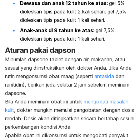
Dewasa dan anak 12 tahun ke atas:
gel 5%
dioleskan tipis pada kulit 2 kali sehari; gel 7,5%
dioleskan tipis pada kulit 1 kali sehari.
Anak-anak di 9 tahun ke atas:
gel 7,5%
dioleskan tipis pada kulit 1 kali sehari.
Aturan pakai dapson
Minumlah
dapsone
tablet dengan air, makanan, atau
sesuai yang diinstruksikan oleh dokter Anda. Jika Anda
rutin mengonsumsi obat maag (seperti
antasida
dan
ranitidin), berikan jeda sekitar 2 jam sebelum meminum
dapsone
.
Bila Anda meminum obat ini untuk
mengobati masalah
kulit
, dokter mungkin memulai pengobatan dengan dosis
rendah. Dosis akan ditingkatkan secara bertahap sesuai
perkembangan kondisi Anda.
Apabila obat ini dikonsumsi untuk mengobati penyakit