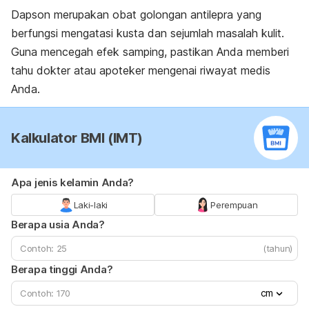
Dapson merupakan obat golongan antilepra yang
berfungsi mengatasi kusta dan sejumlah masalah kulit.
Guna mencegah efek samping, pastikan Anda memberi
tahu dokter atau apoteker mengenai riwayat medis
Anda.
Kalkulator BMI (IMT)
Apa jenis kelamin Anda?
Laki-laki
Perempuan
Berapa usia Anda?
(tahun)
Berapa tinggi Anda?
cm