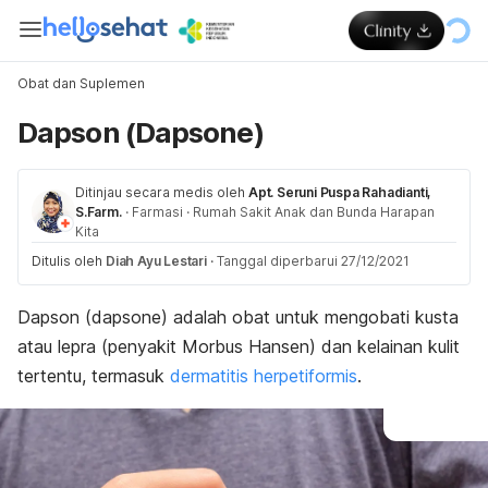
Obat dan Suplemen
Dapson (Dapsone)
Ditinjau secara medis oleh
Apt. Seruni Puspa Rahadianti,
S.Farm.
·
Farmasi
·
Rumah Sakit Anak dan Bunda Harapan
Kita
Ditulis oleh
Diah Ayu Lestari
·
Tanggal diperbarui 27/12/2021
Dapson (
dapsone
) adalah obat untuk mengobati kusta
atau lepra (penyakit Morbus Hansen) dan kelainan kulit
tertentu, termasuk
dermatitis herpetiformis
.