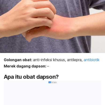
Golongan obat:
anti-infeksi khusus, antilepra,
antibiotik
Merek dagang dapson:
–
Apa itu obat dapson?
Iklan