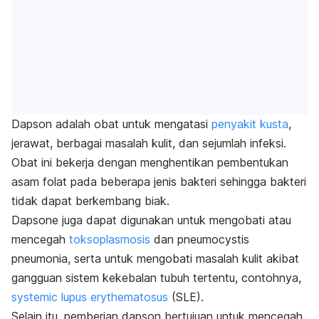
Dapson adalah obat untuk mengatasi
penyakit kusta
,
jerawat, berbagai masalah kulit, dan sejumlah infeksi.
Obat ini bekerja dengan menghentikan pembentukan
asam folat pada beberapa jenis bakteri sehingga bakteri
tidak dapat berkembang biak.
Dapsone
juga dapat digunakan untuk mengobati atau
mencegah
toksoplasmosis
dan
pneumocystis
pneumonia
, serta untuk mengobati masalah kulit akibat
gangguan sistem kekebalan tubuh tertentu, contohnya,
systemic lupus erythematosus
(SLE).
Selain itu, pemberian dapson bertujuan untuk mencegah