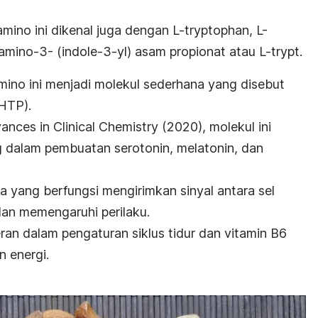
amino
ini dikenal juga dengan
L-tryptophan, L-
-amino-3- (indole-3-yl) asam propionat atau L-trypt.
no ini menjadi molekul sederhana yang disebut
-HTP).
ances in Clinical Chemistry
(2020), molekul ini
 dalam pembuatan serotonin, melatonin, dan
a yang berfungsi mengirimkan sinyal antara sel
dan memengaruhi perilaku.
ran dalam pengaturan siklus tidur dan vitamin B6
 energi.