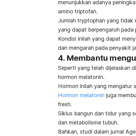
menunjukkan adanya peningkata
amino triptofan.
Jumlah
tryptophan
yang tidak
yang dapat berpengaruh pada
Kondisi inilah yang dapat men
dan mengarah pada penyakit j
4. Membantu mengur
Seperti yang telah dijelaskan 
hormon melatonin.
Hormon inilah yang mengatur si
Hormon melatonin
juga membua
fresh
.
Siklus bangun dan tidur yang 
dan metabolisme tubuh.
Bahkan, studi dalam jurnal
Age