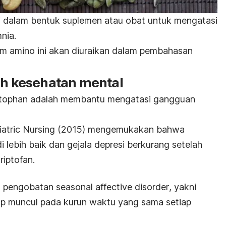
 dalam bentuk suplemen atau obat untuk mengatasi
mnia.
asam amino ini akan diuraikan dalam pembahasan
ah kesehatan mental
ptophan
adalah membantu mengatasi gangguan
iatric Nursing
(2015) mengemukakan bahwa
 lebih baik dan gejala depresi berkurang setelah
iptofan.
u pengobatan
seasonal affective disorder
, yakni
ap muncul pada kurun waktu yang sama setiap