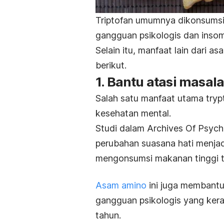
Triptofan umumnya dikonsumsi
gangguan psikologis dan inso
Selain itu, manfaat lain dari 
berikut.
1. Bantu atasi masal
Salah satu manfaat utama
try
kesehatan mental.
Studi dalam
Archives Of Psych
perubahan suasana hati menjadi
mengonsumsi makanan tinggi tr
Asam amino
ini juga membant
gangguan psikologis yang ker
tahun.