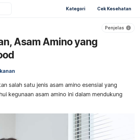
Kategori
Cek Kesehatan
Penjelas
fan, Asam Amino yang
ood
kanan
an salah satu jenis asam amino esensial yang
hui kegunaan asam amino ini dalam mendukung