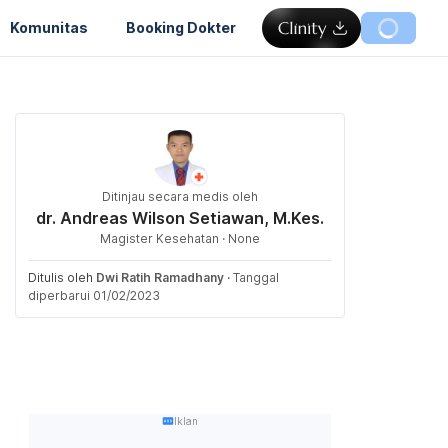
Komunitas
Booking Dokter
Ditinjau secara medis oleh
dr. Andreas Wilson Setiawan, M.Kes.
Magister Kesehatan · None
Ditulis oleh
Dwi Ratih Ramadhany
·
Tanggal
diperbarui 01/02/2023
Iklan