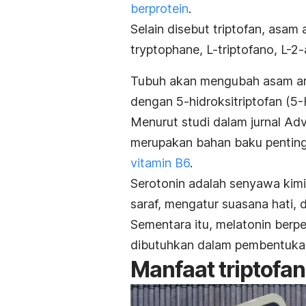
berprotein
.
Selain disebut triptofan,
asam 
tryptophane
, L-triptofano, L-2
Tubuh akan mengubah asam ami
dengan 5-hidroksitriptofan (5
Menurut studi dalam jurnal
Adv
merupakan bahan baku penting
vitamin B6
.
Serotonin adalah senyawa kimi
saraf, mengatur suasana hati, 
Sementara itu, melatonin berpe
dibutuhkan dalam pembentukan
Manfaat triptofan