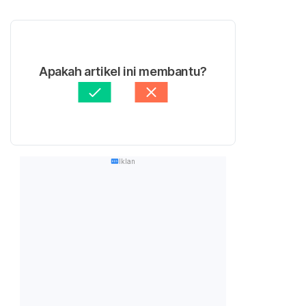
Apakah artikel ini membantu?
Iklan