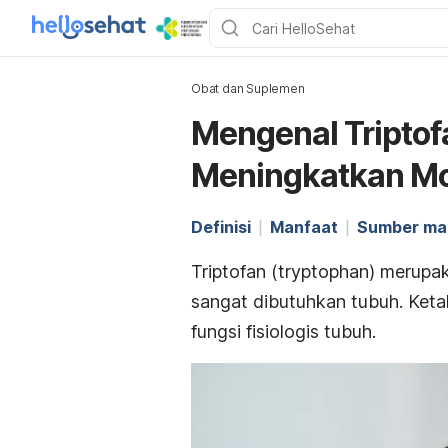
Obat dan Suplemen
Mengenal Tripto
Meningkatkan M
Definisi
Manfaat
Sumber ma
Triptofan (
tryptophan
) merupak
sangat dibutuhkan tubuh.
Keta
fungsi fisiologis tubuh.