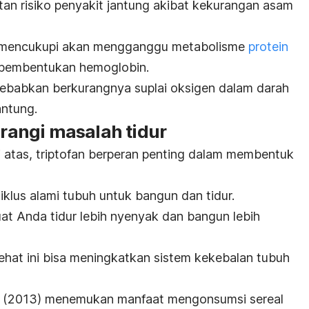
n risiko penyakit jantung akibat kekurangan asam
 mencukupi akan mengganggu metabolisme
protein
 pembentukan hemoglobin.
yebabkan berkurangnya suplai oksigen dalam darah
antung.
angi masalah tidur
di atas, triptofan berperan penting dalam membentuk
klus alami tubuh untuk bangun dan tidur.
t Anda tidur lebih nyenyak dan bangun lebih
sehat ini bisa meningkatkan sistem kekebalan tubuh
(2013) menemukan manfaat mengonsumsi sereal