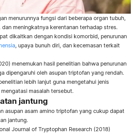
an menurunnya fungsi dari beberapa organ tubuh,
 dan meningkatnya kerentanan terhadap stres.
apat dikaitkan dengan kondisi komorbid, penurunan
mensia
, upaya bunuh diri, dan kecemasan terkait
20) menemukan hasil penelitian bahwa penurunan
uga dipengaruhi oleh asupan triptofan yang rendah.
nelitian lebih lanjut guna mengetahui jenis
 mengatasi masalah tersebut.
atan jantung
 asupan asam amino triptofan yang cukup dapat
an jantung.
ional Journal of Tryptophan Research
(2018)