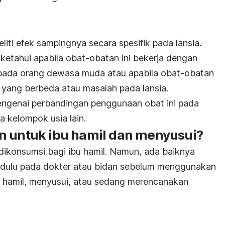
iti efek sampingnya secara spesifik pada lansia.
iketahui apabila obat-obatan ini bekerja dengan
i pada orang dewasa muda atau apabila obat-obatan
yang berbeda atau masalah pada lansia.
mengenai perbandingan penggunaan obat ini pada
 kelompok usia lain.
n untuk ibu hamil dan menyusui?
dikonsumsi bagi ibu hamil. Namun, ada baiknya
ih dulu pada dokter atau bidan sebelum menggunakan
g hamil, menyusui, atau sedang merencanakan