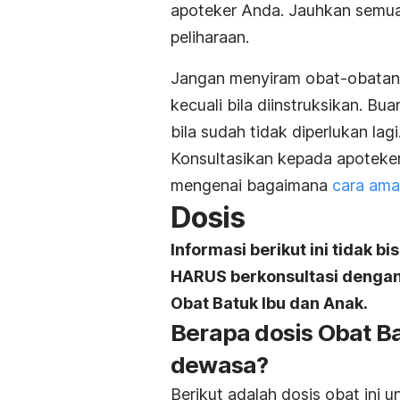
apoteker Anda. Jauhkan semua
peliharaan.
Jangan menyiram obat-obatan 
kecuali bila diinstruksikan. Bu
bila sudah tidak diperlukan lagi
Konsultasikan kepada apoteke
mengenai bagaimana
cara am
Dosis
Informasi berikut ini tidak b
HARUS berkonsultasi denga
Obat Batuk Ibu dan Anak.
Berapa dosis Obat B
dewasa?
Berikut adalah dosis obat ini 