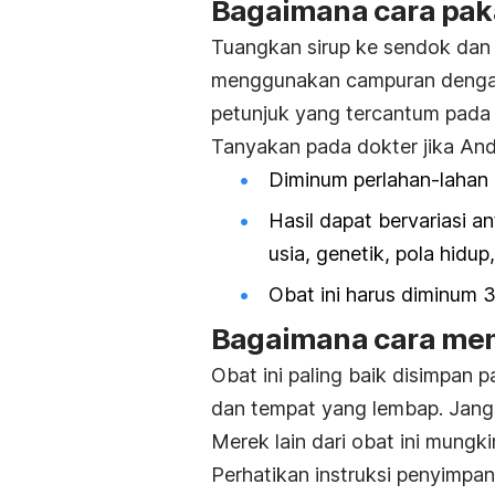
Bagaimana cara paka
Tuangkan sirup ke sendok dan
menggunakan campuran dengan 
petunjuk yang tercantum pada 
Tanyakan pada dokter jika And
Diminum perlahan-lahan 
Hasil dapat bervariasi an
usia, genetik, pola hidup
Obat ini harus diminum 
Bagaimana cara men
Obat ini paling baik disimpan 
dan tempat yang lembap. Jang
Merek lain dari obat ini mungk
Perhatikan instruksi penyimp