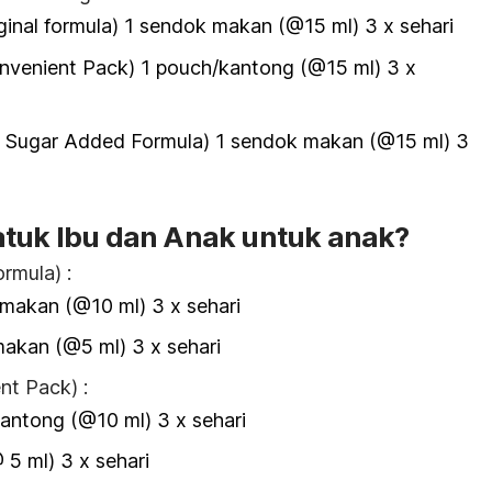
ginal formula) 1 sendok makan (@15 ml) 3 x sehari
nvenient Pack) 1 pouch/kantong (@15 ml) 3 x
o Sugar Added Formula) 1 sendok makan (@15 ml) 3
atuk Ibu dan Anak untuk anak?
ormula) :
 makan (@10 ml) 3 x sehari
makan (@5 ml) 3 x sehari
nt Pack) :
kantong (@10 ml) 3 x sehari
 5 ml) 3 x sehari