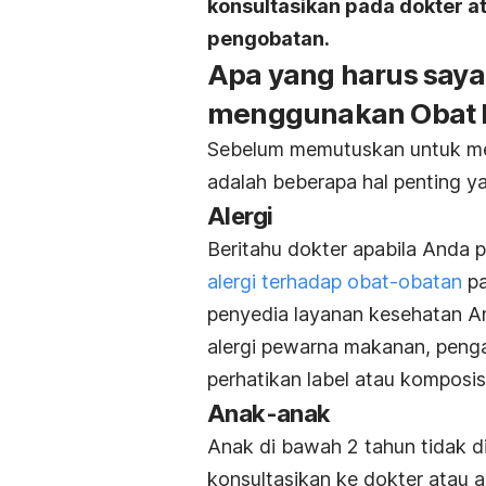
konsultasikan pada dokter 
pengobatan.
Apa yang harus saya
menggunakan Obat B
Sebelum memutuskan untuk me
adalah beberapa hal penting ya
Alergi
Beritahu dokter apabila Anda p
alergi terhadap obat-obatan
pa
penyedia layanan kesehatan Anda
alergi pewarna makanan, peng
perhatikan label atau komposi
Anak-anak
Anak di bawah 2 tahun tidak di
konsultasikan ke dokter atau 