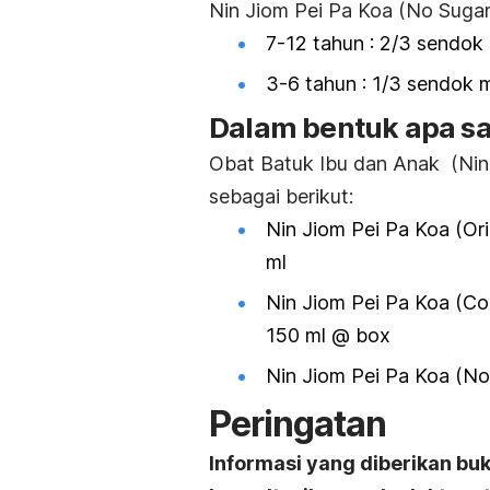
Nin Jiom Pei Pa Koa (No Sugar
7-12 tahun
: 2/3 sendok
3-6 tahun
: 1/3 sendok 
Dalam bentuk apa saj
Obat Batuk Ibu dan Anak (Nin 
sebagai berikut:
Nin Jiom Pei Pa Koa (Or
ml
Nin Jiom Pei Pa Koa (Co
150 ml @ box
Nin Jiom Pei Pa Koa (N
Peringatan
Informasi yang diberikan bu