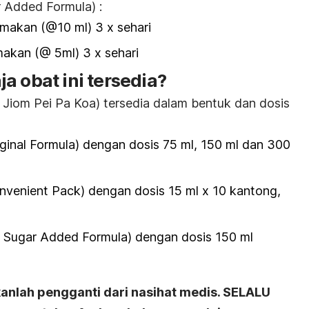
 Added Formula) :
 makan (@10 ml) 3 x sehari
makan (@ 5ml) 3 x sehari
a obat ini tersedia?
Jiom Pei Pa Koa) tersedia dalam bentuk dan dosis
iginal Formula) dengan dosis 75 ml, 150 ml dan 300
nvenient Pack) dengan dosis 15 ml x 10 kantong,
o Sugar Added Formula) dengan dosis 150 ml
kanlah pengganti dari nasihat medis. SELALU