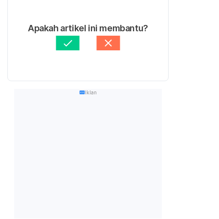
Apakah artikel ini membantu?
Iklan