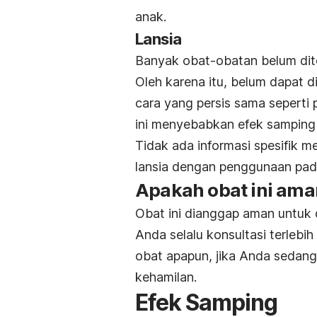
anak.
Lansia
Banyak obat-obatan belum ditel
Oleh karena itu, belum dapat d
cara yang persis sama sepert
ini menyebabkan efek samping 
Tidak ada informasi spesifik 
lansia dengan penggunaan pada
Apakah obat ini ama
Obat ini dianggap aman untuk 
Anda selalu konsultasi terleb
obat apapun, jika Anda sedan
kehamilan.
Efek Samping