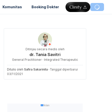
Komunitas
Booking Dokter
Ditinjau secara medis oleh
dr. Tania Savitri
General Practitioner · Integrated Therapeutic
Ditulis oleh
Safira Sakarinita
·
Tanggal diperbarui
03/11/2021
Iklan