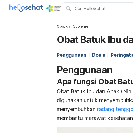
Obat dan Suplemen
Obat Batuk Ibu d
Penggunaan
Dosis
Peringat
Penggunaan
Apa fungsi Obat Bat
Obat Batuk Ibu dan Anak (Nin
digunakan untuk menyembuhka
menyembuhkan
radang tengg
membantu merawat kesehatan p