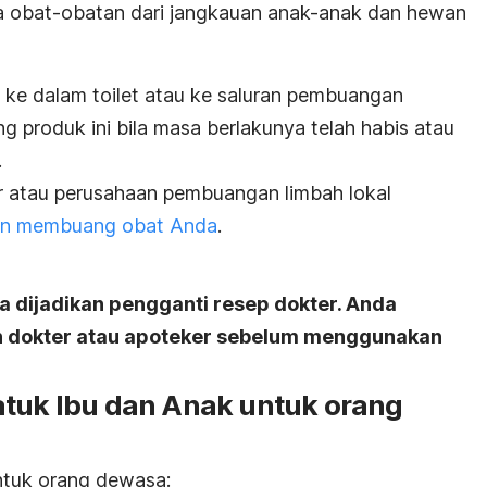
 obat-obatan dari jangkauan anak-anak dan hewan
ke dalam toilet atau ke saluran pembuangan
ang produk ini bila masa berlakunya telah habis atau
.
r atau perusahaan pembuangan limbah lokal
an membuang obat Anda
.
isa dijadikan pengganti resep dokter. Anda
n dokter atau apoteker sebelum menggunakan
atuk Ibu dan Anak untuk orang
untuk orang dewasa: