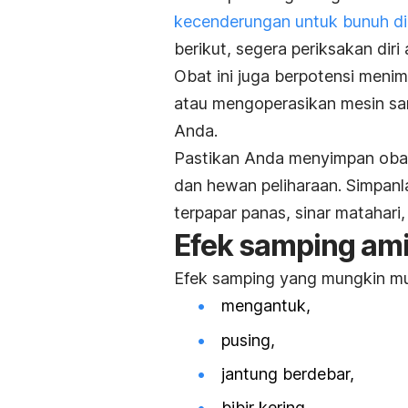
kecenderungan untuk bunuh dir
berikut, segera periksakan dir
Obat ini juga berpotensi meni
atau mengoperasikan mesin sa
Anda.
Pastikan Anda menyimpan obat 
dan hewan peliharaan. Simpanl
terpapar panas, sinar matahari
Efek samping amit
Efek samping yang mungkin mun
mengantuk,
pusing,
jantung berdebar,
bibir kering,