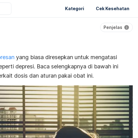
Kategori
Cek Kesehatan
Penjelas
presan
yang biasa diresepkan untuk mengatasi
seperti depresi. Baca selengkapnya di bawah ini
kait dosis dan aturan pakai obat ini.