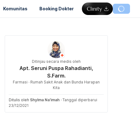
Komunitas
Booking Dokter
Ditinjau secara medis oleh
Apt. Seruni Puspa Rahadianti,
S.Farm.
Farmasi · Rumah Sakit Anak dan Bunda Harapan
Kita
Ditulis oleh
Shylma Na'imah
·
Tanggal diperbarui
23/12/2021