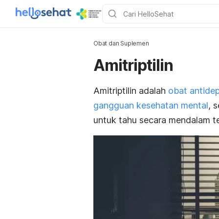
Obat dan Suplemen
Amitriptilin
Amitriptilin adalah
obat antide
gangguan kesehatan mental
, 
untuk tahu secara mendalam ter