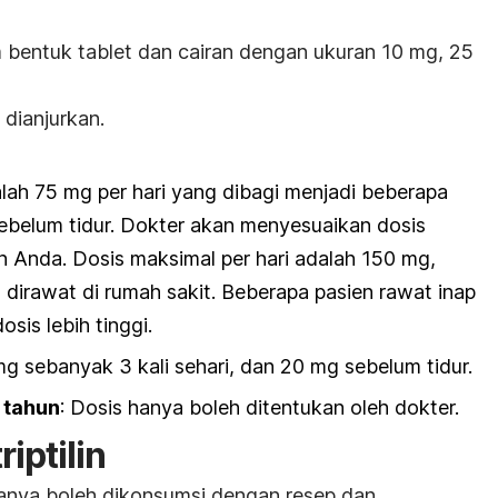
am bentuk tablet dan cairan dengan ukuran 10 mg, 25
 dianjurkan.
alah 75 mg per hari yang dibagi menjadi beberapa
ebelum tidur. Dokter akan menyesuaikan dosis
 Anda. Dosis maksimal per hari adalah 150 mg,
 dirawat di rumah sakit. Beberapa pasien rawat inap
is lebih tinggi.
mg sebanyak 3 kali sehari, dan 20 mg sebelum tidur.
 tahun
: Dosis hanya boleh ditentukan oleh dokter.
iptilin
 hanya boleh dikonsumsi dengan resep dan