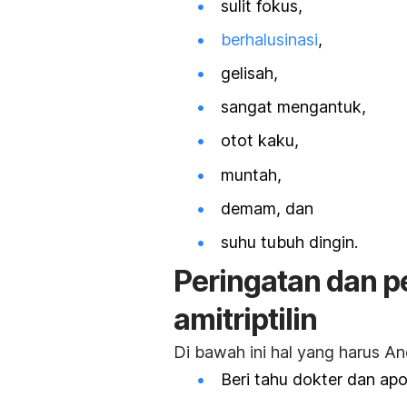
sulit fokus,
berhalusinasi
,
gelisah,
sangat mengantuk,
otot kaku,
muntah,
demam, dan
suhu tubuh dingin.
Peringatan dan pe
amitriptilin
Di bawah ini hal yang harus An
Beri tahu dokter dan ap