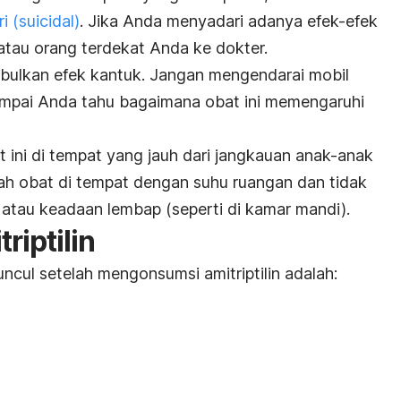
i (
suicidal
)
. Jika Anda menyadari adanya efek-efek
i atau orang terdekat Anda ke dokter.
mbulkan efek kantuk. Jangan mengendarai mobil
mpai Anda tahu bagaimana obat ini memengaruhi
ini di tempat yang jauh dari jangkauan anak-anak
ah obat di tempat dengan suhu ruangan dan tidak
, atau keadaan lembap (seperti di kamar mandi).
riptilin
cul setelah mengonsumsi amitriptilin adalah: