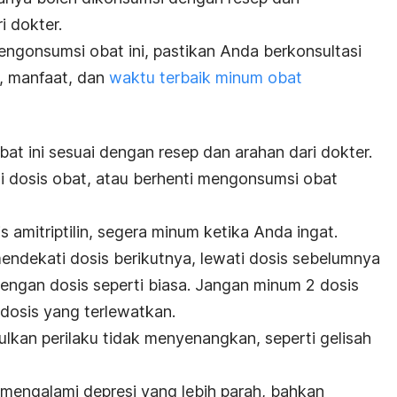
i dokter.
gonsumsi obat ini, pastikan Anda berkonsultasi
, manfaat, dan
waktu terbaik minum obat
t ini sesuai dengan resep dan arahan dari dokter.
 dosis obat, atau berhenti mengonsumsi obat
 amitriptilin, segera minum ketika Anda ingat.
ndekati dosis berikutnya, lewati dosis sebelumnya
dengan dosis seperti biasa. Jangan minum 2 dosis
dosis yang terlewatkan.
lkan perilaku tidak menyenangkan, seperti gelisah
mengalami depresi yang lebih parah, bahkan