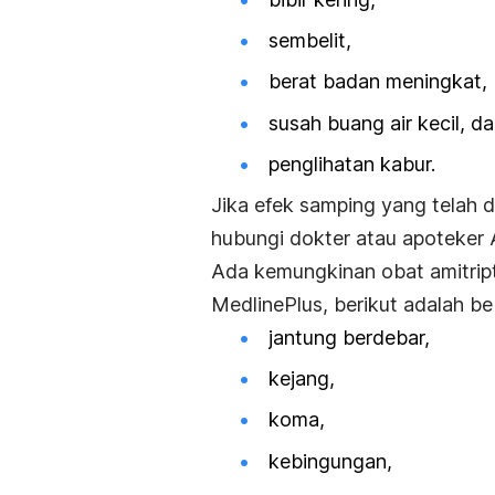
sembelit,
berat badan meningkat,
susah buang air kecil, d
penglihatan kabur.
Jika efek samping yang telah
hubungi dokter atau apoteker 
Ada kemungkinan obat amitript
MedlinePlus, berikut adalah be
jantung berdebar,
kejang,
koma,
kebingungan,