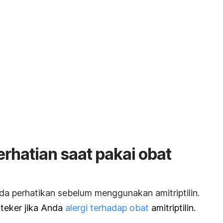
rhatian saat pakai obat
da perhatikan sebelum menggunakan amitriptilin.
oteker jika Anda
alergi terhadap obat
amitriptilin.