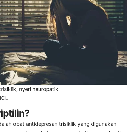
risiklik, nyeri neuropatik
 HCL
iptilin?
dalah obat antidepresan trisiklik yang digunakan