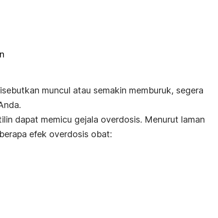
an
 disebutkan muncul atau semakin memburuk, segera
Anda.
ilin dapat memicu gejala overdosis. Menurut laman
berapa efek overdosis obat: