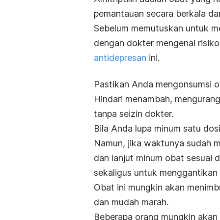
pemantauan secara berkala dar
Sebelum memutuskan untuk men
dengan dokter mengenai risiko
antidepresan
ini.
Pastikan Anda mengonsumsi oba
Hindari menambah, mengurangi
tanpa seizin dokter.
Bila Anda lupa minum satu dosis
Namun, jika waktunya sudah me
dan lanjut minum obat sesuai 
sekaligus untuk menggantikan 
Obat ini mungkin akan menimbu
dan mudah marah.
Beberapa orang mungkin akan 