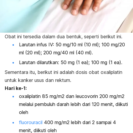
Obat ini tersedia dalam dua bentuk, seperti berikut ini.
Larutan infus IV: 50 mg/10 ml (10 ml); 100 mg/20
ml (20 ml); 200 mg/40 ml (40 ml).
Larutan dilarutkan: 50 mg (1 ea); 100 mg (1 ea).
Sementara itu, berikut ini adalah dosis obat oxaliplatin
untuk kanker usus dan rektum.
Hari ke-1:
oxaliplatin 85 mg/m2 dan leucovorin 200 mg/m2
melalui pembuluh darah lebih dari 120 menit, diikuti
oleh
fluorouracil
400 mg/m2 lebih dari 2 sampai 4
menit, diikuti oleh