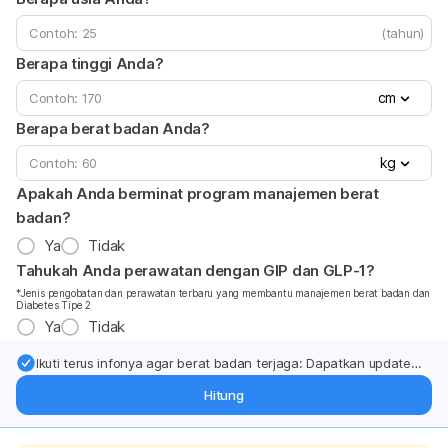
(tahun)
Berapa tinggi Anda?
cm
Berapa berat badan Anda?
kg
Apakah Anda berminat program manajemen berat
badan?
Ya
Tidak
Tahukah Anda perawatan dengan GIP dan GLP-1?
*Jenis pengobatan dan perawatan terbaru yang membantu manajemen berat badan dan
Diabetes Tipe 2
Ya
Tidak
Ikuti terus infonya agar berat badan terjaga: Dapatkan update
dari pakar mengenai dukungan dan perawatan berat badan
Hitung
langsung ke inbox Anda.