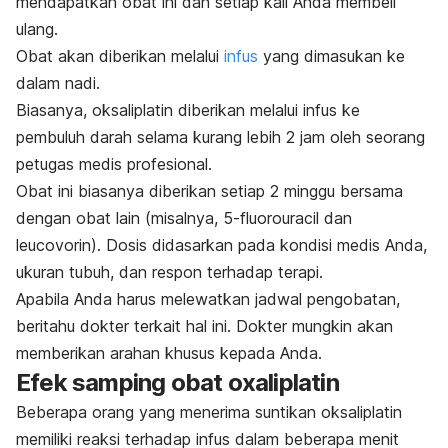
mendapatkan obat ini dan setiap kali Anda membeli
ulang.
Obat akan diberikan melalui
infus
yang dimasukan ke
dalam nadi.
Biasanya, oksaliplatin diberikan melalui infus ke
pembuluh darah selama kurang lebih 2 jam oleh seorang
petugas medis profesional.
Obat ini biasanya diberikan setiap 2 minggu bersama
dengan obat lain (misalnya, 5-fluorouracil dan
leucovorin). Dosis didasarkan pada kondisi medis Anda,
ukuran tubuh, dan respon terhadap terapi.
Apabila Anda harus melewatkan jadwal pengobatan,
beritahu dokter terkait hal ini. Dokter mungkin akan
memberikan arahan khusus kepada Anda.
Efek samping obat oxaliplatin
Beberapa orang yang menerima suntikan oksaliplatin
memiliki reaksi terhadap infus dalam beberapa menit