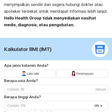
menyimpulkan sendiri dan segera hubungi dokter atau
apoteker terdekat untuk mendapat informasi lebih lanjut.
Hello Health Group
tidak menyediakan nasihat
medis, diagnosis, atau pengobatan.
Kalkulator BMI (IMT)
Apa jenis kelamin Anda?
Laki-laki
Perempuan
Berapa usia Anda?
(tahun)
Berapa tinggi Anda?
cm