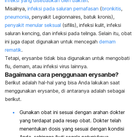
infeksi yang disebabkan oleh bakteri
.
Misalnya,
infeksi pada saluran pernafasan
(
bronkitis
,
pneumonia
, penyakit Legionnaires, batuk kronis),
penyakit menular seksual
(sifilis), infeksi kulit, infeksi
saluran kencing, dan infeksi pada telinga. Selain itu, obat
ini juga dapat digunakan untuk mencegah
demam
rematik
.
Tetapi, erysanbe tidak bisa digunakan untuk mengobati
flu, demam, atau infeksi virus lainnya.
Bagaimana cara penggunaan erysanbe?
Berikut adalah hal-hal yang bisa Anda lakukan saat
menggunakan erysanbe, di antaranya adalah sebagai
berikut.
Gunakan obat ini sesuai dengan arahan dokter
yang terdapat pada resep obat. Dokter telah
menentukan dosis yang sesuai dengan kondisi
Anda, sehingga ikuti segala petunjuknya.