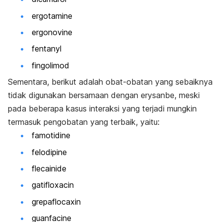
ergotamine
ergonovine
fentanyl
fingolimod
Sementara, berikut adalah obat-obatan yang sebaiknya
tidak digunakan bersamaan dengan erysanbe, meski
pada beberapa kasus interaksi yang terjadi mungkin
termasuk pengobatan yang terbaik, yaitu:
famotidine
felodipine
flecainide
gatifloxacin
grepaflocaxin
guanfacine