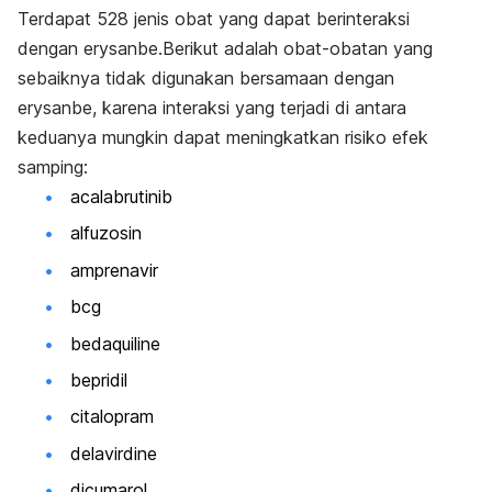
Terdapat 528 jenis obat yang dapat berinteraksi
dengan erysanbe.Berikut adalah obat-obatan yang
sebaiknya tidak digunakan bersamaan dengan
erysanbe, karena interaksi yang terjadi di antara
keduanya mungkin dapat meningkatkan risiko efek
samping:
acalabrutinib
alfuzosin
amprenavir
bcg
bedaquiline
bepridil
citalopram
delavirdine
dicumarol