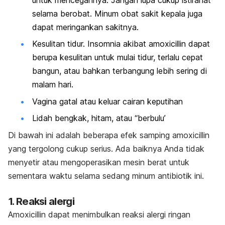
untuk mencegahnya. Jangan lupa cukup istirahat
selama berobat. Minum obat sakit kepala juga
dapat meringankan sakitnya.
Kesulitan tidur. Insomnia akibat amoxicillin dapat
berupa kesulitan untuk mulai tidur, terlalu cepat
bangun, atau bahkan terbangung lebih sering di
malam hari.
Vagina gatal atau keluar cairan keputihan
Lidah bengkak, hitam, atau “berbulu’
Di bawah ini adalah beberapa efek samping amoxicillin
yang tergolong cukup serius. Ada baiknya Anda tidak
menyetir atau mengoperasikan mesin berat untuk
sementara waktu selama sedang minum antibiotik ini.
1. Reaksi alergi
Amoxicillin dapat menimbulkan reaksi alergi ringan