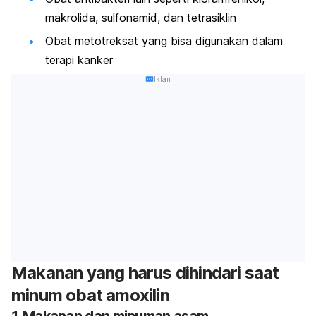
makrolida, sulfonamid, dan tetrasiklin
Obat metotreksat yang bisa digunakan dalam
terapi kanker
Iklan
Makanan yang harus dihindari saat
minum obat amoxilin
1. Makanan dan minuman asam