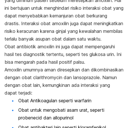
yang diminum pasien sebelum meresepkan amoxilin. Hal
ini bertujuan untuk menghindari risiko interaksi obat yang
dapat menyebabkan kemanjuran obat berkurang
drastis. Interaksi obat amoxilin juga dapat meningkatkan
risiko keracunan karena ginjal yang kewalahan membilas
terlalu banyak asupan obat dalam satu waktu.
Obat antibiotik amoxilin ini juga dapat mempengaruhi
hasil tes diagnostik tertentu, seperti tes glukosa urin. Ini
bisa mengarah pada hasil positif palsu.
Amoxilin umumnya aman diresepkan dan dikombinasikan
dengan obat clarithromycin dan lansoprazole. Namun
dengan obat lain, kemungkinan ada interaksi yang
dapat terjadi:
Obat Antikoagulan seperti warfarin
Obat untuk mengobati asam urat, seperti
probenecid dan allopurinol
Obat antibakteri lain seperti kloramfenikol,