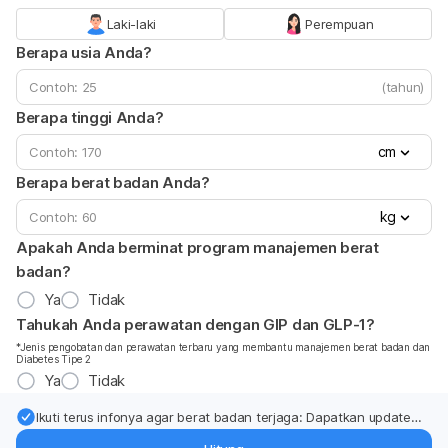
Laki-laki
Perempuan
Berapa usia Anda?
(tahun)
Berapa tinggi Anda?
cm
Berapa berat badan Anda?
kg
Apakah Anda berminat program manajemen berat
badan?
Ya
Tidak
Tahukah Anda perawatan dengan GIP dan GLP-1?
*Jenis pengobatan dan perawatan terbaru yang membantu manajemen berat badan dan
Diabetes Tipe 2
Ya
Tidak
Ikuti terus infonya agar berat badan terjaga: Dapatkan update
dari pakar mengenai dukungan dan perawatan berat badan