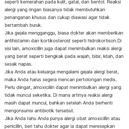
seperti kemerahan pada kulit, gatal, dan bentol. Reaksi
alergi yang ringan biasanya tidak membutuhkan
penanganan khusus dan cukup diawasi agar tidak
bertambah buruk.
Jika gejala mengganggu, biasa dokter akan memberikan
antihistamin dan kortikosteroid seperti hidrokortison.Di
sisi lain, amoxicillin juga dapat menimbulkan reaksi alergi
yang berat seperti bengkak pada wajah, bibir, lidah, dan
sesak napas.
Jika Anda atau keluarga mengalami gejala alergi berat,
maka Anda harus segera mencari pertolongan medis.
Perlu diingat, amoxicillin dapat menimbulkan alergi yang
tidak muncul seketika. Di mana artinya reaksi alergi
masih dapat muncul, bahkan setelah Anda berhenti
mengonsumsi antibiotik tersebut.
Jika Anda tahu Anda punya alergi obat amoxicillin atau
penicillin, beri tahu dokter agar ia dapat meresepkan