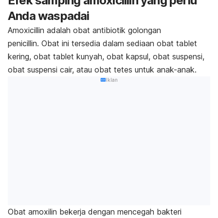
Efek samping amoxicillin yang perlu
Anda waspadai
Amoxicillin adalah obat antibiotik golongan
penicillin. Obat ini tersedia dalam sediaan obat tablet
kering, obat tablet kunyah, obat kapsul, obat suspensi,
obat suspensi cair, atau obat tetes untuk anak-anak.
Iklan
Obat amoxilin bekerja dengan mencegah bakteri