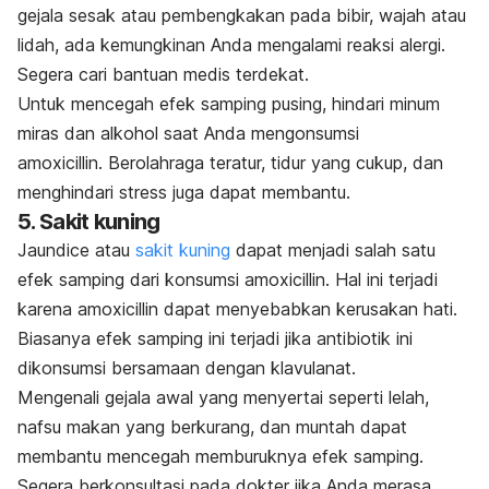
gejala sesak atau pembengkakan pada bibir, wajah atau
lidah, ada kemungkinan Anda mengalami reaksi alergi.
Segera cari bantuan medis terdekat.
Untuk mencegah efek samping pusing, hindari minum
miras dan alkohol saat Anda mengonsumsi
amoxicillin. Berolahraga teratur, tidur yang cukup, dan
menghindari stress juga dapat membantu.
5. Sakit kuning
Jaundice
atau
sakit kuning
dapat menjadi salah satu
efek samping dari konsumsi amoxicillin. Hal ini terjadi
karena amoxicillin dapat menyebabkan kerusakan hati.
Biasanya efek samping ini terjadi jika antibiotik ini
dikonsumsi bersamaan dengan klavulanat.
Mengenali gejala awal yang menyertai seperti lelah,
nafsu makan yang berkurang, dan muntah dapat
membantu mencegah memburuknya efek samping.
Segera berkonsultasi pada dokter jika Anda merasa