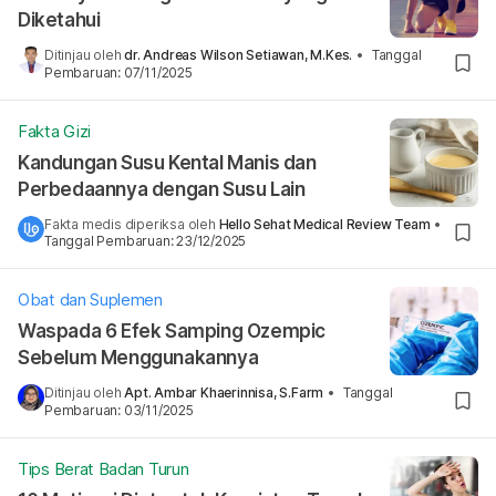
Diketahui
Ditinjau oleh
dr. Andreas Wilson Setiawan, M.Kes.
•
Tanggal
Pembaruan
:
07/11/2025
Fakta Gizi
Kandungan Susu Kental Manis dan
Perbedaannya dengan Susu Lain
Fakta medis diperiksa oleh
Hello Sehat Medical Review Team
•
Tanggal Pembaruan
:
23/12/2025
Obat dan Suplemen
Waspada 6 Efek Samping Ozempic
Sebelum Menggunakannya
Ditinjau oleh
Apt. Ambar Khaerinnisa, S.Farm
•
Tanggal
Pembaruan
:
03/11/2025
Tips Berat Badan Turun