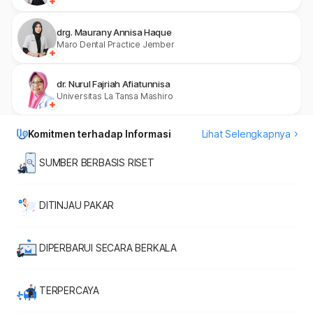
drg. Maurany Annisa Haque
Maro Dental Practice Jember
dr. Nurul Fajriah Afiatunnisa
Universitas La Tansa Mashiro
Komitmen terhadap Informasi
Lihat Selengkapnya
SUMBER BERBASIS RISET
DITINJAU PAKAR
DIPERBARUI SECARA BERKALA
TERPERCAYA