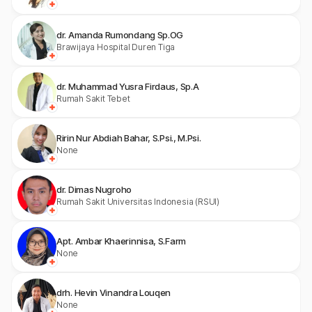
dr. Amanda Rumondang Sp.OG
Brawijaya Hospital Duren Tiga
dr. Muhammad Yusra Firdaus, Sp.A
Rumah Sakit Tebet
Ririn Nur Abdiah Bahar, S.Psi., M.Psi.
None
dr. Dimas Nugroho
Rumah Sakit Universitas Indonesia (RSUI)
Apt. Ambar Khaerinnisa, S.Farm
None
drh. Hevin Vinandra Louqen
None