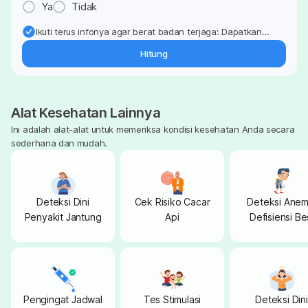
Ya
Tidak
Ikuti terus infonya agar berat badan terjaga: Dapatkan
update dari pakar mengenai dukungan dan perawatan
Hitung
berat badan langsung ke inbox Anda.
Alat Kesehatan Lainnya
Ini adalah alat-alat untuk memeriksa kondisi kesehatan Anda secara
sederhana dan mudah.
Deteksi Dini
Cek Risiko Cacar
Deteksi Anem
Penyakit Jantung
Api
Defisiensi Be
pada Anak
Pengingat Jadwal
Tes Stimulasi
Deteksi Dini