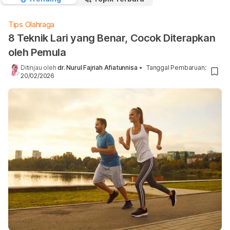
Tips Olahraga
8 Teknik Lari yang Benar, Cocok Diterapkan
oleh Pemula
Ditinjau oleh
dr. Nurul Fajriah Afiatunnisa
•
Tanggal Pembaruan
:
20/02/2026