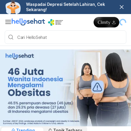
Waspadai Depresi Setelah Lahiran, Cek
Sekarang!
Trending
Topik Terbaru