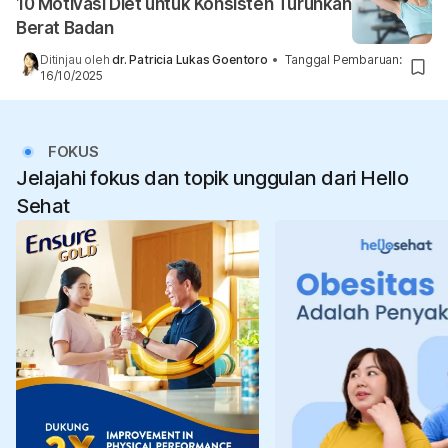
10 Motivasi Diet untuk Konsisten Turunkan
Berat Badan
Ditinjau oleh
dr. Patricia Lukas Goentoro
•
Tanggal Pembaruan
:
16/10/2025
FOKUS
Jelajahi fokus dan topik unggulan dari Hello
Sehat