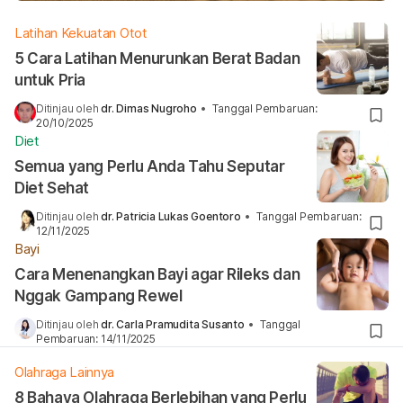
Latihan Kekuatan Otot
5 Cara Latihan Menurunkan Berat Badan
untuk Pria
Ditinjau oleh
dr. Dimas Nugroho
•
Tanggal Pembaruan
:
20/10/2025
Diet
Semua yang Perlu Anda Tahu Seputar
Diet Sehat
Ditinjau oleh
dr. Patricia Lukas Goentoro
•
Tanggal Pembaruan
:
12/11/2025
Bayi
Cara Menenangkan Bayi agar Rileks dan
Nggak Gampang Rewel
Ditinjau oleh
dr. Carla Pramudita Susanto
•
Tanggal
Pembaruan
:
14/11/2025
Olahraga Lainnya
8 Bahaya Olahraga Berlebihan yang Perlu