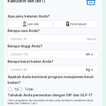
Kalkulator BMI (IMT)
Apa jenis kelamin Anda?
Laki-laki
Perempuan
Berapa usia Anda?
(tahun)
Berapa tinggi Anda?
cm
Berapa berat badan Anda?
kg
Apakah Anda berminat program manajemen berat
badan?
Ya
Tidak
Tahukah Anda perawatan dengan GIP dan GLP-1?
*Jenis pengobatan dan perawatan terbaru yang membantu manajemen berat
badan dan Diabetes Tipe 2