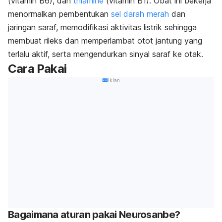
(vitamin B6), dan
thiamine
(vitamin B1). Obat ini bekerja
menormalkan pembentukan
sel darah merah
dan
jaringan saraf, memodifikasi aktivitas listrik sehingga
membuat rileks dan memperlambat otot jantung yang
terlalu aktif, serta mengendurkan sinyal saraf ke otak.
Cara Pakai
Iklan
Bagaimana aturan pakai Neurosanbe?