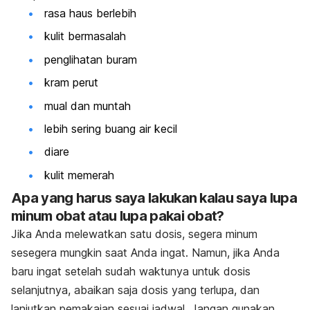
rasa haus berlebih
kulit bermasalah
penglihatan buram
kram perut
mual dan muntah
lebih sering buang air kecil
diare
kulit memerah
Apa yang harus saya lakukan kalau saya lupa
minum obat atau lupa pakai obat?
Jika Anda melewatkan satu dosis, segera minum
sesegera mungkin saat Anda ingat. Namun, jika Anda
baru ingat setelah sudah waktunya untuk dosis
selanjutnya, abaikan saja dosis yang terlupa, dan
lanjutkan pemakaian sesuai jadwal. Jangan gunakan