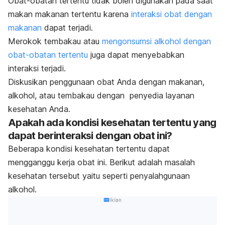
Obat-obatan tertentu tidak boleh digunakan pada saat
makan makanan tertentu karena
interaksi obat dengan
makanan
dapat terjadi.
Merokok tembakau atau
mengonsumsi alkohol dengan
obat-obatan tertentu
juga dapat menyebabkan
interaksi terjadi.
Diskusikan penggunaan obat Anda dengan makanan,
alkohol, atau tembakau dengan penyedia layanan
kesehatan Anda.
Apakah ada kondisi kesehatan tertentu yang
dapat berinteraksi dengan obat ini?
Beberapa kondisi kesehatan tertentu dapat
mengganggu kerja obat ini. Berikut adalah masalah
kesehatan tersebut yaitu seperti penyalahgunaan
alkohol.
Iklan