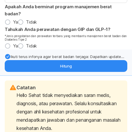
Apakah Anda berminat program manajemen berat
badan?
Ya
Tidak
Tahukah Anda perawatan dengan GIP dan GLP-1?
*Jenis pengobatan dan perawatan terbaru yang membantu manajemen berat badan dan
Diabetes Tipe 2
Ya
Tidak
Ikuti terus infonya agar berat badan terjaga: Dapatkan update
dari pakar mengenai dukungan dan perawatan berat badan
Hitung
langsung ke inbox Anda.
Catatan
Hello Sehat tidak menyediakan saran medis,
diagnosis, atau perawatan. Selalu konsultasikan
dengan ahli kesehatan profesional untuk
mendapatkan jawaban dan penanganan masalah
kesehatan Anda.