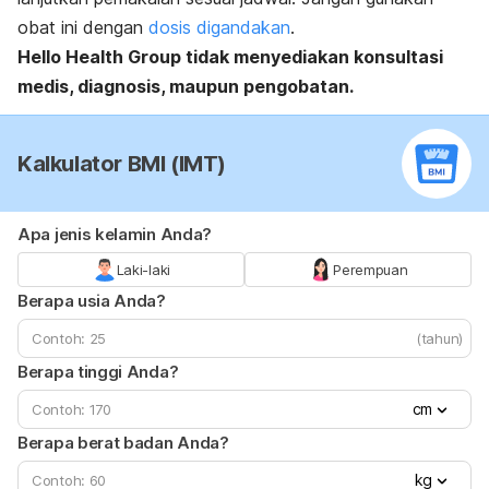
obat ini dengan
dosis digandakan
.
Hello Health Group tidak menyediakan konsultasi
medis, diagnosis, maupun pengobatan.
Kalkulator BMI (IMT)
Apa jenis kelamin Anda?
Laki-laki
Perempuan
Berapa usia Anda?
(tahun)
Berapa tinggi Anda?
cm
Berapa berat badan Anda?
kg