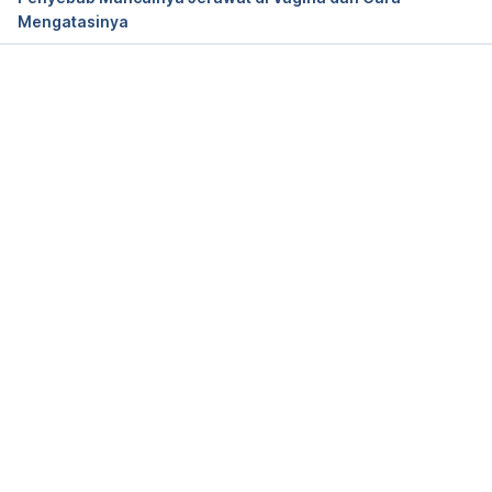
Mengatasinya
Memuat...