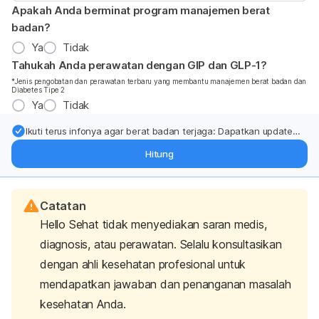
Apakah Anda berminat program manajemen berat
badan?
Ya
Tidak
Tahukah Anda perawatan dengan GIP dan GLP-1?
*Jenis pengobatan dan perawatan terbaru yang membantu manajemen berat badan dan
Diabetes Tipe 2
Ya
Tidak
Ikuti terus infonya agar berat badan terjaga: Dapatkan update
dari pakar mengenai dukungan dan perawatan berat badan
Hitung
langsung ke inbox Anda.
Catatan
Hello Sehat tidak menyediakan saran medis,
diagnosis, atau perawatan. Selalu konsultasikan
dengan ahli kesehatan profesional untuk
mendapatkan jawaban dan penanganan masalah
kesehatan Anda.