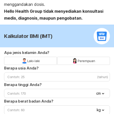
menggandakan dosis.
Hello Health Group tidak menyediakan konsultasi
medis, diagnosis, maupun pengobatan.
Kalkulator BMI (IMT)
Apa jenis kelamin Anda?
Laki-laki
Perempuan
Berapa usia Anda?
(tahun)
Berapa tinggi Anda?
cm
Berapa berat badan Anda?
kg