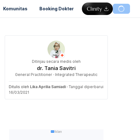
Komunitas
Booking Dokter
Ditinjau secara medis oleh
dr. Tania Savitri
General Practitioner · Integrated Therapeutic
Ditulis oleh
Lika Aprilia Samiadi
·
Tanggal diperbarui
16/03/2021
Iklan