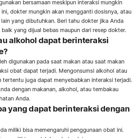
digunakan bersamaan meskipun interaksi mungkin
ti ini, dokter mungkin akan mengganti dosisnya, atau
ain yang dibutuhkan. Beri tahu dokter jika Anda
baik yang dijual bebas maupun dari resep dokter.
 alkohol dapat berinteraksi
e?
oleh digunakan pada saat makan atau saat makan
aksi obat dapat terjadi. Mengonsumsi alkohol atau
ertentu juga dapat menyebabkan interaksi terjadi.
nda dengan makanan, alkohol, atau tembakau
hatan Anda.
pa yang dapat berinteraksi dengan
da miliki bisa memengaruhi penggunaan obat ini.