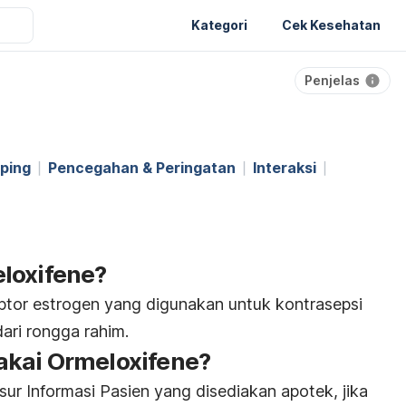
Kategori
Cek Kesehatan
Penjelas
ping
Pencegahan & Peringatan
Interaksi
loxifene?
ptor estrogen yang digunakan untuk kontrasepsi
ari rongga rahim.
akai Ormeloxifene?
ur Informasi Pasien yang disediakan apotek, jika