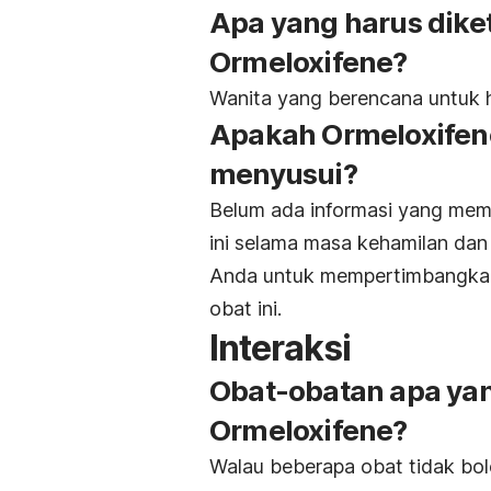
Apa yang harus dik
Ormeloxifene?
Wanita yang berencana untuk h
Apakah Ormeloxifene
menyusui?
Belum ada informasi yang me
ini selama masa kehamilan dan
Anda untuk mempertimbangkan
obat ini.
Interaksi
Obat-obatan apa ya
Ormeloxifene?
Walau beberapa obat tidak bo