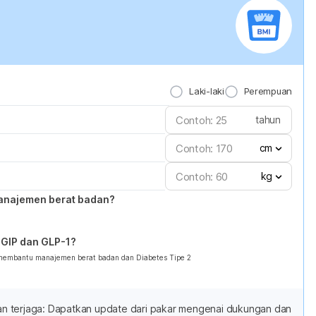
Laki-laki
Perempuan
tahun
cm
kg
anajemen berat badan?
GIP dan GLP-1?
 membantu manajemen berat badan dan Diabetes Tipe 2
adan terjaga: Dapatkan update dari pakar mengenai dukungan dan