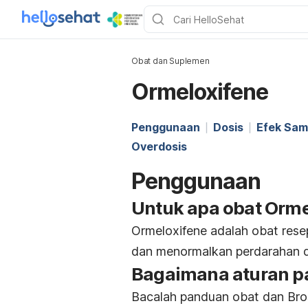
Obat dan Suplemen
Ormeloxifene
Penggunaan
Dosis
Efek Sam
Overdosis
Penggunaan
Untuk apa obat Orme
Ormeloxifene adalah obat rese
dan menormalkan perdarahan d
Bagaimana aturan p
Bacalah panduan obat dan Bros