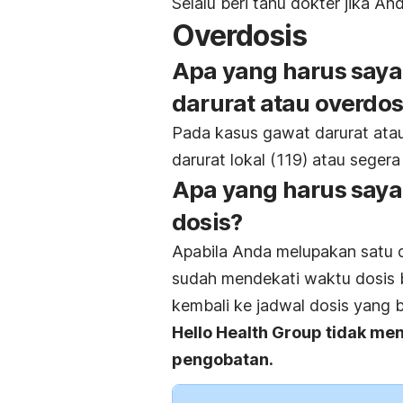
Selalu beri tahu dokter jika An
Overdosis
Apa yang harus say
darurat atau overdos
Pada kasus gawat darurat ata
darurat lokal (119) atau segera
Apa yang harus saya
dosis?
Apabila Anda melupakan satu d
sudah mendekati waktu dosis b
kembali ke jadwal dosis yang 
Hello Health Group
tidak men
pengobatan.