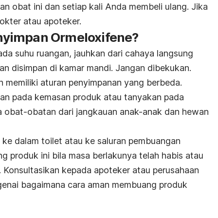
 obat ini dan setiap kali Anda membeli ulang. Jika
okter atau apoteker.
yimpan Ormeloxifene?
pada suhu ruangan, jauhkan dari cahaya langsung
an disimpan di kamar mandi. Jangan dibekukan.
in memiliki aturan penyimpanan yang berbeda.
anan pada kemasan produk atau tanyakan pada
 obat-obatan dari jangkauan anak-anak dan hewan
ke dalam toilet atau ke saluran pembuangan
ang produk ini bila masa berlakunya telah habis atau
gi. Konsultasikan kepada apoteker atau perusahaan
genai bagaimana cara aman membuang produk