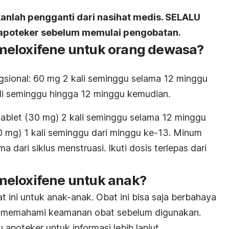
kanlah pengganti dari nasihat medis. SELALU
u apoteker sebelum memulai pengobatan.
meloxifene untuk orang dewasa?
gsional: 60 mg 2 kali seminggu selama 12 minggu
li seminggu hingga 12 minggu kemudian.
tablet (30 mg) 2 kali seminggu selama 12 minggu
0 mg) 1 kali seminggu dari minggu ke-13. Minum
a dari siklus menstruasi. Ikuti dosis terlepas dari
meloxifene untuk anak?
 ini untuk anak-anak. Obat ini bisa saja berbahaya
k memahami keamanan obat sebelum digunakan.
apoteker untuk informasi lebih lanjut.