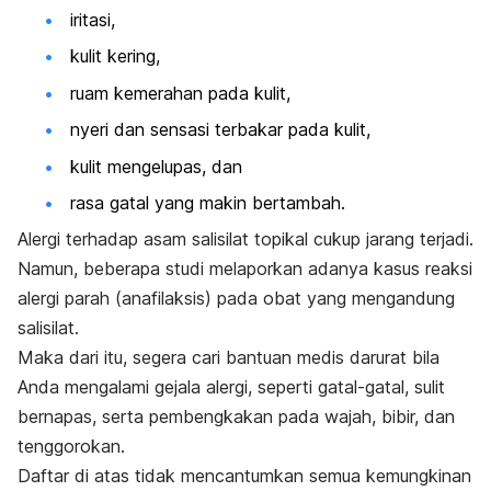
iritasi,
kulit kering,
ruam kemerahan pada kulit
,
nyeri dan sensasi terbakar pada kulit,
kulit mengelupas, dan
rasa
gatal
yang
makin bertambah.
Alergi terhadap asam salisilat topikal cukup jarang terjadi.
Namun, beberapa studi melaporkan adanya kasus reaksi
alergi parah (
anafilaksis
) pada obat yang mengandung
salisilat.
Maka dari itu, segera cari bantuan medis darurat bila
Anda mengalami gejala alergi, seperti gatal-gatal, sulit
bernapas, serta pembengkakan pada wajah, bibir, dan
tenggorokan.
Daftar di atas tidak mencantumkan semua kemungkinan