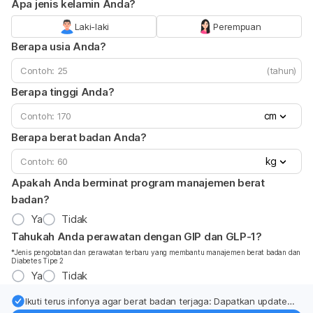
Apa jenis kelamin Anda?
Laki-laki
Perempuan
Berapa usia Anda?
(tahun)
Berapa tinggi Anda?
cm
Berapa berat badan Anda?
kg
Apakah Anda berminat program manajemen berat
badan?
Ya
Tidak
Tahukah Anda perawatan dengan GIP dan GLP-1?
*Jenis pengobatan dan perawatan terbaru yang membantu manajemen berat badan dan
Diabetes Tipe 2
Ya
Tidak
Ikuti terus infonya agar berat badan terjaga: Dapatkan update