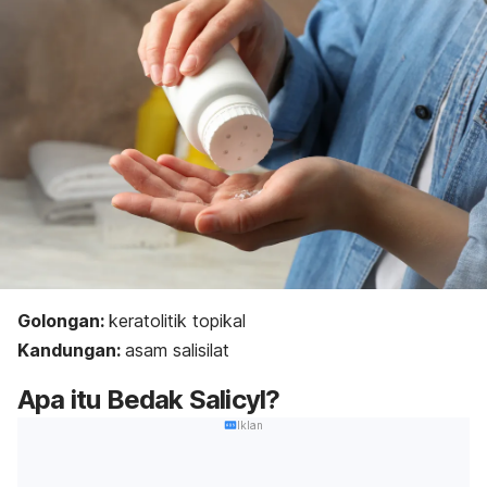
Golongan:
keratolitik topikal
Kandungan:
asam salisilat
Apa itu Bedak Salicyl?
Iklan