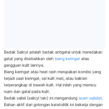
Bedak Salicyl adalah bedak antigatal untuk meredakan
gatal yang disebabkan oleh
biang keringat
atau
gangguan kulit lainnya.
Biang keringat atau
heat rash
merupakan kondisi yang
terjadi saat keringat, sel kulit mati, atau bakteri
terperangkap di bawah kulit. Hal inilah yang memicu
ruam dan gatal pada kulit.
Bedak salisil (
salicyl talc
) ini mengandung
asam salisilat
.
Bahan aktif dari golongan keratolitik ini bekerja dengan