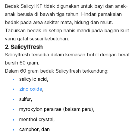
Bedak Salicyl KF tidak digunakan untuk bayi dan anak-
anak berusia di bawah tiga tahun. Hindari pemakaian
bedak pada area sekitar mata, hidung dan mulut.
Taburkan bedak ini setiap habis mandi pada bagian kulit
yang gatal sesuai kebutuhan.
2. Salicylfresh
Salicylfresh tersedia dalam kemasan botol dengan berat
bersih 60 gram.
Dalam 60 gram bedak Salicylfresh terkandung:
salicylic acid
,
zinc oxide
,
sulfur
,
myroxylon perairae
(balsam peru),
menthol
crystal
,
camphor
, dan