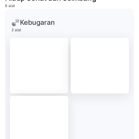
6 alat
Kebugaran
3 alat
Periksa sekarang
Periksa sekarang
i
i
Kalkulator
Kalkulator
BMI
Kebutuhan
Kalori