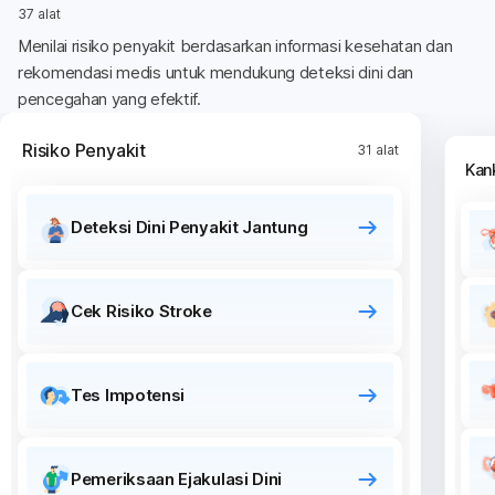
37 alat
Menilai risiko penyakit berdasarkan informasi kesehatan dan
rekomendasi medis untuk mendukung deteksi dini dan
pencegahan yang efektif.
Risiko Penyakit
31 alat
Kan
Deteksi Dini Penyakit Jantung
Cek Risiko Stroke
Tes Impotensi
Pemeriksaan Ejakulasi Dini