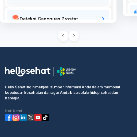
Deteksi Gangguan Prostat
Deteksi Sindrom Iritasi Usus Besar
(IBS)
Tes Gejala Gangguan Pencernaan
Hello Sehat ingin menjadi sumber informasi Anda dalam membuat
keputusan kesehatan dan agar Anda bisa selalu hidup sehat dan
Skrining Glaukoma
bahagia.
Ikuti Kami
Tes Gejala Asma