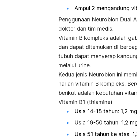
Ampul 2 mengandung vi
Penggunaan Neurobion Dual Am
dokter dan tim medis.
Vitamin B kompleks adalah ga
dan dapat ditemukan di berbaga
tubuh dapat menyerap kandunga
melalui urine.
Kedua jenis Neurobion ini mem
harian vitamin B kompleks. Ber
berikut adalah kebutuhan vita
Vitamin B1 (thiamine)
Usia 14-18 tahun: 1,2 mg 
Usia 19-50 tahun: 1,2 mg 
Usia 51 tahun ke atas: 1,