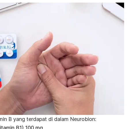
min B yang terdapat di dalam Neurobion:
itamin B1) 100 mg