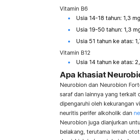
Vitamin B6
Usia 14-18 tahun: 1,3 mg 
Usia 19-50 tahun: 1,3 mg 
Usia 51 tahun ke atas: 1
Vitamin B12
Usia 14 tahun ke atas: 2
Apa khasiat Neurobi
Neurobion dan Neurobion For
saraf dan lainnya yang terkai
dipengaruhi oleh kekurangan vi
neuritis perifer alkoholik dan
ne
Neurobion juga dianjurkan unt
belakang, terutama lemah otot