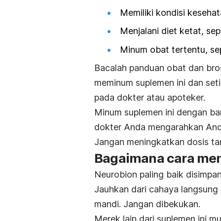
Memiliki kondisi kesehat
Menjalani diet ketat, se
Minum obat tertentu, se
Bacalah panduan obat dan bros
meminum suplemen ini dan setia
pada dokter atau apoteker.
Minum suplemen ini dengan bantu
dokter Anda mengarahkan Anda
Jangan meningkatkan dosis tan
Bagaimana cara me
Neurobion paling baik disimp
Jauhkan dari cahaya langsung
mandi. Jangan dibekukan.
Merek lain dari suplemen ini 