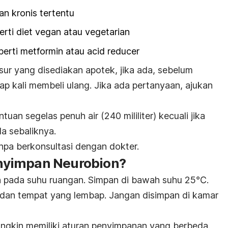
an kronis tertentu
perti diet vegan atau vegetarian
perti metformin atau
acid reducer
ur yang disediakan apotek, jika ada, sebelum
p kali membeli ulang. Jika ada pertanyaan, ajukan
an segelas penuh air (240 mililiter) kecuali jika
 sebaliknya.
pa berkonsultasi dengan dokter.
nyimpan Neurobion?
an pada suhu ruangan. Simpan di bawah suhu 25℃.
 dan tempat yang lembap. Jangan disimpan di kamar
mungkin memiliki aturan penyimpanan yang berbeda.