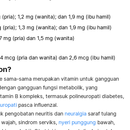
(pria); 1,2 mg (wanita); dan 1,9 mg (ibu hamil)
(pria); 1,3 mg (wanita); dan 1,9 mg (ibu hamil)
,7 mg (pria) dan 1,5 mg (wanita)
,4 mcg (pria dan wanita) dan 2,6 mcg (ibu hamil)
on?
te sama-sama merupakan vitamin untuk gangguan
t dengan gangguan fungsi metabolik, yang
tamin B kompleks, termasuk polineuropati diabetes,
uropati
pasca influenzal.
uk pengobatan neuritis dan
neuralgia
saraf tulang
 wajah, sindrom serviks,
nyeri punggung
bawah,