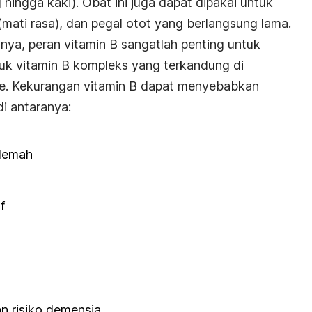
g hingga kaki). Obat ini juga dapat dipakai untuk
ati rasa), dan pegal otot yang berlangsung lama.
innya, peran vitamin B sangatlah penting untuk
uk vitamin B kompleks yang terkandung di
e. Kekurangan vitamin B dapat menyebabkan
i antaranya:
elemah
f
n risiko demensia