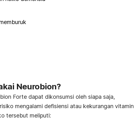
h memburuk
akai Neurobion?
ion Forte dapat dikonsumsi oleh siapa saja,
isiko mengalami defisiensi atau kekurangan vitamin
o tersebut meliputi: