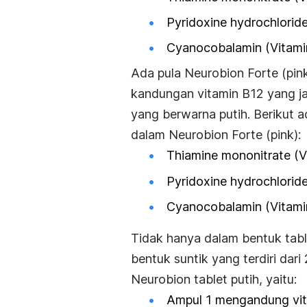
Pyridoxine hydrochlorid
Cyanocobalamin (Vitami
Ada pula Neurobion Forte (pin
kandungan vitamin B12 yang ja
yang berwarna putih. Berikut 
dalam Neurobion Forte (pink):
Thiamine mononitrate (V
Pyridoxine hydrochlorid
Cyanocobalamin (Vitam
Tidak hanya dalam bentuk tabl
bentuk suntik yang terdiri da
Neurobion tablet putih, yaitu:
Ampul 1 mengandung vit