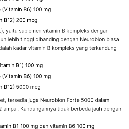
e (Vitamin B6) 100 mg
n B12) 200 mcg
k), yaitu suplemen vitamin B kompleks dengan
uh lebih tinggi dibanding dengan Neurobion biasa
adalah kadar vitamin B kompleks yang terkandung
itamin B1) 100 mg
e (Vitamin B6) 100 mg
in B12) 5000 mcg
et, tersedia juga Neurobion Forte 5000 dalam
ri 2 ampul. Kandungannya tidak berbeda jauh dengan
amin B1 100 mg dan vitamin B6 100 mg