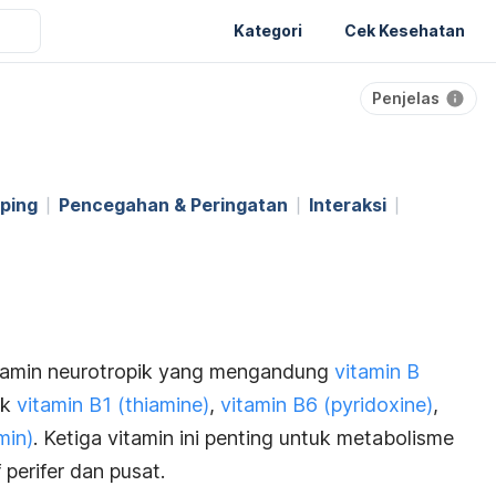
Kategori
Cek Kesehatan
Penjelas
ping
Pencegahan & Peringatan
Interaksi
tamin neurotropik yang mengandung
vitamin B
uk
vitamin B1 (thiamine)
,
vitamin B6 (pyridoxine)
,
min)
. Ketiga vitamin ini penting untuk metabolisme
 perifer dan pusat.