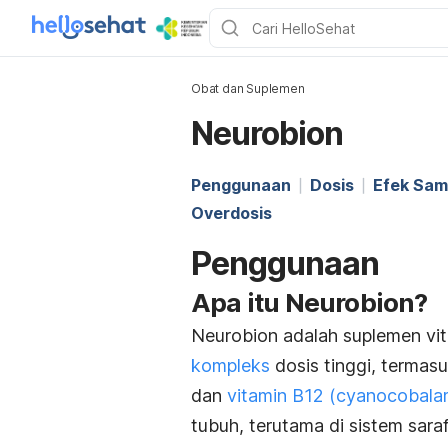
Obat dan Suplemen
Neurobion
Penggunaan
Dosis
Efek Sam
Overdosis
Penggunaan
Apa itu Neurobion?
Neurobion adalah suplemen vi
kompleks
dosis tinggi, termas
dan
vitamin B12 (cyanocobala
tubuh, terutama di sistem saraf