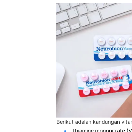
Berikut adalah kandungan vita
Thiamine mononitrate (V