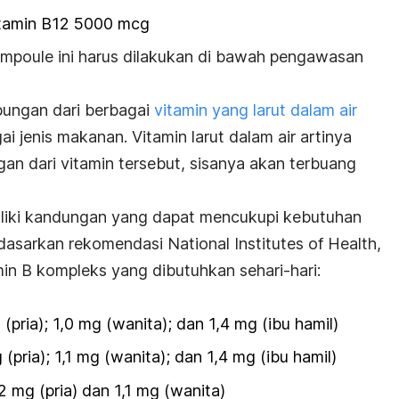
tamin B12 5000 mcg
poule ini harus dilakukan di bawah pengawasan
bungan dari berbagai
vitamin yang larut dalam air
i jenis makanan. Vitamin larut dalam air artinya
n dari vitamin tersebut, sisanya akan terbuang
iliki kandungan yang dapat mencukupi kebutuhan
dasarkan rekomendasi National Institutes of Health,
min B kompleks yang dibutuhkan sehari-hari:
(pria); 1,0 mg (wanita); dan 1,4 mg (ibu hamil)
(pria); 1,1 mg (wanita); dan 1,4 mg (ibu hamil)
2 mg (pria) dan 1,1 mg (wanita)