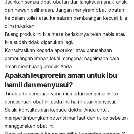
Jauhkan semua obat-obatan dari jangkauan anak-anak
dan hewan peliharaan. Jangan menyiram obat-obatan
ke dalam toilet atau ke saluran pembuangan kecuali bila
diinstruksikan.
Buang produk ini bila masa berlakunya telah habis atau
bila sudah tidak diperlukan lagi.
Konsultasikan kepada apoteker atau perusahaan
pembuangan limbah lokal mengenai bagaimana cara
aman membuang produk Anda.
Apakah leuprorelin aman untuk ibu
hamil dan menyusui?
Tidak ada penelitian yang memadai mengenai risiko
penggunaan obat ini pada ibu hamil atau menyusui.
Selalu konsultasikan kepada dokter Anda untuk
mempertimbangkan potensi manfaat dan risiko sebelum
menggunakan obat ini.
Obat ini termasuk ke dalam risiko kehamilan kategori X