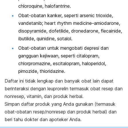
chloroquine, halofantrine.
Obat-obatan kanker, seperti arsenic trioxide,
vandetanib; heart rhythm medicine–amiodarone,
disopyramide, dofetilide, dronedarone, flecainide,
ibutilide, quinidine, sotalol.
Obat-obatan untuk mengobati depresi dan
gangguan kejiwaan, seperti citalopram,
chlorpromazine, escitalopram, haloperidol,
pimozide, thioridazine.
Daftar ini tidak lengkap dan banyak obat lain dapat
berinteraksi dengan leuprorelin termasuk obat resep dan
nonresep, vitamin, dan produk herbal.
Simpan daftar produk yang Anda gunakan (termasuk
obat-obatan resep/nonresep dan produk herbal) dan
beri tahu dokter dan apoteker Anda.