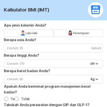
Kalkulator BMI (IMT)
Apa jenis kelamin Anda?
Laki-laki
Perempuan
Berapa usia Anda?
(tahun)
Berapa tinggi Anda?
cm
Berapa berat badan Anda?
kg
Apakah Anda berminat program manajemen berat
badan?
Ya
Tidak
Tahukah Anda perawatan dengan GIP dan GLP-1?