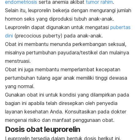
endometriosis
serta anemia akibat
tumor rahim
.
Selain itu, leuprorelin bekerja dengan mengurangi jumlah
hormon seks yang diproduksi tubuh anak-anak.
Leuprorelin dapat digunakan untuk mengatasi
pubertas
dini
(
precocious puberty
) pada anak-anak.
Obat ini membantu menunda perkembangan seksual,
misalnya pertumbuhan payudara/testikel dan mulainya
menstruasi.
Obat ini juga membantu memperlambat kecepatan
pertumbuhan tulang agar anak memiliki tinggi dewasa
yang normal.
Gunakan obat ini untuk kondisi yang dilampirkan pada
bagian ini apabila telah diresepkan oleh penyedia
layanan kesehatan Anda. Konsultasikan pada dokter
mengenai risiko dan manfaat penggunaan obat.
Dosis obat leuprorelin
Leuprorelin tersedia dalam bentuk dosis berikut ini.