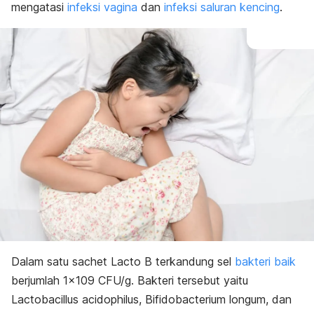
mengatasi
infeksi vagina
dan
infeksi saluran kencing
.
Dalam satu sachet Lacto B terkandung sel
bakteri baik
berjumlah 1×109 CFU/g. Bakteri tersebut yaitu
Lactobacillus acidophilus
,
Bifidobacterium longum
, dan