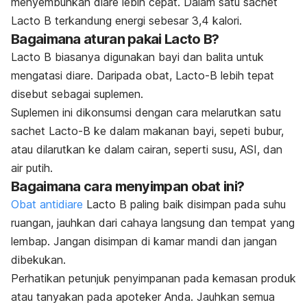
menyembuhkan diare lebih cepat. Dalam satu sachet
Lacto B terkandung energi sebesar 3,4 kalori.
Bagaimana aturan pakai Lacto B?
Lacto B biasanya digunakan bayi dan balita untuk
mengatasi diare. Daripada obat, Lacto-B lebih tepat
disebut sebagai suplemen.
Suplemen ini dikonsumsi dengan cara melarutkan satu
sachet Lacto-B ke dalam makanan bayi, sepeti bubur,
atau dilarutkan ke dalam cairan, seperti susu, ASI, dan
air putih.
Bagaimana cara menyimpan obat ini?
Obat antidiare
Lacto B paling baik disimpan pada suhu
ruangan, jauhkan dari cahaya langsung dan tempat yang
lembap. Jangan disimpan di kamar mandi dan jangan
dibekukan.
Perhatikan petunjuk penyimpanan pada kemasan produk
atau tanyakan pada apoteker Anda. Jauhkan semua