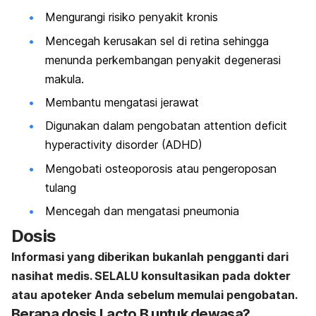
Mengurangi risiko penyakit kronis
Mencegah kerusakan sel di retina sehingga
menunda perkembangan penyakit degenerasi
makula.
Membantu mengatasi jerawat
Digunakan dalam pengobatan a
ttention deficit
hyperactivity disorder
(ADHD)
Mengobati osteoporosis atau pengeroposan
tulang
Mencegah dan mengatasi pneumonia
Dosis
Informasi yang diberikan bukanlah pengganti dari
nasihat medis. SELALU konsultasikan pada dokter
atau apoteker Anda sebelum memulai pengobatan.
Berapa dosis Lacto B untuk dewasa?