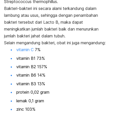
Streptococcus thermophillus
.
Bakteri-bakteri ini secara alami terkandung dalam
lambung atau usus, sehingga dengan penambahan
bakteri tersebut dari Lacto B, maka dapat
meningkatkan jumlah bakteri baik dan menurunkan
jumlah bakteri jahat dalam tubuh.
Selain mengandung bakteri, obat ini juga mengandung:
vitamin C
7%
vitamin B1 73%
vitamin B2 157%
vitamin B6 14%
vitamin B3 13%
protein 0,02 gram
lemak 0,1 gram
zinc 103%