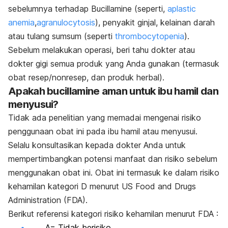
sebelumnya terhadap Bucillamine (seperti,
aplastic
anemia
,
agranulocytosis
), penyakit ginjal, kelainan darah
atau tulang sumsum (seperti
thrombocytopenia
).
Sebelum melakukan operasi, beri tahu dokter atau
dokter gigi semua produk yang Anda gunakan (termasuk
obat resep/nonresep, dan produk herbal).
Apakah bucillamine aman untuk ibu hamil dan
menyusui?
Tidak ada penelitian yang memadai mengenai risiko
penggunaan obat ini pada ibu hamil atau menyusui.
Selalu konsultasikan kepada dokter Anda untuk
mempertimbangkan potensi manfaat dan risiko sebelum
menggunakan obat ini. Obat ini termasuk ke dalam risiko
kehamilan kategori D menurut US Food and Drugs
Administration (FDA).
Berikut referensi kategori risiko kehamilan menurut FDA :
A= Tidak berisiko,