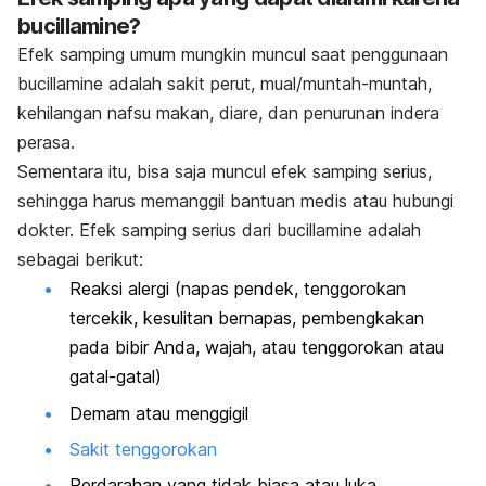
bucillamine?
Efek samping umum mungkin muncul saat penggunaan
bucillamine adalah sakit perut, mual/muntah-muntah,
kehilangan nafsu makan, diare, dan penurunan indera
perasa.
Sementara itu, bisa saja muncul efek samping serius,
sehingga harus memanggil bantuan medis atau hubungi
dokter. Efek samping serius dari bucillamine adalah
sebagai berikut:
Reaksi alergi (napas pendek, tenggorokan
tercekik, kesulitan bernapas, pembengkakan
pada bibir Anda, wajah, atau tenggorokan atau
gatal-gatal)
Demam atau menggigil
Sakit tenggorokan
Perdarahan yang tidak biasa atau luka