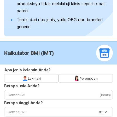
produksinya tidak melalui uji klinis seperti obat
paten.
Terdiri dari dua jenis, yaitu OBG dan
branded
generic
.
Kalkulator BMI (IMT)
Apa jenis kelamin Anda?
Laki-laki
Perempuan
Berapa usia Anda?
(tahun)
Berapa tinggi Anda?
cm