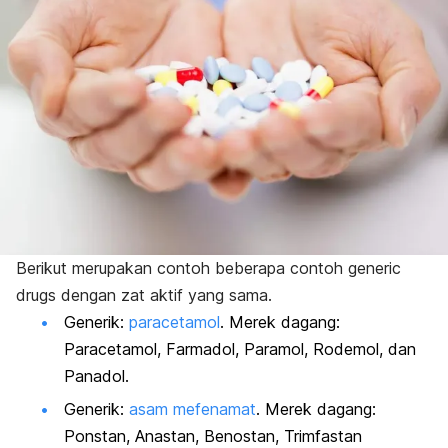
Berikut merupakan contoh beberapa contoh
generic
drugs
dengan zat aktif yang sama.
Generik:
paracetamol
. M
erek dagang:
Paracetamol, Farmadol, Paramol, Rodemol, dan
Panadol.
Generik:
asam mefenamat
. Merek dagang:
Ponstan, Anastan, Benostan, Trimfastan