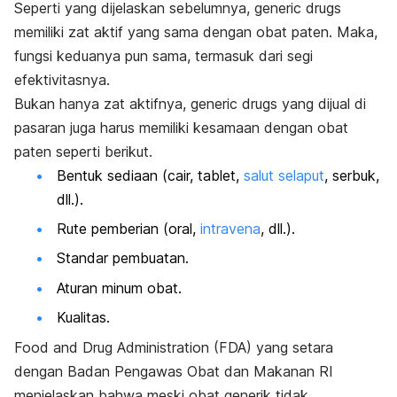
Seperti yang dijelaskan sebelumnya,
generic drugs
memiliki zat aktif yang sama dengan obat paten. Maka,
fungsi keduanya pun sama, termasuk dari segi
efektivitasnya.
Bukan hanya zat aktifnya,
generic drugs
yang dijual di
pasaran juga harus memiliki kesamaan dengan obat
paten seperti berikut.
Bentuk sediaan (cair, tablet,
salut selaput
, serbuk,
dll.).
Rute pemberian (oral,
intravena
, dll.).
Standar pembuatan.
Aturan minum obat.
Kualitas.
Food and Drug Administration (FDA) yang setara
dengan Badan Pengawas Obat dan Makanan RI
menjelaskan bahwa meski obat generik tidak