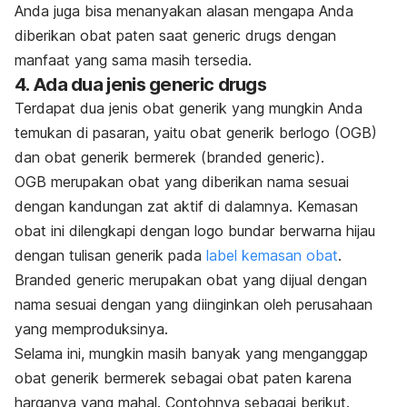
Anda juga bisa menanyakan alasan mengapa Anda
diberikan obat paten saat
generic drugs
dengan
manfaat yang sama masih tersedia.
4. Ada dua jenis
generic drugs
Terdapat dua jenis obat generik yang mungkin Anda
temukan di pasaran, yaitu obat generik berlogo (OGB)
dan obat generik bermerek (
branded generic
).
OGB merupakan obat yang diberikan nama sesuai
dengan kandungan zat aktif di dalamnya. Kemasan
obat ini dilengkapi dengan logo bundar berwarna hijau
dengan tulisan generik pada
label kemasan obat
.
Branded generic
merupakan obat yang dijual dengan
nama sesuai dengan yang diinginkan oleh perusahaan
yang memproduksinya.
Selama ini, mungkin masih banyak yang menganggap
obat generik bermerek sebagai obat paten karena
harganya yang mahal. Contohnya sebagai berikut.