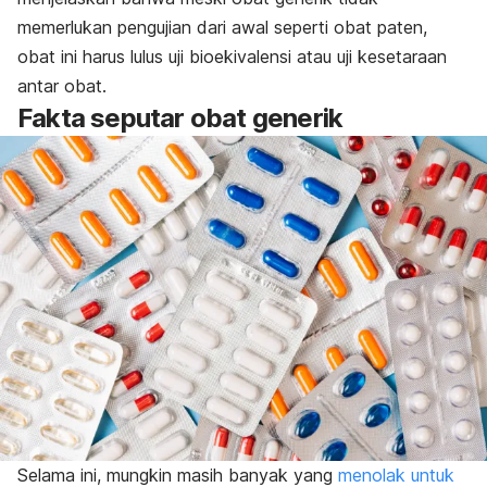
memerlukan pengujian dari awal seperti obat paten,
obat ini harus lulus uji bioekivalensi atau uji kesetaraan
antar obat.
Fakta seputar obat generik
Selama ini, mungkin masih banyak yang
menolak untuk