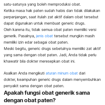
satu-satunya yang boleh memproduksi obat.
Ketika masa hak paten sudah habis dan tidak dilakukan
perpanjangan, saat itulah zat aktif dalam obat tersebut
dapat digunakan untuk membuat
generic drugs.
Oleh karena itu, tidak semua obat paten memiliki versi
generik. Pasalnya,
jenis obat
tersebut mungkin masih
memiliki izin edar sebagai obat paten.
Meski begitu,
generic drugs
sebetulnya memiliki zat aktif
yang sama dengan obat paten. Jadi, Anda tidak perlu
khawatir bila dokter meresepkan obat ini.
Asalkan Anda mengikuti
aturan minum obat
dari
dokter,
keampuhan
generic drugs
dalam menyembuhkan
penyakit sama dengan obat paten.
Apakah fungsi obat generik sama
dengan obat paten?