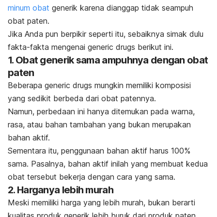
minum obat
generik karena dianggap tidak seampuh
obat paten.
Jika Anda pun berpikir seperti itu, sebaiknya simak dulu
fakta-fakta mengenai
generic drugs
berikut ini.
1. Obat generik sama ampuhnya dengan obat
paten
Beberapa
generic drugs
mungkin memiliki komposisi
yang sedikit berbeda dari obat patennya.
Namun, perbedaan ini hanya ditemukan pada warna,
rasa, atau bahan tambahan yang bukan merupakan
bahan aktif.
Sementara itu, penggunaan bahan aktif harus 100%
sama. Pasalnya, bahan aktif inilah yang membuat kedua
obat tersebut bekerja dengan cara yang sama.
2. Harganya lebih murah
Meski memiliki harga yang lebih murah, bukan berarti
kualitas produk generik lebih buruk dari produk paten.