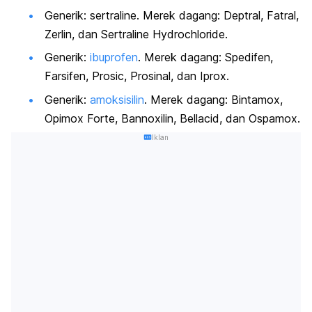
Generik:
sertraline
. Merek dagang: Deptral, Fatral,
Zerlin, dan
Sertraline Hydrochloride
.
Generik:
ibuprofen
. Merek dagang: Spedifen,
Farsifen, Prosic, Prosinal, dan Iprox.
Generik:
amoksisilin
. Merek dagang: Bintamox,
Opimox Forte, Bannoxilin, Bellacid, dan Ospamox.
Iklan