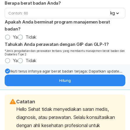
Berapa berat badan Anda?
kg
Apakah Anda berminat program manajemen berat
badan?
Ya
Tidak
Tahukah Anda perawatan dengan GIP dan GLP-1?
*Jenis pengobatan dan perawatan terbaru yang membantu manajemen berat badan dan
Diabetes Tipe 2
Ya
Tidak
Ikuti terus infonya agar berat badan terjaga: Dapatkan update
dari pakar mengenai dukungan dan perawatan berat badan
Hitung
langsung ke inbox Anda.
Catatan
Hello Sehat tidak menyediakan saran medis,
diagnosis, atau perawatan. Selalu konsultasikan
dengan ahli kesehatan profesional untuk