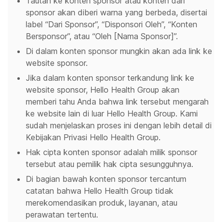
Tautan ke konten sponsor atau konten dari
sponsor akan diberi warna yang berbeda, disertai
label “Dari Sponsor”, “Disponsori Oleh”, “Konten
Bersponsor”, atau “Oleh [Nama Sponsor]”.
Di dalam konten sponsor mungkin akan ada link ke
website sponsor.
Jika dalam konten sponsor terkandung link ke
website sponsor, Hello Health Group akan
memberi tahu Anda bahwa link tersebut mengarah
ke website lain di luar Hello Health Group. Kami
sudah menjelaskan proses ini dengan lebih detail di
Kebijakan Privasi Hello Health Group.
Hak cipta konten sponsor adalah milik sponsor
tersebut atau pemilik hak cipta sesungguhnya.
Di bagian bawah konten sponsor tercantum
catatan bahwa Hello Health Group tidak
merekomendasikan produk, layanan, atau
perawatan tertentu.