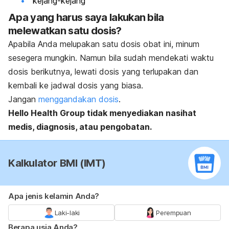
kejang-kejang
Apa yang harus saya lakukan bila
melewatkan satu dosis?
Apabila Anda melupakan satu dosis obat ini, minum
sesegera mungkin. Namun bila sudah mendekati waktu
dosis berikutnya, lewati dosis yang terlupakan dan
kembali ke jadwal dosis yang biasa.
Jangan
menggandakan dosis
.
Hello Health Group
tidak menyediakan nasihat
medis, diagnosis, atau pengobatan.
Kalkulator BMI (IMT)
Apa jenis kelamin Anda?
Laki-laki
Perempuan
Berapa usia Anda?