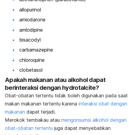
allopurinol
amiodarone
amlodipine
bisacodyl
carbamazepine
chloroquine
clobetasol
Apakah makanan atau alkohol dapat
berinteraksi dengan hydrotalcite?
Obat-obatan tertentu tidak boleh digunakan pada saat
makan makanan tertentu karena
interaksi obat dengan
makanan
dapat terjadi.
Merokok tembakau atau
mengonsumsi alkohol dengan
obat-obatan tertentu
juga dapat menyebabkan