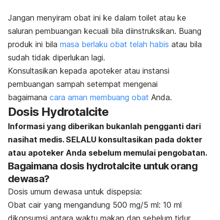
Jangan menyiram obat ini ke dalam toilet atau ke
saluran pembuangan kecuali bila diinstruksikan. Buang
produk ini bila
masa berlaku obat telah habis
atau bila
sudah tidak diperlukan lagi.
Konsultasikan kepada apoteker atau instansi
pembuangan sampah setempat mengenai
bagaimana
cara aman membuang obat
Anda.
Dosis Hydrotalcite
Informasi yang diberikan bukanlah pengganti dari
nasihat medis. SELALU konsultasikan pada dokter
atau apoteker Anda sebelum memulai pengobatan.
Bagaimana dosis hydrotalcite untuk orang
dewasa?
Dosis umum dewasa untuk dispepsia:
Obat cair yang mengandung 500 mg/5 ml: 10 ml
dikonsumsi antara waktu makan dan sebelum tidur