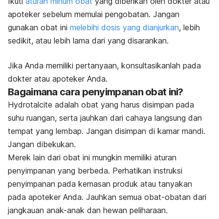
Ikuti
aturan minum obat
yang diberikan oleh dokter atau
apoteker sebelum memulai pengobatan. Jangan
gunakan obat ini
melebihi dosis yang dianjurkan
, lebih
sedikit, atau lebih lama dari yang disarankan.
Jika Anda memiliki pertanyaan, konsultasikanlah pada
dokter atau apoteker Anda.
Bagaimana cara penyimpanan obat ini?
Hydrotalcite adalah obat yang harus disimpan pada
suhu ruangan, serta jauhkan dari cahaya langsung dan
tempat yang lembap. Jangan disimpan di kamar mandi.
Jangan dibekukan.
Merek lain dari obat ini mungkin memiliki aturan
penyimpanan yang berbeda. Perhatikan instruksi
penyimpanan pada kemasan produk atau tanyakan
pada apoteker Anda. Jauhkan semua obat-obatan dari
jangkauan anak-anak dan hewan peliharaan.