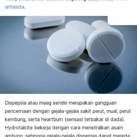
antasida
.
Dispepsia atau maag sendiri merupakan gangguan
pencernaan dengan gejala-gejala sakit perut, mual, perut
kembung, serta
heartburn
(sensasi terbakar di dada).
Hydrotalcite bekerja dengan cara menetralkan asam
ambung, sehingga gejala-gejala dispepsia dapat mereda.