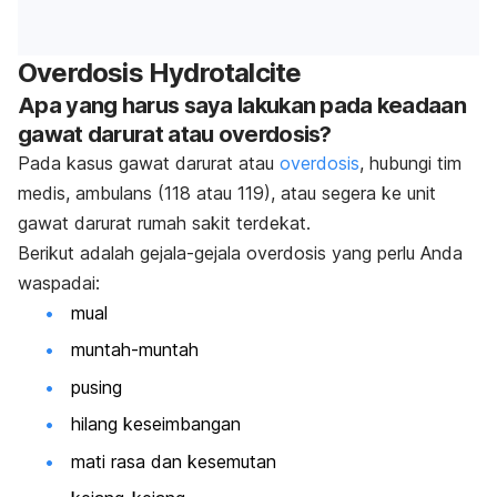
Overdosis Hydrotalcite
Apa yang harus saya lakukan pada keadaan
gawat darurat atau overdosis?
Pada kasus gawat darurat atau
overdosis
, hubungi tim
medis, ambulans (118 atau 119), atau segera ke unit
gawat darurat rumah sakit terdekat.
Berikut adalah gejala-gejala overdosis yang perlu Anda
waspadai:
mual
muntah-muntah
pusing
hilang keseimbangan
mati rasa dan kesemutan