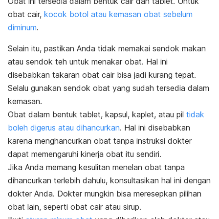
Obat ini tersedia dalam bentuk cair dan tablet. Untuk
obat cair,
kocok botol atau kemasan obat sebelum
diminum
.
Selain itu, pastikan Anda tidak memakai sendok makan
atau sendok teh untuk menakar obat. Hal ini
disebabkan takaran obat cair bisa jadi kurang tepat.
Selalu gunakan sendok obat yang sudah tersedia dalam
kemasan.
Obat dalam bentuk tablet, kapsul, kaplet, atau pil
tidak
boleh digerus atau dihancurkan
. Hal ini disebabkan
karena menghancurkan obat tanpa instruksi dokter
dapat memengaruhi kinerja obat itu sendiri.
Jika Anda memang kesulitan menelan obat tanpa
dihancurkan terlebih dahulu, konsultasikan hal ini dengan
dokter Anda. Dokter mungkin bisa meresepkan pilihan
obat lain, seperti obat cair atau sirup.