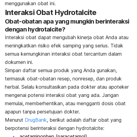
menggunakan obat ini.
Interaksi Obat Hydrotalcite
Obat-obatan apa yang mungkin berinteraksi
dengan hydrotalcite?
Interaksi obat dapat mengubah kinerja obat Anda atau
meningkatkan risiko efek samping yang serius. Tidak
semua kemungkinan interaksi obat tercantum dalam
dokumen ini.
Simpan daftar semua produk yang Anda gunakan,
termasuk obat-obatan resep, nonresep, dan produk
herbal. Selalu konsultasikan pada dokter atau apoteker
mengenai potensi interaksi obat yang ada. Jangan
memulai, memberhentikan, atau mengganti dosis obat
apapun tanpa persetujuan dokter.
Menurut
DrugBank
, berikut adalah daftar obat yang
berpotensi berinteraksi dengan hydrotalcite:
acetaminophen (paracetamol)