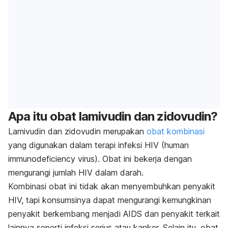
Apa itu obat lamivudin dan zidovudin?
Lamivudin dan zidovudin merupakan
obat kombinasi
yang digunakan dalam terapi infeksi HIV (
human
immunodeficiency virus
). Obat ini bekerja dengan
mengurangi jumlah HIV dalam darah.
Kombinasi obat ini tidak akan menyembuhkan penyakit
HIV, tapi konsumsinya dapat mengurangi kemungkinan
penyakit berkembang menjadi AIDS dan penyakit terkait
lainnya seperti infeksi serius atau kanker. Selain itu, obat