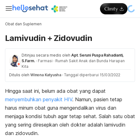
Obat dan Suplemen
Lamivudin + Zidovudin
Ditinjau secara medis oleh
Apt. Seruni Puspa Rahadianti,
S.Farm.
·
Farmasi
·
Rumah Sakit Anak dan Bunda Harapan
Kita
Ditulis oleh
Winona Katyusha
·
Tanggal diperbarui 15/03/2022
Hingga saat ini, belum ada obat yang dapat
menyembuhkan penyakit HIV
. Namun, pasien tetap
harus minum obat guna mengendalikan virus dan
menjaga kondisi tubuh agar tetap sehat. Salah satu obat
yang sering diresepkan oleh dokter adalah lamivudin
dan zidovudin.