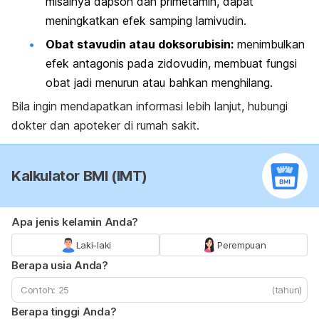
misalnya dapson dan primetamin, dapat
meningkatkan efek samping lamivudin.
Obat stavudin atau doksorubisin:
menimbulkan
efek antagonis pada zidovudin, membuat fungsi
obat jadi menurun atau bahkan menghilang.
Bila ingin mendapatkan informasi lebih lanjut, hubungi
dokter dan apoteker di rumah sakit.
Kalkulator BMI (IMT)
Apa jenis kelamin Anda?
Laki-laki
Perempuan
Berapa usia Anda?
(tahun)
Berapa tinggi Anda?