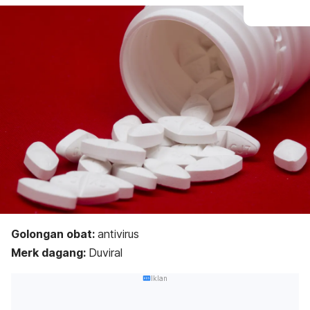
Golongan obat:
antivirus
Merk dagang:
Duviral
Iklan