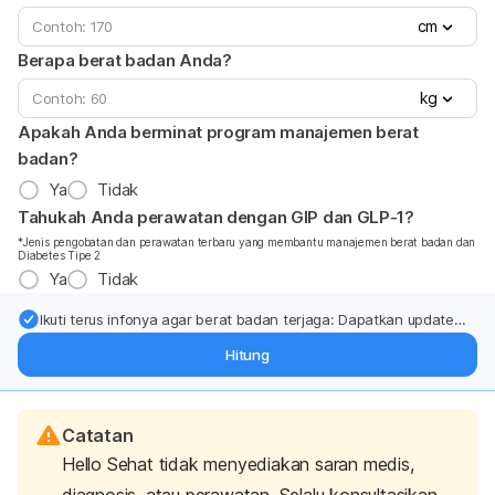
cm
Berapa berat badan Anda?
kg
Apakah Anda berminat program manajemen berat
badan?
Ya
Tidak
Tahukah Anda perawatan dengan GIP dan GLP-1?
*Jenis pengobatan dan perawatan terbaru yang membantu manajemen berat badan dan
Diabetes Tipe 2
Ya
Tidak
Ikuti terus infonya agar berat badan terjaga: Dapatkan update
dari pakar mengenai dukungan dan perawatan berat badan
Hitung
langsung ke inbox Anda.
Catatan
Hello Sehat tidak menyediakan saran medis,