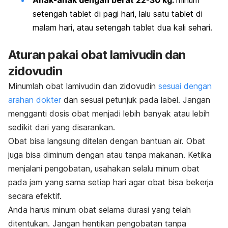
Anak-anak dengan berat 22-30 kg:
minum
setengah tablet di pagi hari, lalu satu tablet di
malam hari, atau setengah tablet dua kali sehari.
Aturan pakai obat lamivudin dan
zidovudin
Minumlah obat lamivudin dan zidovudin
sesuai dengan
arahan dokter
dan sesuai petunjuk pada label. Jangan
mengganti dosis obat menjadi lebih banyak atau lebih
sedikit dari yang disarankan.
Obat bisa langsung ditelan dengan bantuan air. Obat
juga bisa diminum dengan atau tanpa makanan. Ketika
menjalani pengobatan, usahakan selalu minum obat
pada jam yang sama setiap hari agar obat bisa bekerja
secara efektif.
Anda harus minum obat selama durasi yang telah
ditentukan. Jangan hentikan pengobatan tanpa