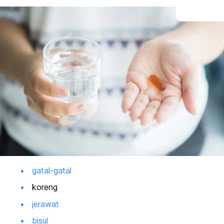
gatal-gatal
koreng
jerawat
bisul