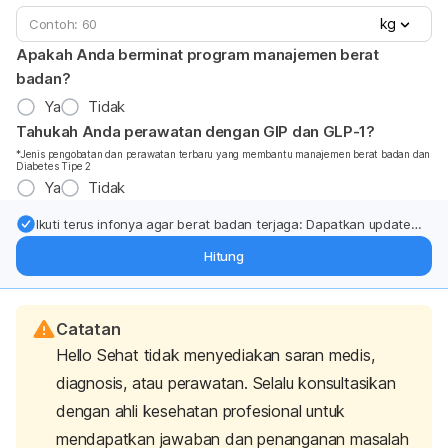
kg
Apakah Anda berminat program manajemen berat
badan?
Ya
Tidak
Tahukah Anda perawatan dengan GIP dan GLP-1?
*Jenis pengobatan dan perawatan terbaru yang membantu manajemen berat badan dan
Diabetes Tipe 2
Ya
Tidak
Ikuti terus infonya agar berat badan terjaga: Dapatkan update
dari pakar mengenai dukungan dan perawatan berat badan
Hitung
langsung ke inbox Anda.
Catatan
Hello Sehat tidak menyediakan saran medis,
diagnosis, atau perawatan. Selalu konsultasikan
dengan ahli kesehatan profesional untuk
mendapatkan jawaban dan penanganan masalah