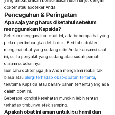
yang timbul, silakan konsultasikan lebih lanjut dengan
dokter atau apoteker Anda.
Pencegahan & Peringatan
Apa saja yang harus diketahui sebelum
menggunakan Kapsida?
Sebelum menggunakan obat ini, ada beberapa hal yang
perlu dipertimbangkan lebih dulu. Beri tahu dokter
mengenai obat yang sedang rutin Anda konsumsi saat
ini, serta penyakit yang sedang atau sudah pernah
dialami sebelumnya.
Beri tahu dokter juga jika Anda mengalami reaksi tak
biasa atau
alergi terhadap obat-obatan tertentu
,
terutama Kapsida atau bahan-bahan tertentu yang ada
dalam obat ini.
Beberapa kondisi kesehatan mungkin lebih rentan
terhadap timbulnya efek samping.
Apakah obat ini aman untuk ibu hamil dan