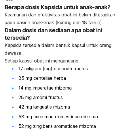
Berapa dosis Kapsida untuk anak-anak?
Keamanan dan efektivitas obat ini belum ditetapkan
pada pasien anak-anak (kurang dari 18 tahun).
Dalam dosis dan sediaan apa obat ini
tersedia?
Kapsida tersedia dalam bentuk kapsul untuk orang
dewasa.
Setiap kapsul obat ini mengandung:
17 miligram (mg) coriandri fructus
35 mg centellae herba
14 mg imperatae rhizoma
28 mg amomi fructus
42 mg languatis rhizoma
53 mg curcumae domesticae rhizoma
52 mg zingiberis aromaticae rhizoma