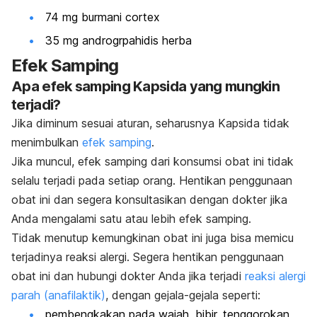
74 mg burmani cortex
35 mg androgrpahidis herba
Efek Samping
Apa efek samping Kapsida yang mungkin
terjadi?
Jika diminum sesuai aturan, seharusnya Kapsida tidak
menimbulkan
efek samping
.
Jika muncul, efek samping dari konsumsi obat ini tidak
selalu terjadi pada setiap orang. Hentikan penggunaan
obat ini dan segera konsultasikan dengan dokter jika
Anda mengalami satu atau lebih efek samping.
Tidak menutup kemungkinan obat ini juga bisa memicu
terjadinya reaksi alergi. Segera hentikan penggunaan
obat ini dan hubungi dokter Anda jika terjadi
reaksi alergi
parah (anafilaktik)
, dengan gejala-gejala seperti:
pembengkakan pada wajah, bibir, tenggorokan,