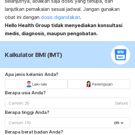
selanjutnya, abaikan saja dosis yang terlupa, dan
lanjutkan pemakaian sesuai jadwal. Jangan gunakan
obat ini dengan
dosis digandakan
.
Hello Health Group tidak menyediakan konsultasi
medis, diagnosis, maupun pengobatan.
Kalkulator BMI (IMT)
Apa jenis kelamin Anda?
Laki-laki
Perempuan
Berapa usia Anda?
(tahun)
Berapa tinggi Anda?
cm
Berapa berat badan Anda?