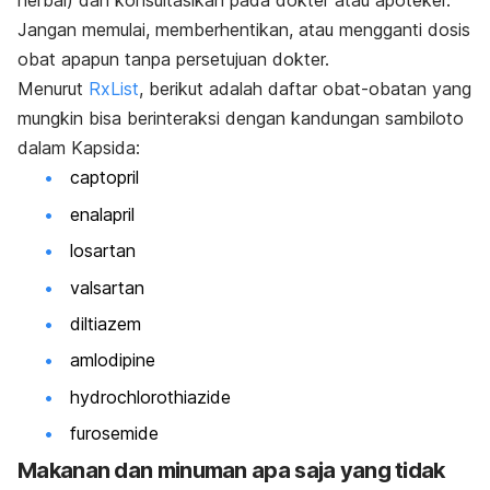
herbal) dan konsultasikan pada dokter atau apoteker.
Jangan memulai, memberhentikan, atau mengganti dosis
obat apapun tanpa persetujuan dokter.
Menurut
RxList
, berikut adalah daftar obat-obatan yang
mungkin bisa berinteraksi dengan kandungan sambiloto
dalam Kapsida:
captopril
enalapril
losartan
valsartan
diltiazem
amlodipine
hydrochlorothiazide
furosemide
Makanan dan minuman apa saja yang tidak