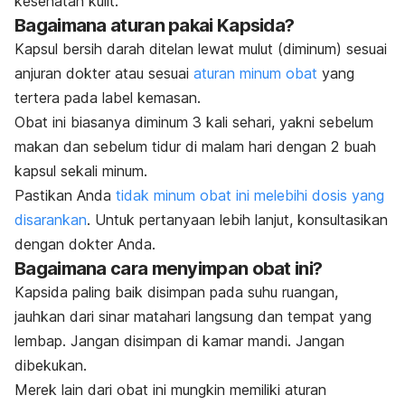
kesehatan kulit.
Bagaimana aturan pakai Kapsida?
Kapsul bersih darah ditelan lewat mulut (diminum) sesuai
anjuran dokter atau sesuai
aturan minum obat
yang
tertera pada label kemasan.
Obat ini biasanya diminum 3 kali sehari, yakni sebelum
makan dan sebelum tidur di malam hari dengan 2 buah
kapsul sekali minum.
Pastikan Anda
tidak minum obat ini melebihi dosis yang
disarankan
. Untuk pertanyaan lebih lanjut, konsultasikan
dengan dokter Anda.
Bagaimana cara menyimpan obat ini?
Kapsida paling baik disimpan pada suhu ruangan,
jauhkan dari sinar matahari langsung dan tempat yang
lembap. Jangan disimpan di kamar mandi. Jangan
dibekukan.
Merek lain dari obat ini mungkin memiliki aturan