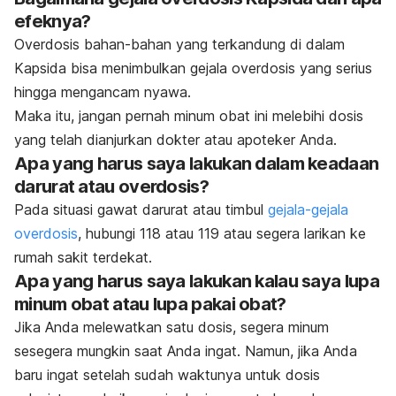
efeknya?
Overdosis bahan-bahan yang terkandung di dalam
Kapsida bisa menimbulkan gejala overdosis yang serius
hingga mengancam nyawa.
Maka itu, jangan pernah minum obat ini melebihi dosis
yang telah dianjurkan dokter atau apoteker Anda.
Apa yang harus saya lakukan dalam keadaan
darurat atau overdosis?
Pada situasi gawat darurat atau timbul
gejala-gejala
overdosis
, hubungi 118 atau 119 atau segera larikan ke
rumah sakit terdekat.
Apa yang harus saya lakukan kalau saya lupa
minum obat atau lupa pakai obat?
Jika Anda melewatkan satu dosis, segera minum
sesegera mungkin saat Anda ingat. Namun, jika Anda
baru ingat setelah sudah waktunya untuk dosis