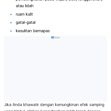
atau lidah
ruam kulit
gatal-gatal
kesulitan bernapas
Iklan
Jika Anda khawatir dengan kemungkinan efek samping