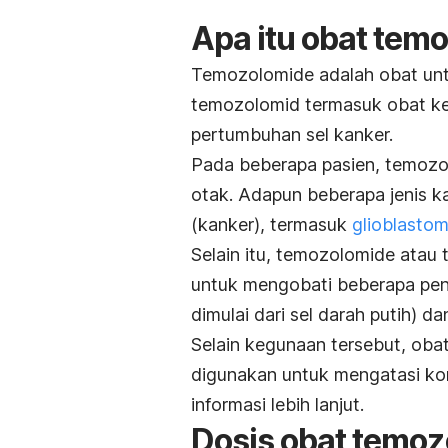
Apa itu obat tem
Temozolomide adalah obat un
temozolomid termasuk obat k
pertumbuhan sel kanker.
Pada beberapa pasien, temozo
otak. Adapun beberapa jenis k
(kanker), termasuk
glioblasto
Selain itu, temozolomide ata
untuk mengobati beberapa penya
dimulai dari sel darah putih) da
Selain kegunaan tersebut, ob
digunakan untuk mengatasi kon
informasi lebih lanjut.
Dosis obat temo