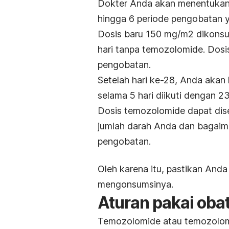
Dokter Anda akan menentukan 
hingga 6 periode pengobatan y
Dosis baru 150 mg/m2 dikonsum
hari tanpa temozolomide. Dosi
pengobatan.
Setelah hari ke-28, Anda akan
selama 5 hari diikuti dengan 2
Dosis temozolomide dapat dise
jumlah darah Anda dan bagaima
pengobatan.
Oleh karena itu, pastikan Anda
mengonsumsinya.
Aturan pakai oba
Temozolomide atau temozolomi