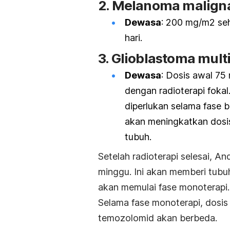
2. Melanoma maligna
Dewasa
: 200 mg/m2 seha
hari.
3. Glioblastoma mult
Dewasa
: Dosis awal 75 
dengan radioterapi fokal
diperlukan selama fase 
akan meningkatkan dosi
tubuh.
Setelah radioterapi selesai, 
minggu. Ini akan memberi tub
akan memulai fase monoterapi.
Selama fase monoterapi, dosi
temozolomid akan berbeda.