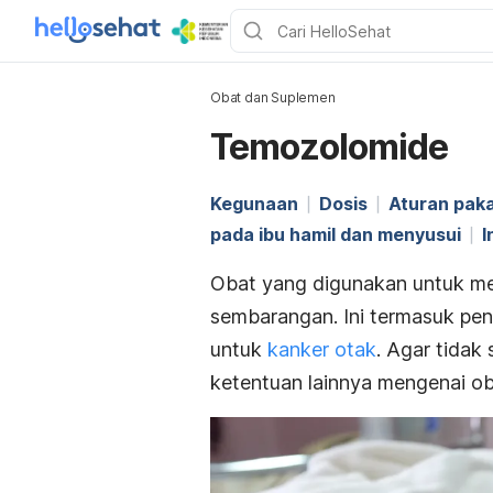
Obat dan Suplemen
Temozolomide
Kegunaan
Dosis
Aturan paka
pada ibu hamil dan menyusui
I
Obat yang digunakan untuk me
sembarangan. Ini termasuk p
untuk
kanker otak
. Agar tidak 
ketentuan lainnya mengenai oba