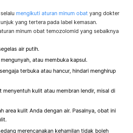
 selalu
mengikuti aturan minum obat
yang dokter
tunjuk yang tertera pada label kemasan.
aturan minum obat temozolomid yang sebaiknya
egelas air putih.
 mengunyah, atau membuka kapsul.
 sengaja terbuka atau hancur, hindari menghirup
menyentuh kulit atau membran lendir, misal di
lah area kulit Anda dengan air. Pasalnya, obat ini
it.
 sedang merencanakan kehamilan tidak boleh