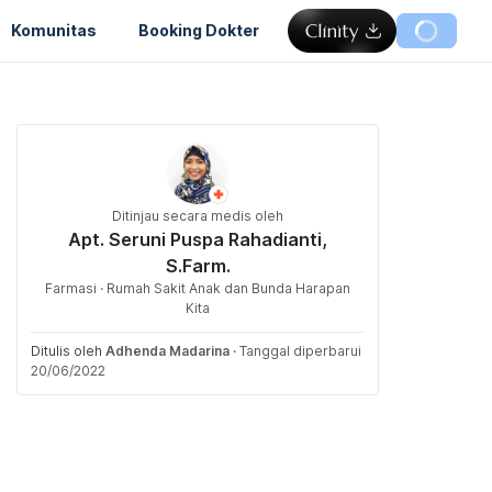
Komunitas
Booking Dokter
Ditinjau secara medis oleh
Apt. Seruni Puspa Rahadianti,
S.Farm.
Farmasi · Rumah Sakit Anak dan Bunda Harapan
Kita
Ditulis oleh
Adhenda Madarina
·
Tanggal diperbarui
20/06/2022