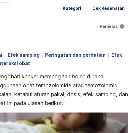
Kategori
Cek Kesehatan
Penjelas
i
Efek samping
Peringatan dan perhatian
Efek
nteraksi obat
ngobati kanker memang tak boleh dipakai
enggunaan obat temozolomide atau temozolomid
salah, ketahui aturan pakai, dosis, efek samping, dan
t ini pada ulasan berikut.