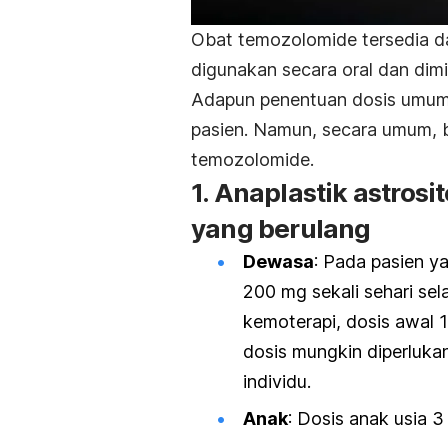
Obat temozolomide tersedia d
digunakan secara oral dan dim
Adapun penentuan dosis umum
pasien. Namun, secara umum, b
temozolomide.
1. Anaplastik astros
yang berulang
Dewasa
: Pada pasien y
200 mg sekali sehari se
kemoterapi, dosis awal 1
dosis mungkin diperlukan
individu.
Anak
: Dosis anak usia 