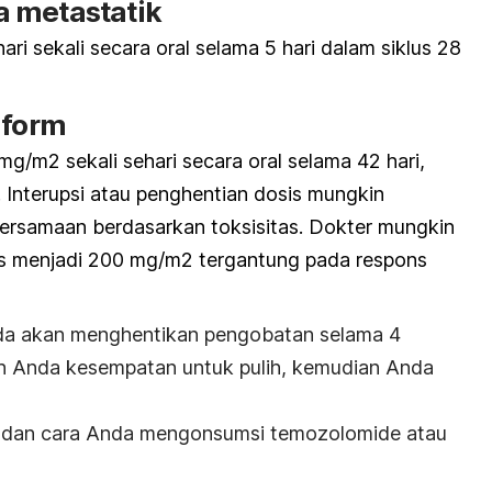
 metastatik
ri sekali secara oral selama 5 hari dalam siklus 28
iform
mg/m2 sekali sehari secara oral selama 42 hari,
. Interupsi atau penghentian dosis mungkin
bersamaan berdasarkan toksisitas. Dokter mungkin
s menjadi 200 mg/m2 tergantung pada respons
Anda akan menghentikan pengobatan selama 4
uh Anda kesempatan untuk pulih, kemudian Anda
s dan cara Anda mengonsumsi temozolomide atau