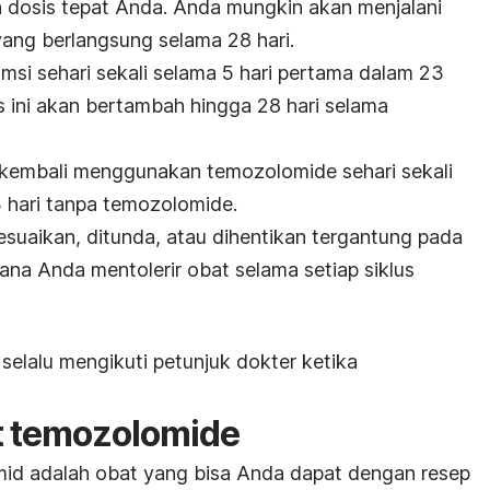
dosis tepat Anda. Anda mungkin akan menjalani
ang berlangsung selama 28 hari.
si sehari sekali selama 5 hari pertama dalam 23
s ini akan bertambah hingga 28 hari selama
 kembali menggunakan temozolomide sehari sekali
3 hari tanpa temozolomide.
suaikan, ditunda, atau dihentikan tergantung pada
na Anda mentolerir obat selama setiap siklus
 selalu mengikuti petunjuk dokter ketika
t temozolomide
d adalah obat yang bisa Anda dapat dengan resep