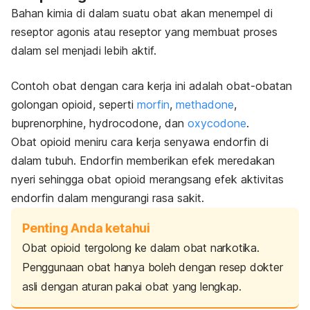
Bahan kimia di dalam suatu obat akan menempel di
reseptor agonis atau reseptor yang membuat proses
dalam sel menjadi lebih aktif.
Contoh obat dengan cara kerja ini adalah obat-obatan
golongan opioid, seperti
morfin
,
methadone
,
buprenorphine
,
hydrocodone
, dan
oxycodone
.
Obat opioid meniru cara kerja senyawa endorfin di
dalam tubuh. Endorfin memberikan efek meredakan
nyeri sehingga obat opioid merangsang efek aktivitas
endorfin dalam mengurangi
rasa sakit
.
Penting Anda ketahui
Obat opioid tergolong ke dalam obat narkotika.
Penggunaan obat hanya boleh dengan resep dokter
asli dengan aturan pakai obat yang lengkap.