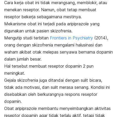
Cara kerja obat ini tidak merangsang, memblokir, atau
menekan reseptor. Namun, obat tetap membuat
reseptor bekerja sebagaimana mestinya.
Mekanisme obat ini terjadi pada
aripiprazole
yang
digunakan
untuk pasien skizofrenia.
Mengutip studi terbitan
Frontiers in Psychiatry
(2014),
orang dengan skizofrenia mengalami halusinasi dan
waham akibat otak melepas senyawa bernama dopamin
dalam jumlah besar.
Hal tersebut membuat reseptor dopamin 2 pun
meningkat.
Gejala skizofrenia juga ditandai dengan sulit bicara,
tidak ada motivasi, dan sulit merasa senang. Kondisi ini
disebabkan oleh berkurangnya respons reseptor
dopamin.
Obat
aripiprazole
membantu menyeimbangkan aktivitas
reseptor dopamin agar tidak terlalu aktif, tetapi tidak