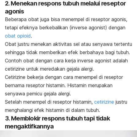
2. Menekan respons tubuh melalui reseptor
agonis
Beberapa obat juga bisa menempel di reseptor agonis,
tetapi efeknya berkebalikan (
inverse agonist
) dengan
obat opioid
.
Obat justru menekan aktivitas sel atau senyawa tertentu
sehingga tidak memberikan efek berbahaya bagi tubuh.
Contoh obat dengan cara kerja
inverse agonist
adalah
cetirizine
untuk meredakan gejala alergi.
Cetirizine
bekerja dengan cara menempel di reseptor
bernama reseptor histamin. Histamin merupakan
senyawa pemicu gejala alergi.
Setelah menempel di reseptor histamin,
cetirizine
justru
menghalangi efek histamin di dalam tubuh.
3. Memblokir respons tubuh tapi tidak
mengaktifkannya