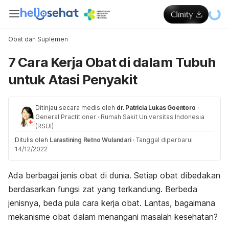
Obat dan Suplemen
7 Cara Kerja Obat di dalam Tubuh
untuk Atasi Penyakit
Ditinjau secara medis oleh
dr. Patricia Lukas Goentoro
·
General Practitioner
·
Rumah Sakit Universitas Indonesia
(RSUI)
Ditulis oleh
Larastining Retno Wulandari
·
Tanggal diperbarui
14/12/2022
Ada berbagai jenis obat di dunia. Setiap obat dibedakan
berdasarkan fungsi zat yang terkandung. Berbeda
jenisnya, beda pula cara kerja obat. Lantas, bagaimana
mekanisme obat dalam menangani masalah kesehatan?