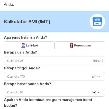
Anda.
Kalkulator BMI (IMT)
Apa jenis kelamin Anda?
Laki-laki
Perempuan
Berapa usia Anda?
(tahun)
Berapa tinggi Anda?
cm
Berapa berat badan Anda?
kg
Apakah Anda berminat program manajemen berat
badan?