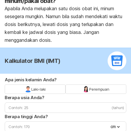
minum/pakai obat?
Apabila Anda melupakan satu dosis obat ini, minum
sesegera mungkin. Namun bila sudah mendekati waktu
dosis berikutnya, lewati dosis yang terlupakan dan
kembali ke jadwal dosis yang biasa. Jangan
menggandakan dosis.
Kalkulator BMI (IMT)
Apa jenis kelamin Anda?
Laki-laki
Perempuan
Berapa usia Anda?
(tahun)
Berapa tinggi Anda?
cm