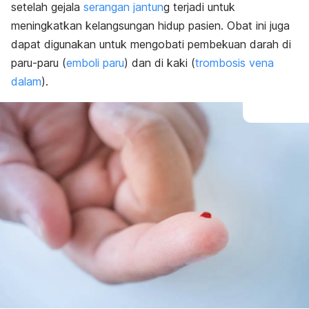
setelah gejala
serangan jantun
g terjadi untuk
meningkatkan kelangsungan hidup pasien. Obat ini juga
dapat digunakan untuk mengobati pembekuan darah di
paru-paru (
emboli paru
) dan di kaki (
trombosis vena
dalam
).