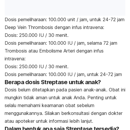
Dosis pemeliharaan: 100.000 unit / jam, untuk 24-72 jam
Deep Vein Thrombosis dengan infus intravena:
Dosis: 250.000 IU / 30 menit.
Dosis pemeliharaan: 100.000 IU / jam, selama 72 jam
Trombosis atau Embolisme Arteri dengan infus
intravena:
Dosis: 250.000 IU / 30 menit.
Dosis pemeliharaan: 100.000 IU / jam, untuk 24-72 jam
Berapa dosis Streptase untuk anak?
Dosis belum ditetapkan pada pasien anak-anak. Obat ini
mungkin tidak aman untuk anak Anda. Penting untuk
selalu memahami keamanan obat sebelum
menggunakannya. Silakan berkonsultasi dengan dokter
atau apoteker untuk informasi lebih lanjut.
Dalam bentuk apa saja Streptase tersedia?