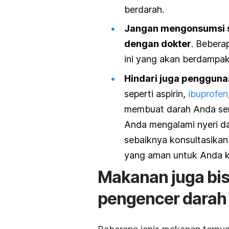
berdarah.
Jangan mengonsumsi su
dengan dokter
. Bebera
ini yang akan berdampak
Hindari juga penggunaa
seperti aspirin,
ibuprofen
membuat darah Anda sem
Anda mengalami nyeri da
sebaiknya konsultasikan
yang aman untuk Anda k
Makanan juga bis
pengencer darah