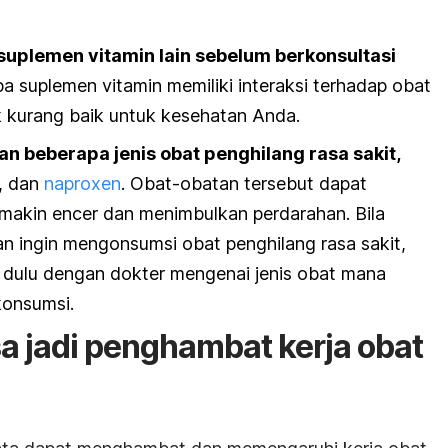
plemen vitamin lain sebelum berkonsultasi
pa suplemen vitamin memiliki interaksi terhadap obat
 kurang baik untuk kesehatan Anda.
n beberapa jenis obat penghilang rasa sakit,
, dan
naproxen
. Obat-obatan tersebut dapat
akin encer dan menimbulkan perdarahan. Bila
n ingin mengonsumsi obat penghilang rasa sakit,
 dulu dengan dokter mengenai jenis obat mana
onsumsi.
a jadi penghambat kerja obat