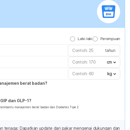
Laki-laki
Perempuan
tahun
cm
kg
anajemen berat badan?
GIP dan GLP-1?
 membantu manajemen berat badan dan Diabetes Tipe 2
adan terjaga: Dapatkan update dari pakar mengenai dukungan dan