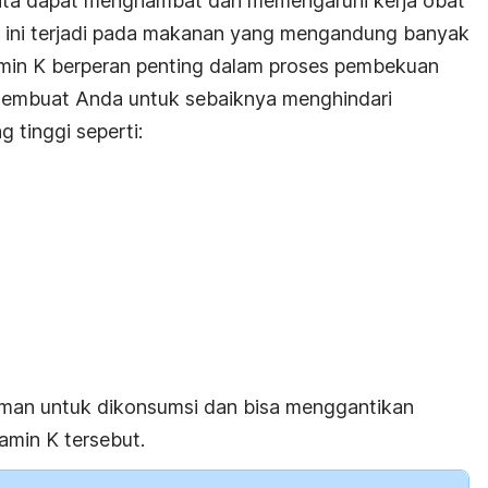
ata dapat menghambat dan memengaruhi kerja obat
l ini terjadi pada makanan yang mengandung banyak
tamin K berperan penting dalam proses pembekuan
 membuat Anda untuk sebaiknya menghindari
 tinggi seperti:
 aman untuk dikonsumsi dan bisa menggantikan
amin K tersebut.