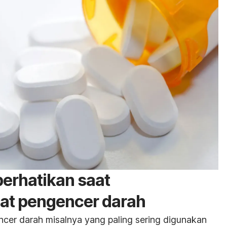
perhatikan saat
t pengencer darah
ncer darah misalnya yang paling sering digunakan