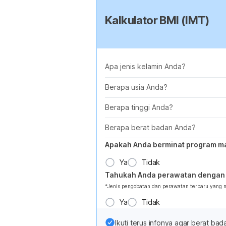
Kalkulator BMI (IMT)
Apa jenis kelamin Anda?
Berapa usia Anda?
Berapa tinggi Anda?
Berapa berat badan Anda?
Apakah Anda berminat program m
Ya
Tidak
Tahukah Anda perawatan dengan 
*Jenis pengobatan dan perawatan terbaru yang
Ya
Tidak
Ikuti terus infonya agar berat b