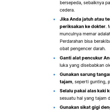
bersepeda, sebaiknya pa
cedera.
Jika Anda jatuh atau t
periksakan ke dokter
. 
munculnya memar adalah
Perdarahan bisa berakib
obat pengencer darah.
Ganti alat pencukur An
luka yang disebabkan ole
Gunakan sarung tanga
tajam
, seperti gunting,
Selalu pakai alas kaki 
sesuatu hal yang tajam 
Gunakan sikat gigi den