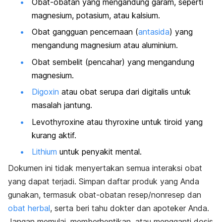
Obat-obatan yang mengandung garam, seperti
magnesium, potasium, atau kalsium.
Obat gangguan pencernaan (
antasida
) yang
mengandung magnesium atau aluminium.
Obat sembelit (pencahar) yang mengandung
magnesium.
Digoxin
atau obat serupa dari digitalis untuk
masalah jantung.
Levothyroxine atau thyroxine untuk tiroid yang
kurang aktif.
Lithium
untuk penyakit mental.
Dokumen ini tidak menyertakan semua interaksi obat
yang dapat terjadi. Simpan daftar produk yang Anda
gunakan, termasuk obat-obatan resep/nonresep dan
obat herbal
, serta beri tahu dokter dan apoteker Anda.
Jangan memulai, memberhentikan, atau mengganti dosis