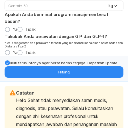
kg
Apakah Anda berminat program manajemen berat
badan?
Ya
Tidak
Tahukah Anda perawatan dengan GIP dan GLP-1?
*Jenis pengobatan dan perawatan terbaru yang membantu manajemen berat badan dan
Diabetes Tipe 2
Ya
Tidak
Ikuti terus infonya agar berat badan terjaga: Dapatkan update
dari pakar mengenai dukungan dan perawatan berat badan
Hitung
langsung ke inbox Anda.
Catatan
Hello Sehat tidak menyediakan saran medis,
diagnosis, atau perawatan. Selalu konsultasikan
dengan ahli kesehatan profesional untuk
mendapatkan jawaban dan penanganan masalah