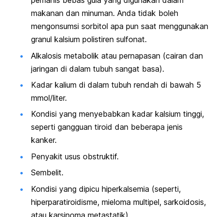
pemanis bebas gula yang digunakan dalam
makanan dan minuman.
Anda tidak boleh
mengonsumsi sorbitol apa pun saat menggunakan
granul
kalsium polistiren sulfonat
.
Alkalosis metabolik atau pernapasan (cairan dan
jaringan di dalam tubuh sangat basa).
Kadar kalium di dalam tubuh rendah di bawah 5
mmol/liter.
Kondisi yang menyebabkan kadar kalsium tinggi,
seperti gangguan tiroid dan beberapa jenis
kanker.
Penyakit usus obstruktif.
Sembelit.
Kondisi yang dipicu hiperkalsemia (seperti,
hiperparatiroidisme, mieloma multipel, sarkoidosis,
atau karsinoma metastatik).