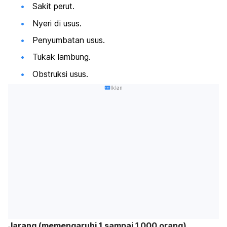
Sakit perut.
Nyeri di usus.
Penyumbatan usus.
Tukak lambung.
Obstruksi usus.
Iklan
Jarang (memengaruhi 1 sampai 1.000 orang)