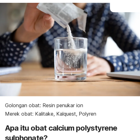
Golongan obat: R
esin penukar ion
Merek obat: Kalitake, Kalquest, Polyren
Apa itu obat
calcium polystyrene
sulphonate
?