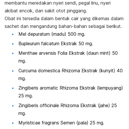
membantu meredakan nyeri sendi, pegal linu, nyeri
akibat encok, dan sakit otot pinggang.
Obat ini tersedia dalam bentuk cair yang dikemas dalam
sachet
dan mengandung bahan-bahan sebagai berikut.
Mel depuratum (madu) 500 mg.
Bupleurum falcatum Ekstrak 50 mg.
Menthae arvensis Folia Ekstrak (daun mint) 50
mg.
Curcuma domestica Rhizoma Ekstrak (kunyit) 40
mg.
Zingiberis aromatic Rhizoma Ekstrak (lempuyang)
25 mg.
Zingiberis officinale Rhizoma Ekstrak (jahe) 25
mg.
Myristicae fragrans Semen (pala) 25 mg.