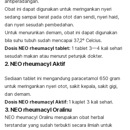
antiperadangan.
Obat ini dapat digunakan untuk meringankan nyeri
sedang sampai berat pada otot dan sendi, nyeri haid,
dan nyeri sesudah pembedahan.
Untuk menurunkan demam, obat ini dapat digunakan
bila suhu tubuh sudah mencapai 37,2º Celcius.
Dosis NEO rheumacyl tablet:
1 tablet 3—4 kali sehari
sesudah makan atau menurut petunjuk dokter.
2. NEO rheumacyl Aktif
Sediaan tablet ini mengandung paracetamol 650 gram
untuk meringankan nyeri otot, sakit kepala, sakit gigi,
dan demam.
Dosis NEO rheumacyl Aktif:
1 kaplet 3 kali sehari.
3. NEO rheumacyl Oralinu
NEO rheumacyl Oralinu merupakan obat herbal
terstandar yang sudah terbukti secara ilmiah untuk