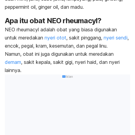
peppermint oil
,
ginger oil
, dan madu.
Apa itu obat
NEO rheumacyl?
NEO rheumacyl adalah obat yang biasa digunakan
untuk meredakan
nyeri otot
, sakit pinggang,
nyeri sendi
,
encok, pegal, kram, kesemutan, dan pegal linu.
Namun, obat ini juga digunakan untuk meredakan
demam
, sakit kepala, sakit gigi, nyeri haid, dan nyeri
lainnya.
Iklan