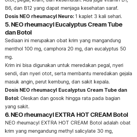
B6, dan B12 yang dapat menjaga kesehatan saraf.
Dosis NEO rheumacyl Neuro:
1 kaplet 3 kali sehari.
5. NEO rheumacyl Eucalyptus Cream Tube
dan Botol
Sediaan ini merupakan obat krim yang mangandung
menthol 100 mg, camphora 20 mg, dan eucalyptus 50
mg.
Krim ini bisa digunakan untuk meredakan pegal, nyeri
sendi, dan nyeri otot, serta membantu meredakan gejala
masuk angin, perut kembung, dan sakit kepala.
Dosis NEO rheumacyl
Eucalyptus Cream Tube dan
Botol:
Oleskan dan gosok hingga rata pada bagian
yang sakit.
6. NEO rheumacyl EXTRA HOT CREAM Botol
NEO rheumacyl EXTRA HOT CREAM Botol adalah obat
krim yang mengandung methyl salicylate 30 mg,