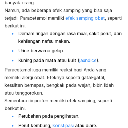
banyak orang.
Namun, ada beberapa efek samping yang bisa saja
terjadi. Paracetamol memiliki
efek samping obat
, seperti
berikut ini.
Demam ringan dengan rasa mual, sakit perut, dan
kehilangan nafsu makan.
Urine berwarna gelap.
Kuning pada mata atau kulit (
jaundice
).
Paracetamol juga memiliki reaksi bagi Anda yang
memiliki alergi obat. Efeknya seperti gatal-gatal,
kesulitan bernapas, bengkak pada wajah, bibir, lidah
atau tenggorokan.
Sementara ibuprofen memiliki efek samping, seperti
berikut ini.
Perubahan pada penglihatan.
Perut kembung,
konstipasi
atau diare.