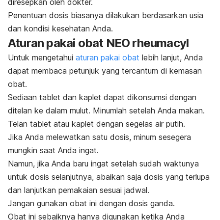
diresepkan oleh dokter.
Penentuan dosis biasanya dilakukan berdasarkan usia
dan kondisi kesehatan Anda.
Aturan pakai
obat NEO rheumacyl
Untuk mengetahui
aturan pakai obat
lebih lanjut, Anda
dapat membaca petunjuk yang tercantum di kemasan
obat.
Sediaan tablet dan kaplet dapat dikonsumsi dengan
ditelan ke dalam mulut. Minumlah setelah Anda makan.
Telan tablet atau kaplet dengan segelas air putih.
Jika Anda melewatkan satu dosis, minum sesegera
mungkin saat Anda ingat.
Namun, jika Anda baru ingat setelah sudah waktunya
untuk dosis selanjutnya, abaikan saja dosis yang terlupa
dan lanjutkan pemakaian sesuai jadwal.
Jangan gunakan obat ini dengan dosis ganda.
Obat ini sebaiknya hanya digunakan ketika Anda