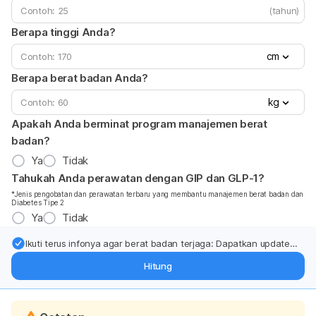
(tahun)
Berapa tinggi Anda?
cm
Berapa berat badan Anda?
kg
Apakah Anda berminat program manajemen berat
badan?
Ya
Tidak
Tahukah Anda perawatan dengan GIP dan GLP-1?
*Jenis pengobatan dan perawatan terbaru yang membantu manajemen berat badan dan
Diabetes Tipe 2
Ya
Tidak
Ikuti terus infonya agar berat badan terjaga: Dapatkan update
dari pakar mengenai dukungan dan perawatan berat badan
Hitung
langsung ke inbox Anda.