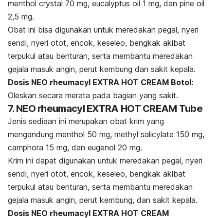
menthol crystal 70 mg,
eucalyptus oil
1 mg, dan
pine oil
2,5 mg.
Obat ini bisa digunakan untuk meredakan pegal, nyeri
sendi, nyeri otot, encok, keseleo, bengkak akibat
terpukul atau benturan, serta membantu meredakan
gejala masuk angin, perut kembung dan sakit kepala.
Dosis NEO rheumacyl EXTRA HOT CREAM Botol:
Oleskan secara merata pada bagian yang sakit.
7. NEO rheumacyl EXTRA HOT CREAM Tube
Jenis sediaan ini merupakan obat krim yang
mengandung menthol 50 mg, methyl salicylate 150 mg,
camphora 15 mg, dan eugenol 20 mg.
Krim ini dapat digunakan untuk meredakan pegal, nyeri
sendi, nyeri otot, encok, keseleo, bengkak akibat
terpukul atau benturan, serta membantu meredakan
gejala masuk angin, perut kembung, dan sakit kepala.
Dosis NEO rheumacyl EXTRA HOT CREAM