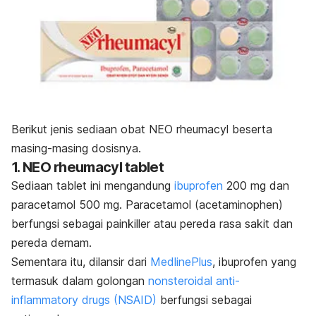
Berikut jenis sediaan obat NEO rheumacyl beserta
masing-masing dosisnya.
1. NEO rheumacyl tablet
Sediaan tablet ini mengandung
ibuprofen
200 mg dan
paracetamol 500 mg. Paracetamol (acetaminophen)
berfungsi sebagai
painkiller
atau pereda rasa sakit dan
pereda demam.
Sementara itu, dilansir dari
MedlinePlus
, ibuprofen yang
termasuk dalam golongan
nonsteroidal
anti-
inflammatory drugs
(NSAID)
berfungsi sebagai