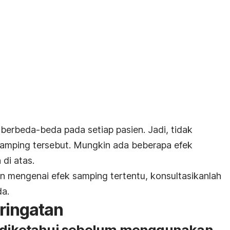
berbeda-beda pada setiap pasien. Jadi, tidak
amping tersebut. Mungkin ada beberapa efek
di atas.
an mengenai efek samping tertentu, konsultasikanlah
da.
ringatan
s diketahui sebelum menggunakan