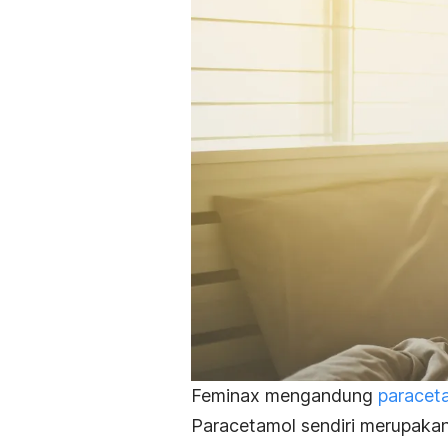
Feminax mengandung
paracet
Paracetamol sendiri merupaka