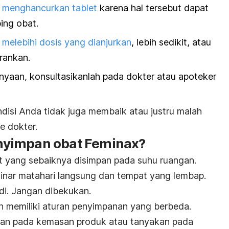
u
menghancurkan tablet
karena hal tersebut dapat
ing obat.
i
melebihi dosis yang dianjurkan
, lebih sedikit, atau
arankan.
anyaan, konsultasikanlah pada dokter atau apoteker
ndisi Anda tidak juga membaik atau justru malah
e dokter.
yimpan obat Feminax?
t yang sebaiknya disimpan pada suhu ruangan.
 sinar matahari langsung dan tempat yang lembap.
di. Jangan dibekukan.
in memiliki aturan penyimpanan yang berbeda.
anan pada kemasan produk atau tanyakan pada