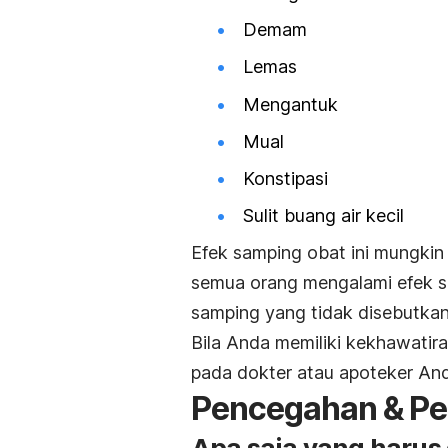
Demam
Lemas
Mengantuk
Mual
Konstipasi
Sulit buang air kecil
Efek samping obat ini mungkin 
semua orang mengalami efek s
samping yang tidak disebutkan 
Bila Anda memiliki kekhawatir
pada dokter atau apoteker An
Pencegahan & Pe
Apa saja yang haru