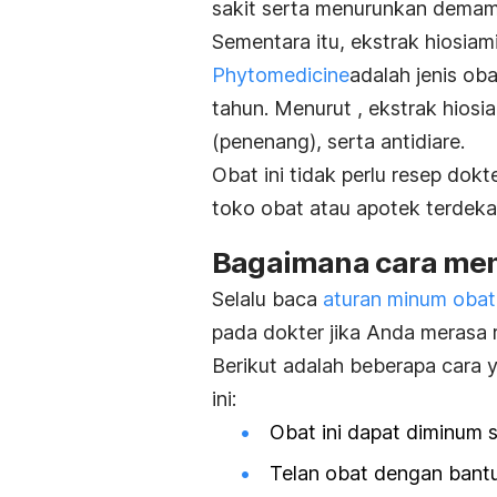
sakit serta menurunkan demam
Sementara itu, ekstrak hiosiam
Phytomedicine
adalah jenis ob
tahun. Menurut , ekstrak hiosia
(penenang), serta antidiare.
Obat ini tidak perlu resep do
toko obat atau apotek terdeka
Bagaimana cara me
Selalu baca
aturan minum obat
pada dokter jika Anda merasa 
Berikut adalah beberapa cara
ini:
Obat ini dapat diminum
Telan obat dengan bantua