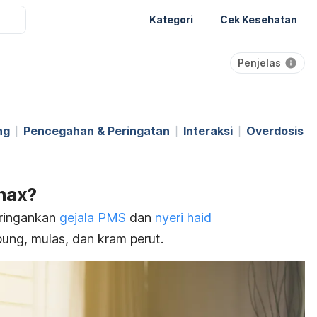
Kategori
Cek Kesehatan
Penjelas
ng
Pencegahan & Peringatan
Interaksi
Overdosis
nax?
eringankan
gejala PMS
dan
nyeri haid
ung, mulas, dan kram perut.