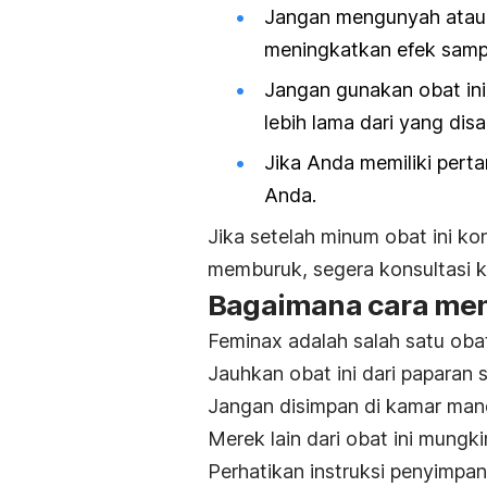
Jangan mengunyah ata
meningkatkan efek samp
Jangan gunakan obat in
lebih lama dari yang dis
Jika Anda memiliki pert
Anda.
Jika setelah minum obat ini ko
memburuk, segera konsultasi k
Bagaimana cara men
Feminax adalah salah satu oba
Jauhkan obat ini dari paparan
Jangan disimpan di kamar man
Merek lain dari obat ini mungk
Perhatikan instruksi penyimp