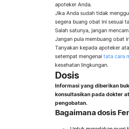
apoteker Anda.
Jika Anda sudah tidak mengguna
segera buang obat ini sesuai 
Salah satunya, jangan mencam
Jangan pula membuang obat ini 
Tanyakan kepada apoteker ata
setempat mengenai
tata cara
kesehatan lingkungan.
Dosis
Informasi yang diberikan bu
konsultasikan pada dokter 
pengobatan.
Bagaimana dosis Fe
Untuk meredakan nyeri h