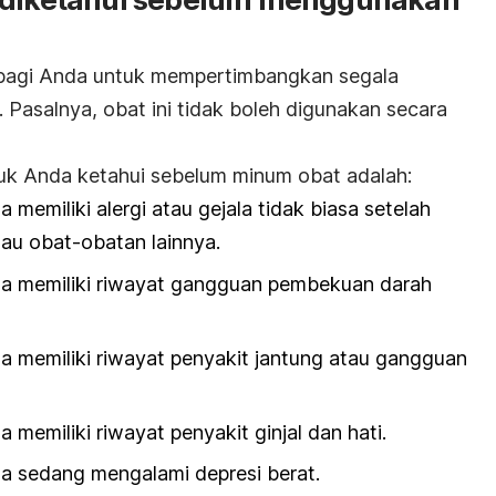
 bagi Anda untuk mempertimbangkan segala
i. Pasalnya, obat ini tidak boleh digunakan secara
uk Anda ketahui sebelum minum obat adalah:
a memiliki alergi atau gejala tidak biasa setelah
au obat-obatan lainnya.
nda memiliki riwayat gangguan pembekuan darah
da memiliki riwayat penyakit jantung atau gangguan
a memiliki riwayat penyakit ginjal dan hati.
da sedang mengalami depresi berat.