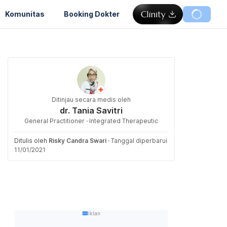
Komunitas
Booking Dokter
Ditinjau secara medis oleh
dr. Tania Savitri
General Practitioner · Integrated Therapeutic
Ditulis oleh
Risky Candra Swari
·
Tanggal diperbarui
11/01/2021
Iklan