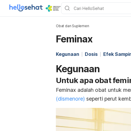
Obat dan Suplemen
Feminax
Kegunaan
Dosis
Efek Sampi
Kegunaan
Untuk apa obat femi
Feminax adalah obat untuk m
(dismenore)
seperti perut kemb