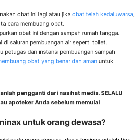
kan obat ini lagi atau jika
obat telah kedaluwarsa
,
tata cara membuang obat.
purkan obat ini dengan sampah rumah tangga.
di saluran pembuangan air seperti toilet.
u petugas dari instansi pembuangan sampah
 membuang obat yang benar dan aman
untuk
kanlah pengganti dari nasihat medis. SELALU
atau apoteker Anda sebelum memulai
minax untuk orang dewasa?
aid pada orang dewasa, dosis feminax adalah tiga