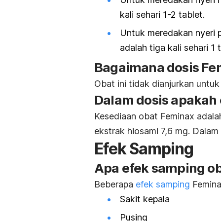
kali sehari 1-2 tablet.
Untuk meredakan nyeri p
adalah tiga kali sehari 1 
Bagaimana dosis Fe
Obat ini tidak dianjurkan untu
Dalam dosis apakah o
Kesediaan obat Feminax adala
ekstrak hiosami 7,6 mg. Dalam s
Efek Samping
Apa efek samping o
Beberapa
efek samping
Feminax
Sakit kepala
Pusing