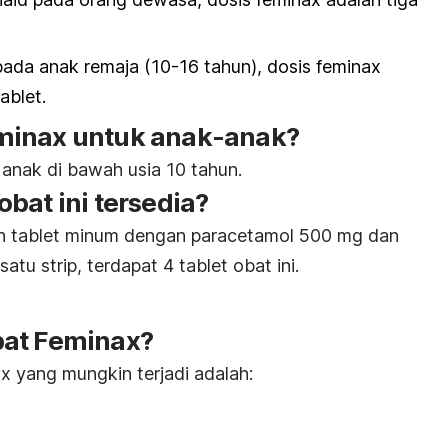
ada anak remaja (10-16 tahun), dosis feminax
tablet.
minax untuk anak-anak?
k anak di bawah usia 10 tahun.
bat ini tersedia?
h tablet minum dengan paracetamol 500 mg dan
atu strip, terdapat 4 tablet obat ini.
bat Feminax?
 yang mungkin terjadi adalah: