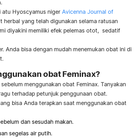
.
i atu
Hyoscyamus niger
Avicenna Journal of
at herbal yang telah digunakan selama ratusan
mi diyakini memiliki efek pelemas otot, sedatif
kter. Anda bisa dengan mudah menemukan obat ini di
t.
nggunakan obat Feminax?
sebelum menggunakan obat Feminax. Tanyakan
ragu terhadap petunjuk penggunaan obat.
 yang bisa Anda terapkan saat menggunakan obat
 sebelum dan sesudah makan.
n segelas air putih.