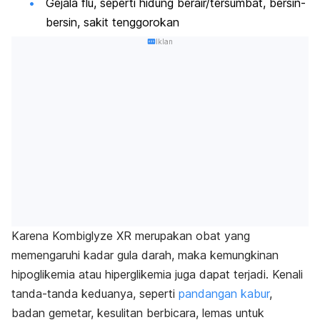
Gejala flu, seperti hidung berair/tersumbat, bersin-
bersin, sakit tenggorokan
Iklan
Karena Kombiglyze XR merupakan obat yang
memengaruhi kadar gula darah, maka kemungkinan
hipoglikemia atau hiperglikemia juga dapat terjadi. Kenali
tanda-tanda keduanya, seperti
pandangan kabur
,
badan gemetar, kesulitan berbicara, lemas untuk