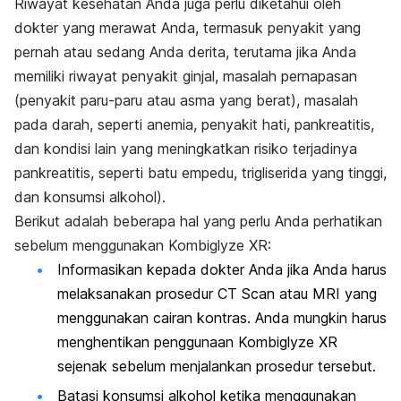
Riwayat kesehatan Anda juga perlu diketahui oleh
dokter yang merawat Anda, termasuk penyakit yang
pernah atau sedang Anda derita, terutama jika Anda
memiliki riwayat penyakit ginjal, masalah pernapasan
(penyakit paru-paru atau asma yang berat), masalah
pada darah, seperti anemia, penyakit hati, pankreatitis,
dan kondisi lain yang meningkatkan risiko terjadinya
pankreatitis, seperti batu empedu, trigliserida yang tinggi,
dan konsumsi alkohol).
Berikut adalah beberapa hal yang perlu Anda perhatikan
sebelum menggunakan Kombiglyze XR:
Informasikan kepada dokter Anda jika Anda harus
melaksanakan prosedur CT Scan atau MRI yang
menggunakan cairan kontras. Anda mungkin harus
menghentikan penggunaan Kombiglyze XR
sejenak sebelum menjalankan prosedur tersebut.
Batasi konsumsi alkohol ketika menggunakan