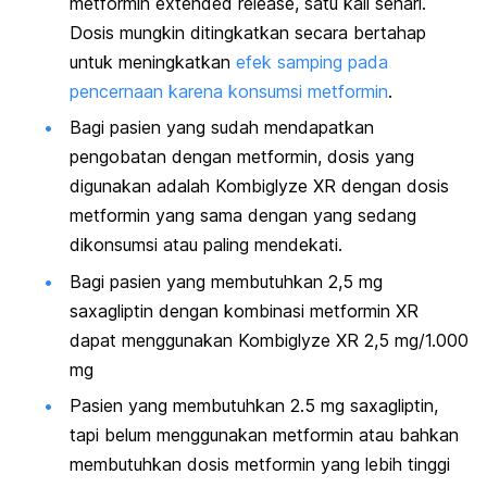
metformin
extended release
, satu kali sehari.
Dosis mungkin ditingkatkan secara bertahap
untuk meningkatkan
efek samping pada
pencernaan karena konsumsi metformin
.
Bagi pasien yang sudah mendapatkan
pengobatan dengan metformin, dosis yang
digunakan adalah Kombiglyze XR dengan dosis
metformin yang sama dengan yang sedang
dikonsumsi atau paling mendekati.
Bagi pasien yang membutuhkan 2,5 mg
saxagliptin dengan kombinasi metformin XR
dapat menggunakan Kombiglyze XR 2,5 mg/1.000
mg
Pasien yang membutuhkan 2.5 mg saxagliptin,
tapi belum menggunakan metformin atau bahkan
membutuhkan dosis metformin yang lebih tinggi