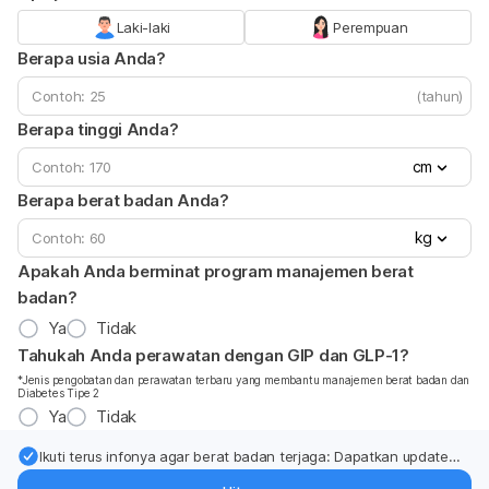
Laki-laki
Perempuan
Berapa usia Anda?
(tahun)
Berapa tinggi Anda?
cm
Berapa berat badan Anda?
kg
Apakah Anda berminat program manajemen berat
badan?
Ya
Tidak
Tahukah Anda perawatan dengan GIP dan GLP-1?
*Jenis pengobatan dan perawatan terbaru yang membantu manajemen berat badan dan
Diabetes Tipe 2
Ya
Tidak
Ikuti terus infonya agar berat badan terjaga: Dapatkan update
dari pakar mengenai dukungan dan perawatan berat badan