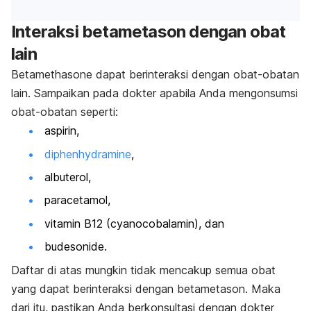
Interaksi betametason dengan obat
lain
Betamethasone
dapat berinteraksi dengan obat-obatan
lain. Sampaikan pada dokter apabila Anda mengonsumsi
obat-obatan seperti:
aspirin,
diphenhydramine
,
albuterol,
paracetamol
,
vitamin B12 (
cyanocobalamin
), dan
budesonide
.
Daftar di atas mungkin tidak mencakup semua obat
yang dapat berinteraksi dengan betametason. Maka
dari itu, pastikan Anda berkonsultasi dengan dokter