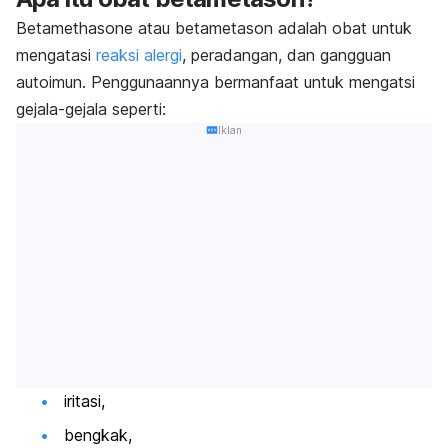
Betamethasone
atau betametason adalah obat untuk
mengatasi
reaksi alergi
, peradangan, dan gangguan
autoimun. Penggunaannya bermanfaat untuk mengatsi
gejala-gejala seperti:
Iklan
iritasi
,
bengkak,