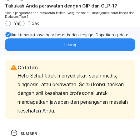
Tahukah Anda perawatan dengan GIP dan GLP-1?
*Jenis pengobatan dan perawatan terbaru yang membantu manajemen berat badan dan
Diabetes Tipe 2
Ya
Tidak
Ikuti terus infonya agar berat badan terjaga: Dapatkan update
dari pakar mengenai dukungan dan perawatan berat badan
Hitung
langsung ke inbox Anda.
Catatan
Hello Sehat tidak menyediakan saran medis,
diagnosis, atau perawatan. Selalu konsultasikan
dengan ahli kesehatan profesional untuk
mendapatkan jawaban dan penanganan masalah
kesehatan Anda.
SUMBER