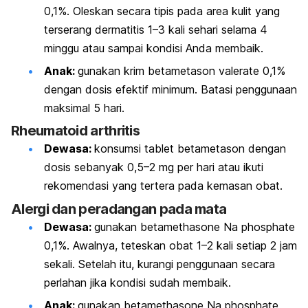
0,1%. Oleskan secara tipis pada area kulit yang
terserang dermatitis 1–3 kali sehari selama 4
minggu atau sampai kondisi Anda membaik.
Anak:
gunakan krim betametason valerate 0,1%
dengan dosis efektif minimum. Batasi penggunaan
maksimal 5 hari.
Rheumatoid arthritis
Dewasa:
konsumsi tablet betametason dengan
dosis sebanyak 0,5–2 mg per hari atau ikuti
rekomendasi yang tertera pada kemasan obat.
Alergi dan peradangan pada mata
Dewasa:
gunakan
betamethasone Na phosphate
0,1%. Awalnya, teteskan obat 1–2 kali setiap 2 jam
sekali. Setelah itu, kurangi penggunaan secara
perlahan jika kondisi sudah membaik.
Anak:
gunakan
betamethasone Na phosphate