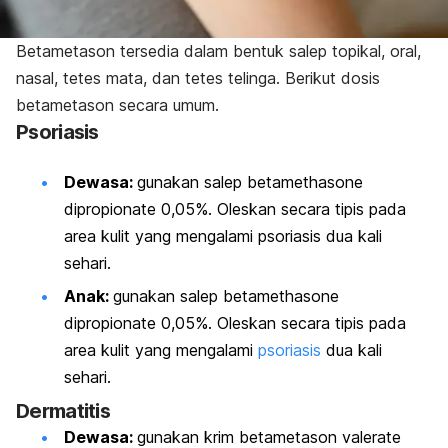
Betametason tersedia dalam bentuk salep topikal, oral,
nasal, tetes mata, dan tetes telinga. Berikut dosis
betametason secara umum.
Psoriasis
Dewasa:
gunakan salep
betamethasone
dipropionate
0,05%. Oleskan secara tipis pada
area kulit yang mengalami psoriasis dua kali
sehari.
Anak:
gunakan salep
betamethasone
dipropionate
0,05%. Oleskan secara tipis pada
area kulit yang mengalami
psoriasis
dua kali
sehari.
Dermatitis
Dewasa:
gunakan krim
betametason valerate