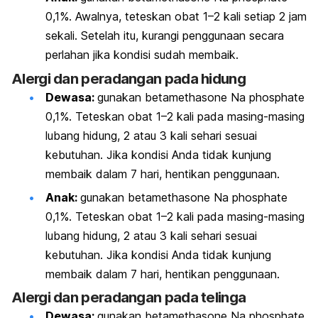
0,1%. Awalnya, teteskan obat 1–2 kali setiap 2 jam
sekali. Setelah itu, kurangi penggunaan secara
perlahan jika kondisi sudah membaik.
Alergi dan peradangan pada hidung
Dewasa:
gunakan
betamethasone Na phosphate
0,1%. Teteskan obat 1–2 kali pada masing-masing
lubang hidung, 2 atau 3 kali sehari sesuai
kebutuhan. Jika kondisi Anda tidak kunjung
membaik dalam 7 hari, hentikan penggunaan.
Anak:
gunakan
betamethasone Na phosphate
0,1%. Teteskan obat 1–2 kali pada masing-masing
lubang hidung, 2 atau 3 kali sehari sesuai
kebutuhan. Jika kondisi Anda tidak kunjung
membaik dalam 7 hari, hentikan penggunaan.
Alergi dan peradangan pada telinga
Dewasa:
gunakan
betamethasone Na phosphate