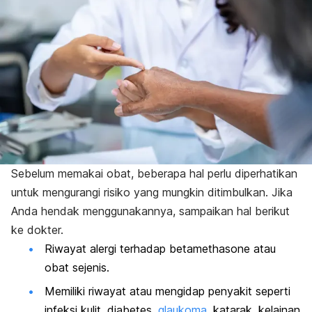
Sebelum memakai obat, beberapa hal perlu diperhatikan
untuk mengurangi risiko yang mungkin ditimbulkan. Jika
Anda hendak menggunakannya, sampaikan hal berikut
ke dokter.
Riwayat alergi terhadap
betamethasone
atau
obat sejenis.
Memiliki riwayat atau mengidap penyakit seperti
infeksi kulit, diabetes,
glaukoma
, katarak, kelainan