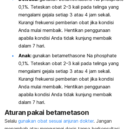
0,1%. Teteskan obat 2–3 kali pada telinga yang
mengalami gejala setiap 3 atau 4 jam sekali.
Kurangi frekuensi pemberian obat jika kondisi
Anda mulai membaik. Hentikan penggunaan
apabila kondisi Anda tidak kunjung membaik
dalam 7 hari.
Anak:
gunakan
betamethasone Na phosphate
0,1%. Teteskan obat 2–3 kali pada telinga yang
mengalami gejala setiap 3 atau 4 jam sekali.
Kurangi frekuensi pemberian obat jika kondisi
Anda mulai membaik. Hentikan penggunaan
apabila kondisi Anda tidak kunjung membaik
dalam 7 hari.
Aturan pakai betametason
Selalu
gunakan obat sesuai anjuran dokter
. Jangan
menambah atau mengurangi dosis tanpa berkonsultasi