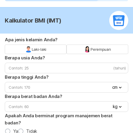
Kalkulator BMI (IMT)
Apa jenis kelamin Anda?
Laki-laki
Perempuan
Berapa usia Anda?
(tahun)
Berapa tinggi Anda?
cm
Berapa berat badan Anda?
kg
Apakah Anda berminat program manajemen berat
badan?
Ya
Tidak