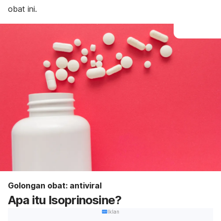
obat ini.
Golongan obat: antiviral
Apa itu Isoprinosine?
Iklan