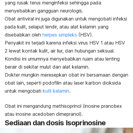
yang rusak terus menginfeksi sehingga pada
menyebabkan gangguan neurologis.
Obat antiviral ini juga digunakan untuk mengobati infeksi
pada kulit, selaput lendir, atau alat kelamin yang
disebabkan oleh
herpes simpleks
(HSV).
Penyakit ini terjadi karena infeksi virus HSV 1 atau HSV
2 lewat kontak kulit, air liur, dan hubungan seksual.
Kondisi ini umumnya menyebabkan ruam atau lenting
berair di sekitar mulut dan alat kelamin.
Dokter mungkin meresepkan obat ini bersamaan dengan
obat lain, seperti podofilin atau laser karbon dioksida
untuk mengobati
kutil kelamin
.
Obat ini mengandung
methisoprinol (inosine pranobex
atau
inosine acedoben dimepranol).
Sediaan dan dosis Isoprinosine