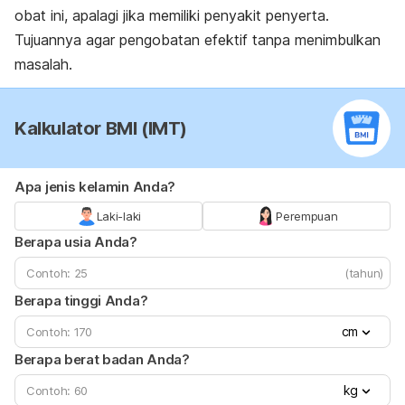
obat ini, apalagi jika memiliki penyakit penyerta.
Tujuannya agar pengobatan efektif tanpa menimbulkan
masalah.
Kalkulator BMI (IMT)
Apa jenis kelamin Anda?
Laki-laki
Perempuan
Berapa usia Anda?
(tahun)
Berapa tinggi Anda?
cm
Berapa berat badan Anda?
kg