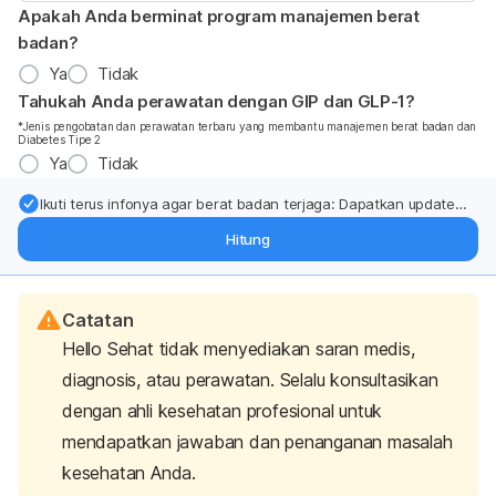
Apakah Anda berminat program manajemen berat
badan?
Ya
Tidak
Tahukah Anda perawatan dengan GIP dan GLP-1?
*Jenis pengobatan dan perawatan terbaru yang membantu manajemen berat badan dan
Diabetes Tipe 2
Ya
Tidak
Ikuti terus infonya agar berat badan terjaga: Dapatkan update
dari pakar mengenai dukungan dan perawatan berat badan
Hitung
langsung ke inbox Anda.
Catatan
Hello Sehat tidak menyediakan saran medis,
diagnosis, atau perawatan. Selalu konsultasikan
dengan ahli kesehatan profesional untuk
mendapatkan jawaban dan penanganan masalah
kesehatan Anda.