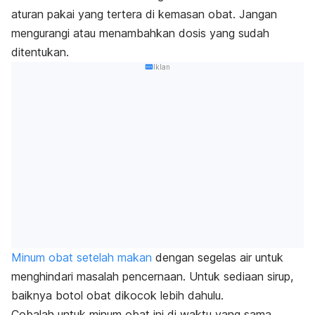
aturan pakai yang tertera di kemasan obat. Jangan
mengurangi atau menambahkan dosis yang sudah
ditentukan.
Iklan
Minum obat setelah makan
dengan segelas air untuk
menghindari masalah pencernaan. Untuk sediaan sirup,
baiknya botol obat dikocok lebih dahulu.
Cobalah untuk minum obat ini di waktu yang sama