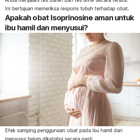
Anda menjalani tes darah dan tes urine secara teratur.
Ini bertujuan memeriksa respons tubuh terhadap obat.
Apakah obat Isoprinosine aman untuk
ibu hamil dan menyusui?
Efek samping penggunaan obat pada ibu hamil dan
menyusui belum diketahui secara pasti.