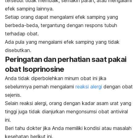
tersebut tidak membaik, semakin parah, atau mengalami
efek samping lainnya.
Setiap orang dapat mengalami efek samping yang
berbeda-beda, tergantung dengan respons tubuh
terhadap obat.
Ada pula yang mengalami efek samping yang tidak
disebutkan.
Peringatan dan perhatian saat pakai
obat Isoprinosine
Anda tidak diperbolehkan minum obat ini jika
sebelumnya pernah mengalami
reaksi alergi
dengan obat
sejenis.
Selain reaksi alergi, orang dengan kadar asam urat yang
tinggi juga tidak dianjurkan mengonsumsi obat antiviral
ini.
Beri tahu dokter jika Anda memiliki kondisi atau masalah
kesehatan berikut ini.