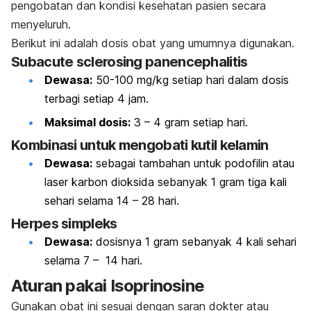
pengobatan dan kondisi kesehatan pasien secara
menyeluruh.
Berikut ini adalah dosis obat yang umumnya digunakan.
Subacute sclerosing panencephalitis
Dewasa:
50-100 mg/kg setiap hari dalam dosis
terbagi setiap 4 jam.
Maksimal dosis:
3 – 4 gram setiap hari.
Kombinasi untuk mengobati kutil kelamin
Dewasa:
sebagai tambahan untuk podofilin atau
laser karbon dioksida sebanyak 1 gram tiga kali
sehari selama 14 – 28 hari.
Herpes simpleks
Dewasa:
dosisnya 1 gram sebanyak 4 kali sehari
selama 7 – 14 hari.
Aturan pakai Isoprinosine
Gunakan obat ini sesuai dengan saran dokter atau