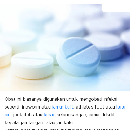
Obat ini biasanya digunakan untuk mengobati infeksi
seperti
ringworm
atau
jamur kulit
,
athlete’s foot
atau
kutu
air
,
jock itch
atau
kurap
selangkangan, jamur di kulit
kepala, jari tangan, atau jari kaki.