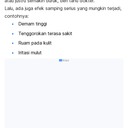
atau justru semakin buruk, beri tahu dokter.
Lalu, ada juga efek samping serius yang mungkin terjadi,
contohnya:
Demam tinggi
Tenggorokan terasa sakit
Ruam pada kulit
Iritasi mulut
Iklan