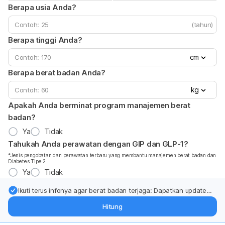
Berapa usia Anda?
(tahun)
Berapa tinggi Anda?
cm
Berapa berat badan Anda?
kg
Apakah Anda berminat program manajemen berat
badan?
Ya
Tidak
Tahukah Anda perawatan dengan GIP dan GLP-1?
*Jenis pengobatan dan perawatan terbaru yang membantu manajemen berat badan dan
Diabetes Tipe 2
Ya
Tidak
Ikuti terus infonya agar berat badan terjaga: Dapatkan update
dari pakar mengenai dukungan dan perawatan berat badan
Hitung
langsung ke inbox Anda.