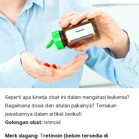
Seperti apa kinerja obat ini dalam mengatasi leukemia?
Bagaimana dosis dan aturan pakainya? Temukan
jawabannya dalam artikel berikut!
Golongan obat:
r
etinoid
Merk dagang:
T
retinoin (belum tersedia di