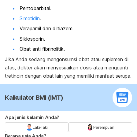
Pentobarbital.
Simetidin
.
Verapamil dan diltiazem.
Siklosporin.
Obat anti fibrinolitik.
Jika Anda sedang mengonsumsi obat atau suplemen di
atas, dokter akan menyesuaikan dosis atau mengganti
tretinoin dengan obat lain yang memiliki manfaat serupa.
Kalkulator BMI (IMT)
Apa jenis kelamin Anda?
Laki-laki
Perempuan
Berapa usia Anda?