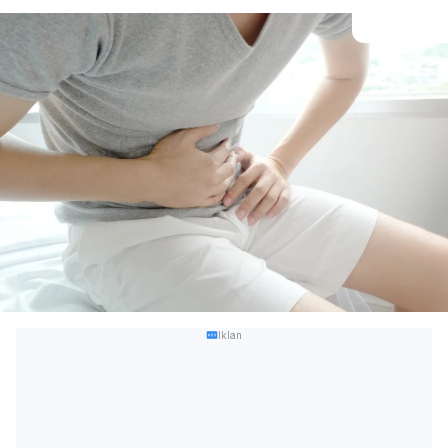
Iklan