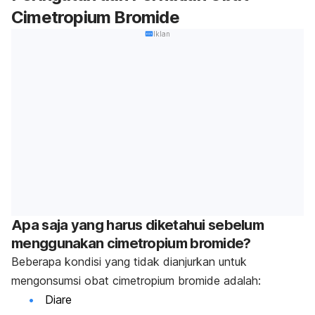
Cimetropium Bromide
Iklan
Apa saja yang harus diketahui sebelum
menggunakan cimetropium bromide?
Beberapa kondisi yang tidak dianjurkan untuk
mengonsumsi obat cimetropium bromide adalah:
Diare