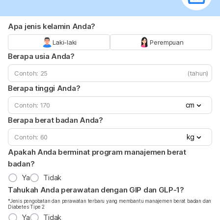
Apa jenis kelamin Anda?
Laki-laki
Perempuan
Berapa usia Anda?
(tahun)
Berapa tinggi Anda?
cm
Berapa berat badan Anda?
kg
Apakah Anda berminat program manajemen berat
badan?
Ya
Tidak
Tahukah Anda perawatan dengan GIP dan GLP-1?
*Jenis pengobatan dan perawatan terbaru yang membantu manajemen berat badan dan
Diabetes Tipe 2
Ya
Tidak