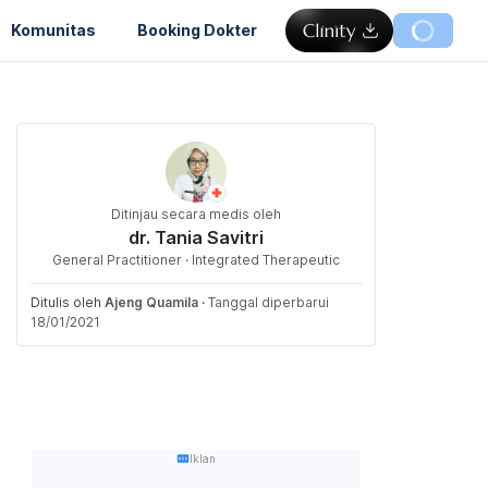
Komunitas
Booking Dokter
Ditinjau secara medis oleh
dr. Tania Savitri
General Practitioner · Integrated Therapeutic
Ditulis oleh
Ajeng Quamila
·
Tanggal diperbarui
18/01/2021
Iklan