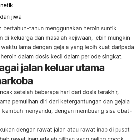
netik
dan jiwa
ah bertahun-tahun menggunakan heroin suntik
 di keluarga dan masalah kejiwaan, lebih mungkin
waktu lama dengan gejala yang lebih kuat daripada
roin dalam dosis kecil dalam periode singkat.
agai jalan keluar utama
narkoba
 setelah beberapa hari dari dosis terakhir,
ama pemulihan diri dari ketergantungan dan gejala
si kambuh menyandu, dengan membuang sisa obat-
akukan dengan rawat jalan atau rawat inap di pusat
ehab rawat inap adalah pilihan yang paling cocok