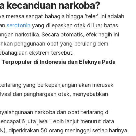
sa kecanduan narkoba?
erasa sangat bahagia hingga ‘teler’. Ini adalah
dan
serotonin
yang dilepaskan otak di luar batas
sangan narkotika. Secara otomatis, efek
nagih
ini
kan penggunaan obat yang berulang demi
bahagiaan ekstrem tersebut.
 Terpopuler di Indonesia dan Efeknya Pada
terlarang yang berkepanjangan akan merusak
otivasi dan penghargaan otak, menyebabkan
nyalahgunaan narkoba dan obat terlarang di
ncapai 6 juta jiwa. Lebih lanjut menurut data
), diperkirakan 50 orang meninggal setiap harinya