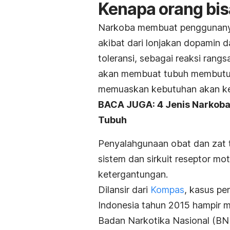
Kenapa orang bi
Narkoba membuat penggunanya m
akibat dari lonjakan dopamin 
toleransi, sebagai reaksi rang
akan membuat tubuh membutuh
memuaskan kebutuhan akan ke
BACA JUGA: 4 Jenis Narkoba
Tubuh
Penyalahgunaan obat dan zat 
sistem dan sirkuit reseptor m
ketergantungan.
Dilansir dari
Kompas
, kasus pe
Indonesia tahun 2015 hampir me
Badan Narkotika Nasional (BNN