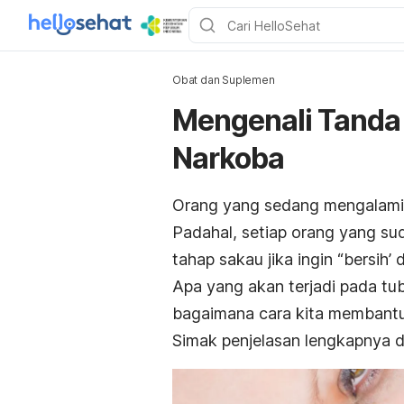
Obat dan Suplemen
Mengenali Tanda
Narkoba
Orang yang sedang mengalami s
Padahal, setiap orang yang su
tahap sakau jika ingin “bersih’
Apa yang akan terjadi pada t
bagaimana cara kita membantu
Simak penjelasan lengkapnya di