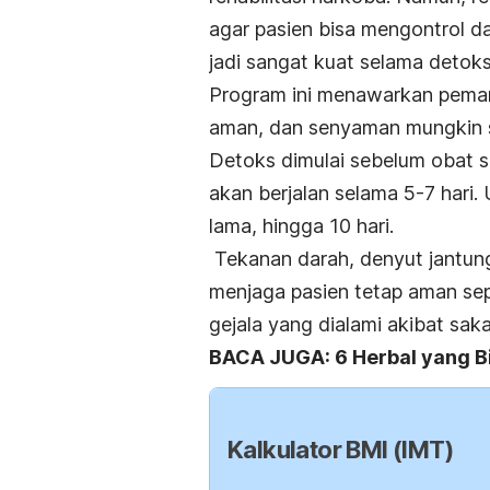
agar pasien bisa mengontrol d
jadi sangat kuat selama detok
Program ini menawarkan peman
aman, dan senyaman mungkin se
Detoks dimulai sebelum obat s
akan berjalan selama 5-7 hari.
lama, hingga 10 hari.
Tekanan darah, denyut jantung
menjaga pasien tetap aman sep
gejala yang dialami akibat sak
BACA JUGA: 6 Herbal yang Bi
Kalkulator BMI (IMT)