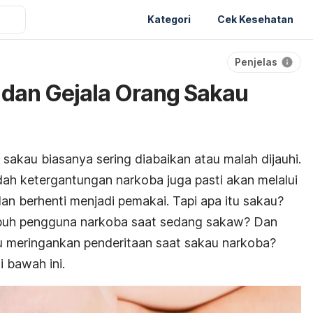
Kategori
Cek Kesehatan
Penjelas
 dan Gejala Orang Sakau
akau biasanya sering diabaikan atau malah dijauhi.
dah ketergantungan narkoba juga pasti akan melalui
 dan berhenti menjadi pemakai. Tapi apa itu sakau?
ubuh pengguna narkoba saat sedang sakaw? Dan
 meringankan penderitaan saat sakau narkoba?
 bawah ini.