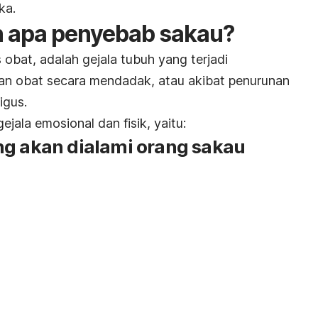
ka.
n apa penyebab sakau?
 obat, adalah gejala tubuh yang terjadi
an obat secara mendadak, atau akibat penurunan
igus.
ejala emosional dan fisik, yaitu:
ng akan dialami orang sakau