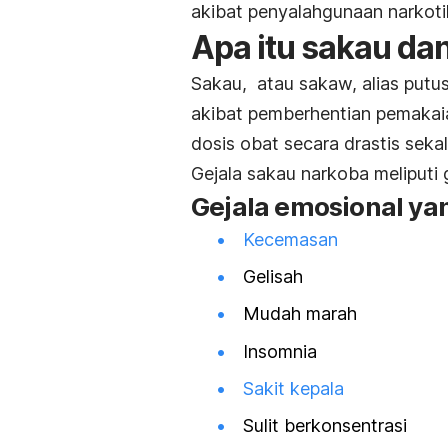
akibat penyalahgunaan narkoti
Apa itu sakau da
Sakau, atau sakaw, alias putus
akibat pemberhentian pemakai
dosis obat secara drastis sekal
Gejala sakau narkoba meliputi g
Gejala emosional ya
Kecemasan
Gelisah
Mudah marah
Insomnia
Sakit kepala
Sulit berkonsentrasi