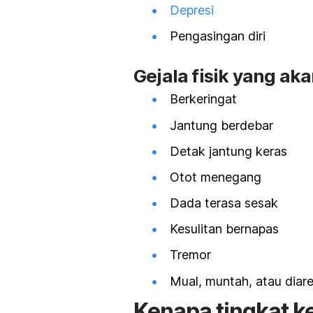
Depresi
Pengasingan diri
Gejala fisik yang ak
Berkeringat
Jantung berdebar
Detak jantung keras
Otot menegang
Dada terasa sesak
Kesulitan bernapas
Tremor
Mual, muntah, atau diar
Kenapa tingkat k