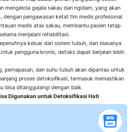
an mengelola gejala sakau dan ngidam, yang akan
s, dengan pengawasan ketat tim medis profesional.
tauan medis atas sakau, membantu pasien tetap
lama menjalani rehabilitasi.
epenuhnya keluar dari sistem tubuh, dan biasanya
 Untuk pengguna kronis, detoks dapat berjalan lebih
, pernapasan, dan suhu tubuh akan dipantau untuk
anjang proses detoksifikasi, termasuk memastikan
au bisa ditanggulangi dengan baik.
sa Digunakan untuk Detoksifikasi Hati