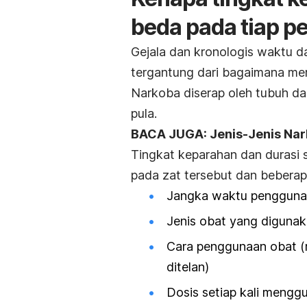
beda pada tiap 
Gejala dan kronologis waktu d
tergantung dari bagaimana mer
Narkoba diserap oleh tubuh da
pula.
BACA JUGA: Jenis-Jenis Nar
Tingkat keparahan dan durasi 
pada zat tersebut dan beberapa
Jangka waktu pengguna
Jenis obat yang diguna
Cara penggunaan obat (me
ditelan)
Dosis setiap kali mengg