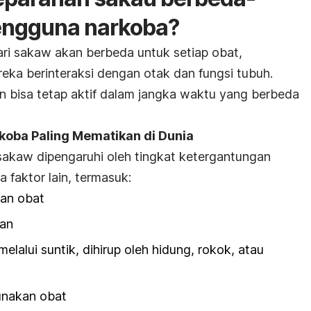
pengguna narkoba?
ari sakaw akan berbeda untuk setiap obat,
eka berinteraksi dengan otak dan fungsi tubuh.
n bisa tetap aktif dalam jangka waktu yang berbeda
koba Paling Mematikan di Dunia
sakaw dipengaruhi oleh tingkat ketergantungan
 faktor lain, termasuk:
an obat
kan
lalui suntik, dihirup oleh hidung, rokok, atau
unakan obat