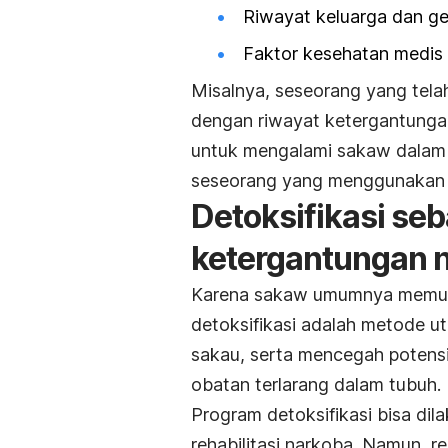
Riwayat keluarga dan ge
Faktor kesehatan medis 
Misalnya, seseorang yang tel
dengan riwayat ketergantungan
untuk mengalami sakaw dalam 
seseorang yang menggunakan he
Detoksifikasi seb
ketergantungan 
Karena sakaw umumnya memuncak
detoksifikasi adalah metode ut
sakau, serta mencegah poten
obatan terlarang dalam tubuh.
Program detoksifikasi bisa dil
rehabilitasi narkoba. Namun, r