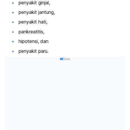
penyakit ginjal,
penyakit jantung,
penyakit hati,
pankreatitis,
hipotensi, dan
penyakit paru.
Iklan