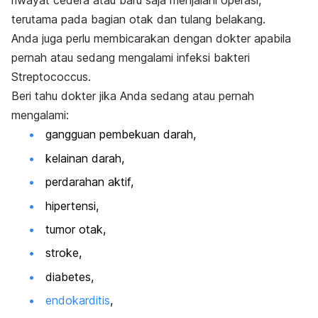
riwayat cedera atau baru saja menjalani operasi,
terutama pada bagian otak dan tulang belakang.
Anda juga perlu membicarakan dengan dokter apabila
pernah atau sedang mengalami infeksi bakteri
Streptococcus
.
Beri tahu dokter jika Anda sedang atau pernah
mengalami:
gangguan pembekuan darah,
kelainan darah,
perdarahan aktif,
hipertensi,
tumor otak,
stroke,
diabetes,
endokarditis
,