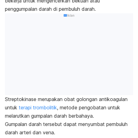
bekerja untuk mengencerkan bekuan atau
penggumpalan darah di pembuluh darah.
Iklan
Streptokinase merupakan obat golongan antikoagulan
untuk
terapi trombolitik
, metode pengobatan untuk
melarutkan gumpalan darah berbahaya.
Gumpalan darah tersebut dapat menyumbat pembuluh
darah arteri dan vena.