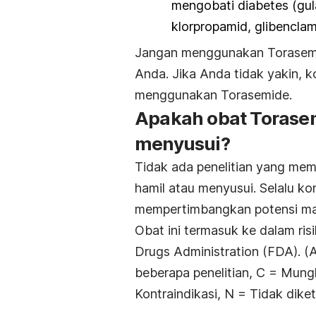
mengobati diabetes (gul
klorpropamid, glibenclam
Jangan menggunakan Torasemide 
Anda. Jika Anda tidak yakin, 
menggunakan Torasemide.
Apakah obat Torasem
menyusui?
Tidak ada penelitian yang mem
hamil atau menyusui. Selalu k
mempertimbangkan potensi man
Obat ini termasuk ke dalam ri
Drugs Administration (FDA). (A
beberapa penelitian, C = Mungki
Kontraindikasi, N = Tidak diket