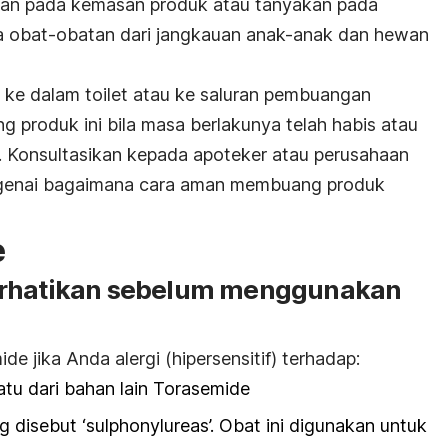
anan pada kemasan produk atau tanyakan pada
 obat-obatan dari jangkauan anak-anak dan hewan
ke dalam toilet atau ke saluran pembuangan
ang produk ini bila masa berlakunya telah habis atau
gi. Konsultasikan kepada apoteker atau perusahaan
genai bagaimana cara aman membuang produk
e
erhatikan sebelum menggunakan
 jika Anda alergi (hipersensitif) terhadap:
atu dari bahan lain Torasemide
disebut ‘sulphonylureas’. Obat ini digunakan untuk