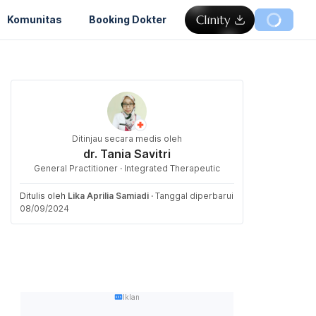
Komunitas
Booking Dokter
Ditinjau secara medis oleh
dr. Tania Savitri
General Practitioner · Integrated Therapeutic
Ditulis oleh
Lika Aprilia Samiadi
·
Tanggal diperbarui
08/09/2024
Iklan