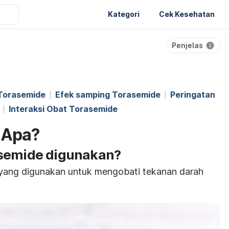
Kategori
Cek Kesehatan
Penjelas
Torasemide
Efek samping Torasemide
Peringatan
Interaksi Obat Torasemide
 Apa?
asemide digunakan?
yang digunakan untuk mengobati tekanan darah