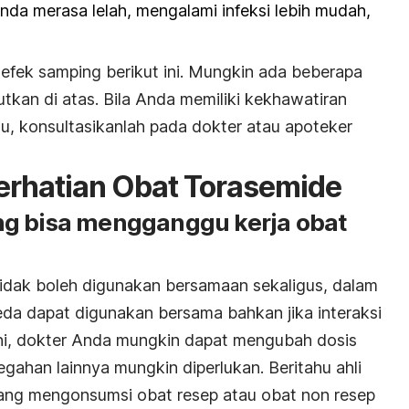
nda merasa lelah, mengalami infeksi lebih mudah,
fek samping berikut ini. Mungkin ada beberapa
tkan di atas. Bila Anda memiliki kekhawatiran
u, konsultasikanlah pada dokter atau apoteker
erhatian Obat Torasemide
ng bisa mengganggu kerja obat
idak boleh digunakan bersamaan sekaligus, dalam
eda dapat digunakan bersama bahkan jika interaksi
ini, dokter Anda mungkin dapat mengubah dosis
gahan lainnya mungkin diperlukan. Beritahu ahli
ang mengonsumsi obat resep atau obat non resep