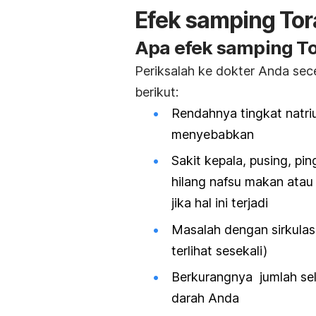
Efek samping To
Apa efek samping To
Periksalah ke dokter Anda se
berikut:
Rendahnya tingkat natri
menyebabkan
Sakit kepala, pusing, p
hilang nafsu makan ata
jika hal ini terjadi
Masalah dengan sirkulas
terlihat sesekali)
Berkurangnya jumlah sel
darah Anda