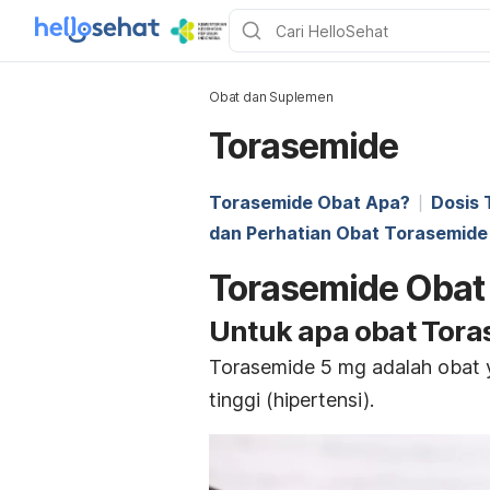
Obat dan Suplemen
Torasemide
Torasemide Obat Apa?
Dosis 
dan Perhatian Obat Torasemide
Torasemide Obat
Untuk apa obat Tor
Torasemide 5 mg adalah obat 
tinggi (hipertensi).