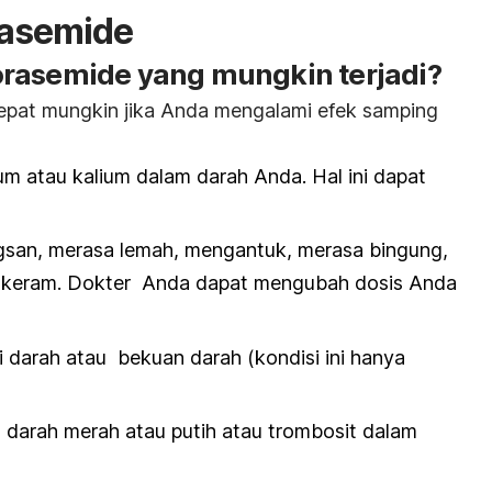
rasemide
rasemide yang mungkin terjadi?
cepat mungkin jika Anda mengalami efek samping
um atau kalium dalam darah Anda. Hal ini dapat
ingsan, merasa lemah, mengantuk, merasa bingung,
u keram. Dokter Anda dapat mengubah dosis Anda
i darah atau bekuan darah (kondisi ini hanya
 darah merah atau putih atau trombosit dalam