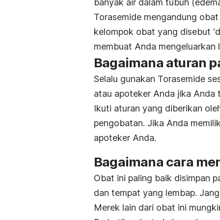
banyak air dalam tubuh (edema
Torasemide mengandung obat y
kelompok obat yang disebut ‘diur
membuat Anda mengeluarkan leb
Bagaimana aturan p
Selalu gunakan Torasemide ses
atau apoteker Anda jika Anda t
Ikuti aturan yang diberikan ol
pengobatan. Jika Anda memilik
apoteker Anda.
Bagaimana cara me
Obat ini paling baik disimpan 
dan tempat yang lembap. Jang
Merek lain dari obat ini mungk