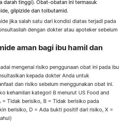
a darah tinggi). Obat-obatan ini termasuk
ide, glipizide dan tolbutamid.
jika salah satu dari kondisi diatas terjadi pada
konsultasilah dengan dokter atau apoteker sebelum
ide aman bagi ibu hamil dan
adai mengenai risiko penggunaan obat ini pada ibu
onsultasikan kepada dokter Anda untuk
faat dan risiko sebelum menggunakan obat ini.
siko kehamilan kategori B menurut US Food and
 = Tidak berisiko, B = Tidak berisiko pada
n berisiko, D = Ada bukti positif dari risiko, X =
ahui)