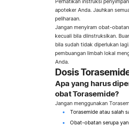
Perhatikan instruksi penyimp
apoteker Anda. Jauhkan semua
peliharaan.
Jangan menyiram obat-obatan 
kecuali bila diinstruksikan. Bu
bila sudah tidak diperlukan la
pembuangan limbah lokal men
Anda.
Dosis Torasemid
Apa yang harus dip
obat Torasemide?
Jangan menggunakan Torasemide
Torasemide atau salah s
Obat-obatan serupa yang 