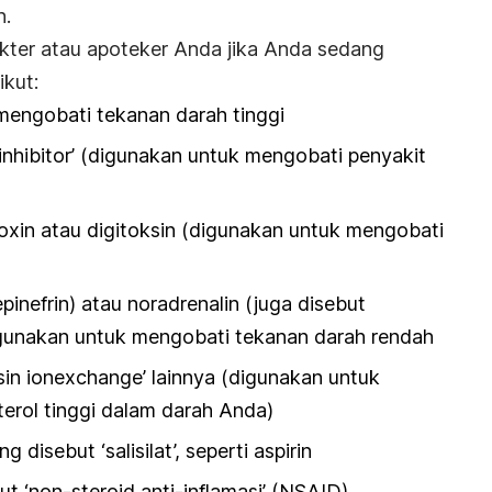
n.
kter atau apoteker Anda jika Anda sedang
kut:
mengobati tekanan darah tinggi
inhibitor’ (digunakan untuk mengobati penyakit
oxin atau digitoksin (digunakan untuk mengobati
pinefrin) atau noradrenalin (juga disebut
 digunakan untuk mengobati tekanan darah rendah
sin ionexchange’ lainnya (digunakan untuk
terol tinggi dalam darah Anda)
g disebut ‘salisilat’, seperti aspirin
 ‘non-steroid anti-inflamasi’ (NSAID).