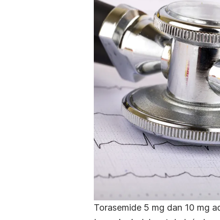
Torasemide 5 mg dan 10 mg ad