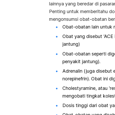
lainnya yang beredar di pasara
Penting untuk memberitahu do
mengonsumsi obat-obatan beri
Obat-obatan lain untuk 
Obat yang disebut ‘ACE 
jantung)
Obat-obatan seperti dig
penyakit jantung).
Adrenalin (juga disebut e
norepinefrin). Obat ini
Cholestyramine, atau ‘re
mengobati tingkat koles
Dosis tinggi dari obat yan
Obat-obatan yang disebut