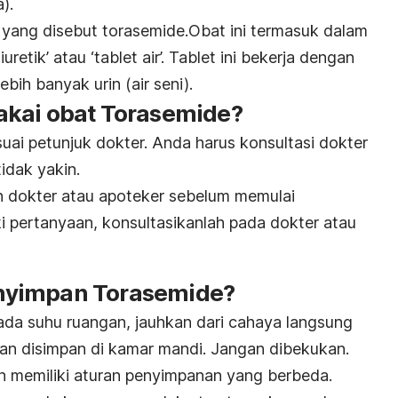
).
ang disebut torasemide.Obat ini termasuk dalam
etik’ atau ‘tablet air’. Tablet ini bekerja dengan
ih banyak urin (air seni).
akai obat Torasemide?
uai petunjuk dokter. Anda harus konsultasi dokter
idak yakin.
eh dokter atau apoteker sebelum memulai
i pertanyaan, konsultasikanlah pada dokter atau
nyimpan Torasemide?
pada suhu ruangan, jauhkan dari cahaya langsung
an disimpan di kamar mandi. Jangan dibekukan.
in memiliki aturan penyimpanan yang berbeda.