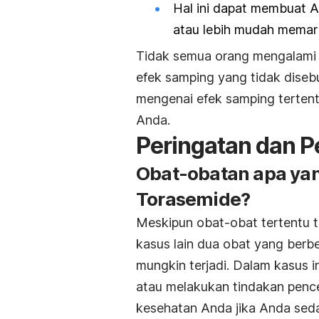
Hal ini dapat membuat A
atau lebih mudah memar
Tidak semua orang mengalami e
efek samping yang tidak disebu
mengenai efek samping tertent
Anda.
Peringatan dan P
Obat-obatan apa ya
Torasemide?
Meskipun obat-obat tertentu t
kasus lain dua obat yang berb
mungkin terjadi. Dalam kasus 
atau melakukan tindakan pence
kesehatan Anda jika Anda sed