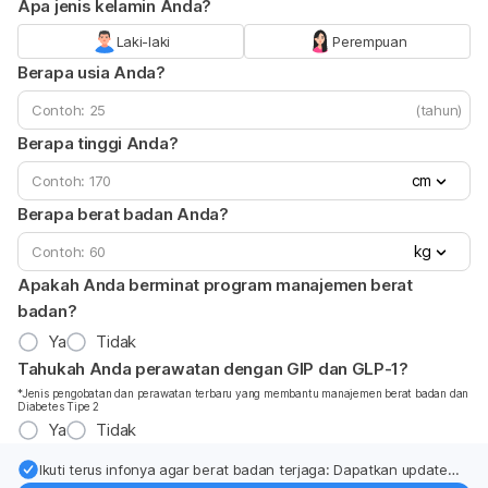
Apa jenis kelamin Anda?
Laki-laki
Perempuan
Berapa usia Anda?
(tahun)
Berapa tinggi Anda?
cm
Berapa berat badan Anda?
kg
Apakah Anda berminat program manajemen berat
badan?
Ya
Tidak
Tahukah Anda perawatan dengan GIP dan GLP-1?
*Jenis pengobatan dan perawatan terbaru yang membantu manajemen berat badan dan
Diabetes Tipe 2
Ya
Tidak
Ikuti terus infonya agar berat badan terjaga: Dapatkan update