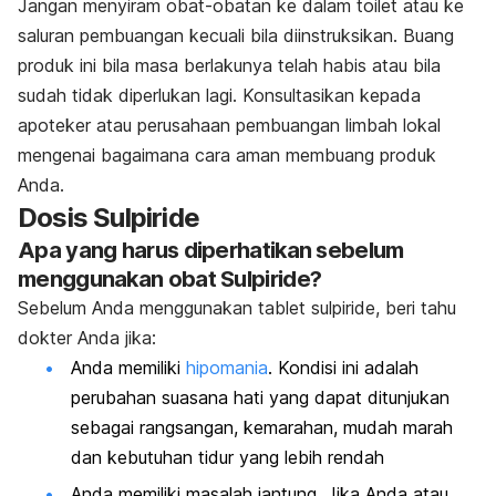
Jangan menyiram obat-obatan ke dalam toilet atau ke
saluran pembuangan kecuali bila diinstruksikan. Buang
produk ini bila masa berlakunya telah habis atau bila
sudah tidak diperlukan lagi. Konsultasikan kepada
apoteker atau perusahaan pembuangan limbah lokal
mengenai bagaimana cara aman membuang produk
Anda.
Dosis Sulpiride
Apa yang harus diperhatikan sebelum
menggunakan obat Sulpiride?
Sebelum Anda menggunakan tablet sulpiride, beri tahu
dokter Anda jika:
Anda memiliki
hipomania
. Kondisi ini adalah
perubahan suasana hati yang dapat ditunjukan
sebagai rangsangan, kemarahan, mudah marah
dan kebutuhan tidur yang lebih rendah
Anda memiliki masalah jantung. Jika Anda atau