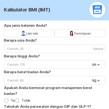
Kalkulator BMI (IMT)
Apa jenis kelamin Anda?
Laki-laki
Perempuan
Berapa usia Anda?
(tahun)
Berapa tinggi Anda?
cm
Berapa berat badan Anda?
kg
Apakah Anda berminat program manajemen berat
badan?
Ya
Tidak
Tahukah Anda perawatan dengan GIP dan GLP-1?