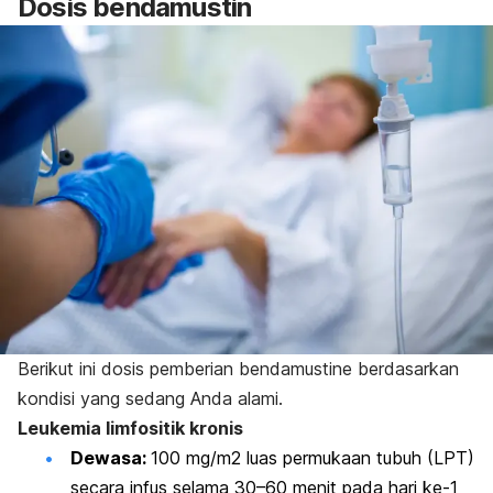
Dosis bendamustin
Berikut ini dosis pemberian
bendamustine
berdasarkan
kondisi yang sedang Anda alami.
Leukemia limfositik kronis
Dewasa:
100 mg/m2 luas permukaan tubuh (LPT)
secara infus selama 30–60 menit pada hari ke-1