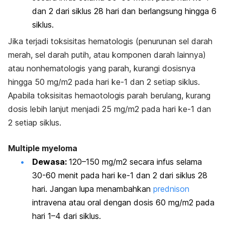
dan 2 dari siklus 28 hari dan berlangsung hingga 6
siklus.
Jika terjadi toksisitas hematologis (penurunan sel darah
merah, sel darah putih, atau komponen darah lainnya)
atau nonhematologis yang parah, kurangi dosisnya
hingga 50 mg/m2 pada hari ke-1 dan 2 setiap siklus.
Apabila toksisitas hemaotologis parah berulang, kurang
dosis lebih lanjut menjadi 25 mg/m2 pada hari ke-1 dan
2 setiap siklus.
Multiple myeloma
Dewasa:
120–150 mg/m2 secara infus selama
30-60 menit pada hari ke-1 dan 2 dari siklus 28
hari. Jangan lupa menambahkan
prednison
intravena atau oral dengan dosis 60 mg/m2 pada
hari 1–4 dari siklus.