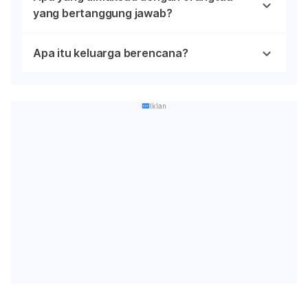
yang bertanggung jawab?
Apa itu keluarga berencana?
Iklan