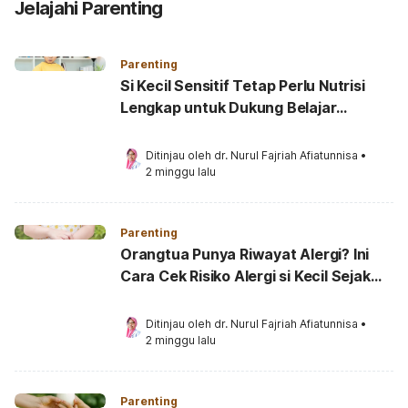
Jelajahi Parenting
Parenting
Si Kecil Sensitif Tetap Perlu Nutrisi
Lengkap untuk Dukung Belajar
Hebatnya
Ditinjau oleh 
dr. Nurul Fajriah Afiatunnisa
•
2 minggu lalu
Parenting
Orangtua Punya Riwayat Alergi? Ini
Cara Cek Risiko Alergi si Kecil Sejak
Dini
Ditinjau oleh 
dr. Nurul Fajriah Afiatunnisa
•
2 minggu lalu
Parenting