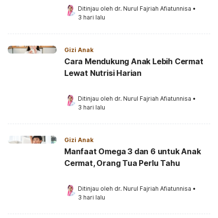
Ditinjau oleh 
dr. Nurul Fajriah Afiatunnisa
•
3 hari lalu
Gizi Anak
Cara Mendukung Anak Lebih Cermat
Lewat Nutrisi Harian
Ditinjau oleh 
dr. Nurul Fajriah Afiatunnisa
•
3 hari lalu
Gizi Anak
Manfaat Omega 3 dan 6 untuk Anak
Cermat, Orang Tua Perlu Tahu
Ditinjau oleh 
dr. Nurul Fajriah Afiatunnisa
•
3 hari lalu