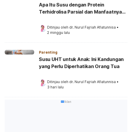
Apa Itu Susu dengan Protein
Terhidrolisa Parsial dan Manfaatnya
untuk si Kecil yang Sensitif?
Ditinjau oleh 
dr. Nurul Fajriah Afiatunnisa
•
2 minggu lalu
Parenting
Susu UHT untuk Anak: Ini Kandungan
yang Perlu Diperhatikan Orang Tua
Ditinjau oleh 
dr. Nurul Fajriah Afiatunnisa
•
3 hari lalu
Iklan