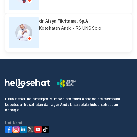
dr. Aisya Fikritama, Sp.A
Kesehatan Anak
• RS UNS Solo
Hello Sehat ingin menjadi sumber informasi Anda dalam membuat
keputusan kesehatan dan agar Anda bisa selalu hidup sehat dan
bahagia.
Ikuti Kami