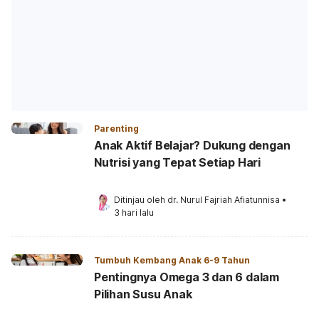
Parenting
Anak Aktif Belajar? Dukung dengan
Nutrisi yang Tepat Setiap Hari
Ditinjau oleh 
dr. Nurul Fajriah Afiatunnisa
•
3 hari lalu
Tumbuh Kembang Anak 6-9 Tahun
Pentingnya Omega 3 dan 6 dalam
Pilihan Susu Anak