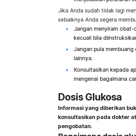
Jika Anda sudah tidak lagi me
sebaiknya Anda segera membua
Jangan menyiram obat-o
kecuali bila diinstruksika
Jangan pula membuang 
lainnya.
Konsultasikan kepada a
mengenai bagaimana ca
Dosis Glukosa
Informasi yang diberikan bu
konsultasikan pada dokter 
pengobatan.