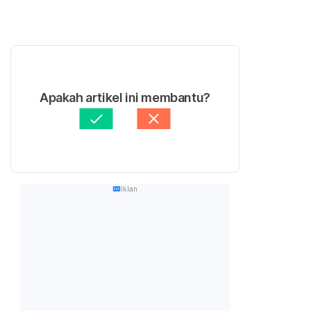
Apakah artikel ini membantu?
Iklan