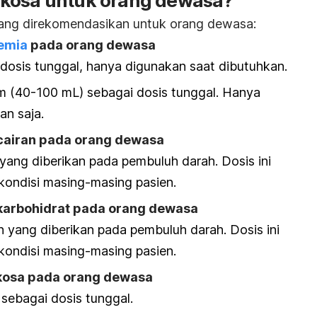
ukosa untuk orang dewasa?
yang direkomendasikan untuk orang dewasa:
kemia
pada orang dewasa
 dosis tunggal, hanya digunakan saat dibutuhkan.
ram (40-100 mL) sebagai dosis tunggal. Hanya
an saja.
 cairan pada orang dewasa
n yang diberikan pada pembuluh darah. Dosis ini
kondisi masing-masing pasien.
 karbohidrat pada orang dewasa
an yang diberikan pada pembuluh darah. Dosis ini
kondisi masing-masing pasien.
lukosa pada orang dewasa
 sebagai dosis tunggal.