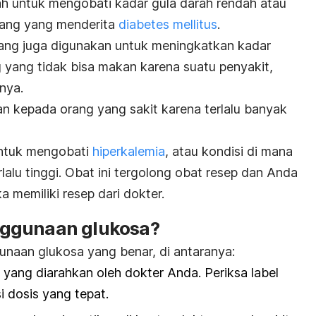
h untuk mengobati kadar gula darah rendah atau
rang yang menderita
diabetes mellitus
.
ang juga digunakan untuk meningkatkan kadar
 yang tidak bisa makan karena suatu penyakit,
nnya.
an kepada orang yang sakit karena terlalu banyak
untuk mengobati
hiperkalemia
, atau kondisi di mana
lalu tinggi. Obat ini tergolong obat resep dan Anda
 memiliki resep dari dokter.
ggunaan glukosa?
unaan glukosa yang benar, di antaranya:
 yang diarahkan oleh dokter Anda. Periksa label
i dosis yang tepat.