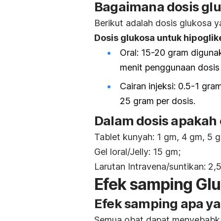
Bagaimana dosis gl
Berikut adalah dosis glukosa 
Dosis glukosa untuk hipogli
Oral: 15-20 gram digunak
menit penggunaan dosis
Cairan injeksi: 0.5-1 g
25 gram per dosis.
Dalam dosis apakah o
Tablet kunyah: 1 gm, 4 gm, 5 g
Gel loral/Jelly: 15 gm;
Larutan Intravena/suntikan: 
Efek samping Gl
Efek samping apa ya
Semua obat dapat menyebab