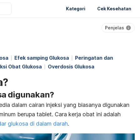
Kategori
Cek Kesehatan
Penjelas
kosa
Efek samping Glukosa
Peringatan dan
aksi Obat Glukosa
Overdosis Glukosa
a?
sa digunakan?
edia dalam cairan injeksi yang biasanya digunakan
inum berupa tablet. Cara kerja obat ini adalah
ar glukosa di dalam darah
.