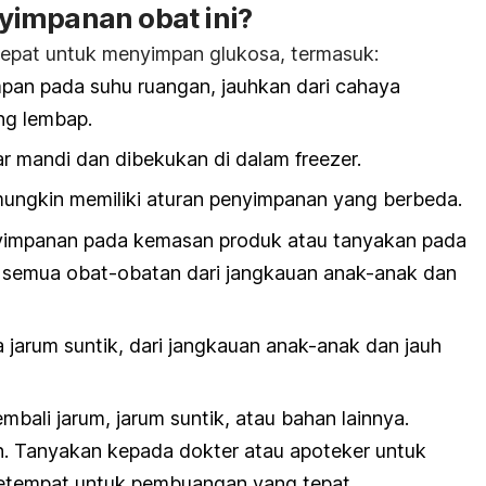
yimpanan obat ini?
 tepat untuk menyimpan glukosa, termasuk:
impan pada suhu ruangan, jauhkan dari cahaya
ng lembap.
r mandi dan dibekukan di dalam freezer.
 mungkin memiliki aturan penyimpanan yang berbeda.
enyimpanan pada kemasan produk atau tanyakan pada
 semua obat-obatan dari jangkauan anak-anak dan
a jarum suntik, dari jangkauan anak-anak dan jauh
ali jarum, jarum suntik, atau bahan lainnya.
n. Tanyakan kepada dokter atau apoteker untuk
setempat untuk pembuangan yang tepat.