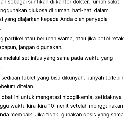
an sebagai suntikan di kantor dokter, rumah sakit,
enggunakan glukosa di rumah, hati-hati dalam
ksi yang diajarkan kepada Anda oleh penyedia
.
partikel atau berubah warna, atau jika botol retak
apapun, jangan digunakan.
melalui set infus yang sama pada waktu yang
.
ediaan tablet yang bisa dikunyah, kunyah terlebih
ebelum ditelan.
bat ini untuk mengatasi hipoglikemia, setidaknya
ggu waktu kira-kira 10 menit setelah menggunakan
 Anda membaik. Jika tidak, gunakan dosis yang sama