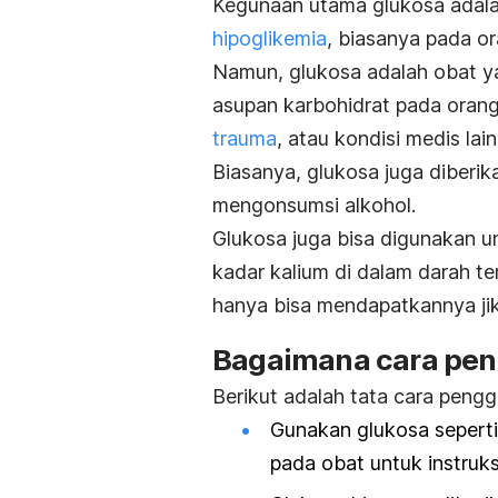
Kegunaan utama glukosa adala
hipoglikemia
, biasanya pada o
Namun, glukosa adalah obat y
asupan karbohidrat pada orang
trauma
, atau kondisi medis lai
Biasanya, glukosa juga diberik
mengonsumsi alkohol.
Glukosa juga bisa digunakan 
kadar kalium di dalam darah ter
hanya bisa mendapatkannya jika
Bagaimana cara pen
Berikut adalah tata cara pengg
Gunakan glukosa seperti
pada obat untuk instruks