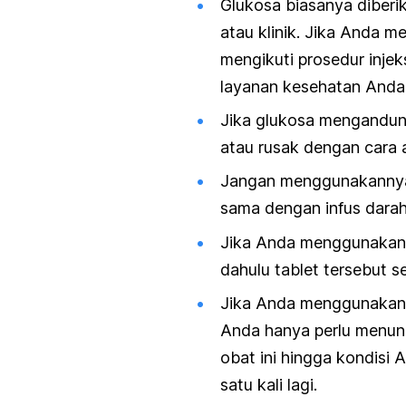
Glukosa biasanya diberik
atau klinik. Jika Anda m
mengikuti prosedur inje
layanan kesehatan Anda
Jika glukosa mengandung 
atau rusak dengan cara 
Jangan menggunakannya 
sama dengan infus darah
Jika Anda menggunakan s
dahulu tablet tersebut s
Jika Anda menggunakan o
Anda hanya perlu menun
obat ini hingga kondisi
satu kali lagi.