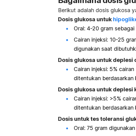
Bagaimana dosis gl
Berikut adalah dosis glukosa 
Dosis glukosa untuk
hipogli
Oral: 4-20 gram sebagai
Cairan injeksi: 10-25 g
digunakan saat dibutuhk
Dosis glukosa untuk deplesi
Cairan injeksi: 5% caira
ditentukan berdasarkan 
Dosis glukosa untuk deplesi
Cairan injeksi: >5% cair
ditentukan berdasarkan 
Dosis untuk tes toleransi g
Oral: 75 gram digunakan