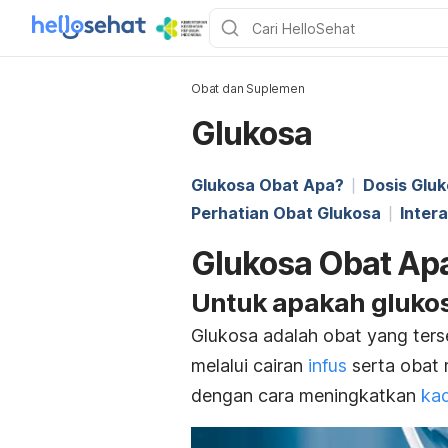
Obat dan Suplemen
Glukosa
Glukosa Obat Apa?
Dosis Glu
Perhatian Obat Glukosa
Inter
Glukosa Obat Ap
Untuk apakah gluko
Glukosa adalah obat yang ters
melalui cairan
infus
serta obat m
dengan cara meningkatkan
kad