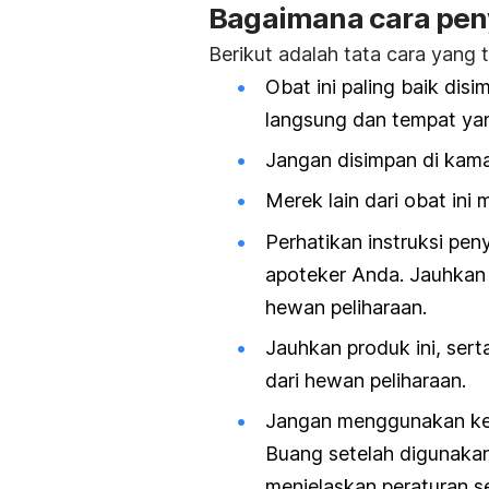
Bagaimana cara pen
Berikut adalah tata cara yang
Obat ini paling baik dis
langsung dan tempat ya
Jangan disimpan di kama
Merek lain dari obat ini
Perhatikan instruksi p
apoteker Anda. Jauhkan
hewan peliharaan.
Jauhkan produk ini, sert
dari hewan peliharaan.
Jangan menggunakan kemb
Buang setelah digunaka
menjelaskan peraturan 