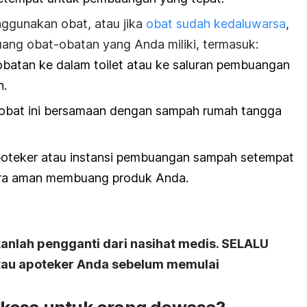
nggunakan obat, atau jika
obat sudah kedaluwarsa
,
ng obat-obatan yang Anda miliki, termasuk:
batan ke dalam toilet atau ke saluran pembuangan
n.
obat ini bersamaan dengan sampah rumah tangga
poteker atau instansi pembuangan sampah setempat
ra aman membuang produk Anda.
kanlah pengganti dari nasihat medis. SELALU
atau apoteker Anda sebelum memulai