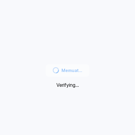
Memuat...
Verifying...