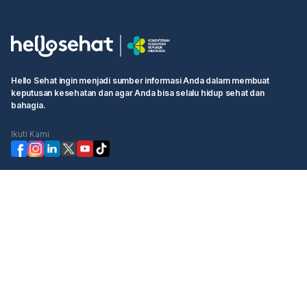
Hello Sehat ingin menjadi sumber informasi Anda dalam membuat
keputusan kesehatan dan agar Anda bisa selalu hidup sehat dan
bahagia.
Ikuti Kami
Kategori
Cek Kesehatan
Booking Dokter
Komunitas
Informasi
Hello Sehat
Ketentuan Pengguna
Tentang Kami
Kebijakan Privasi
Profil Manajemen