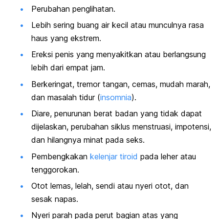
Perubahan penglihatan.
Lebih sering buang air kecil atau munculnya rasa
haus yang ekstrem.
Ereksi penis yang menyakitkan atau berlangsung
lebih dari empat jam.
Berkeringat, tremor tangan, cemas, mudah marah,
dan masalah tidur (
insomnia
).
Diare, penurunan berat badan yang tidak dapat
dijelaskan, perubahan siklus menstruasi, impotensi,
dan hilangnya minat pada seks.
Pembengkakan
kelenjar tiroid
pada leher atau
tenggorokan.
Otot lemas, lelah, sendi atau nyeri otot, dan
sesak napas.
Nyeri parah pada perut bagian atas yang