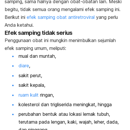
samping, sama halnya dengan obat-obatan lain. Meski
begitu, tidak semua orang mengalami efek samping ini.
Berikut ini
efek samping obat antiretroviral
yang perlu
Anda ketahui.
Efek samping tidak serius
Penggunaan obat ini mungkin menimbulkan sejumlah
efek samping umum, meliputi:
mual dan muntah,
diare
,
sakit perut,
sakit kepala,
ruam kulit
ringan,
kolesterol dan trigliserida meningkat, hingga
perubahan bentuk atau lokasi lemak tubuh,
terutama pada lengan, kaki, wajah, leher, dada,
dan pinggang.