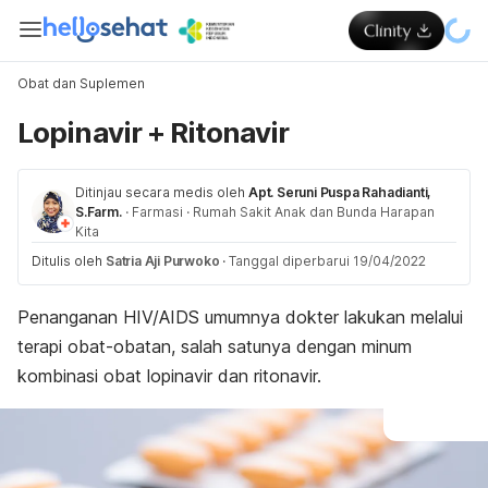
Obat dan Suplemen
Lopinavir + Ritonavir
Ditinjau secara medis oleh
Apt. Seruni Puspa Rahadianti,
S.Farm.
·
Farmasi
·
Rumah Sakit Anak dan Bunda Harapan
Kita
Ditulis oleh
Satria Aji Purwoko
·
Tanggal diperbarui 19/04/2022
Penanganan HIV/AIDS umumnya dokter lakukan melalui
terapi obat-obatan, salah satunya dengan minum
kombinasi obat lopinavir dan ritonavir.