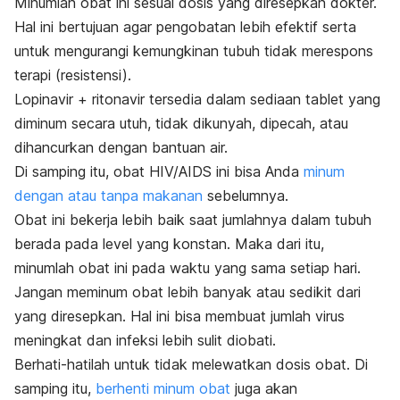
Minumlah obat ini sesuai dosis yang diresepkan dokter.
Hal ini bertujuan agar pengobatan lebih efektif serta
untuk mengurangi kemungkinan tubuh tidak merespons
terapi (resistensi).
Lopinavir + ritonavir tersedia dalam sediaan tablet yang
diminum secara utuh, tidak dikunyah, dipecah, atau
dihancurkan dengan bantuan air.
Di samping itu, obat HIV/AIDS ini bisa Anda
minum
dengan atau tanpa makanan
sebelumnya.
Obat ini bekerja lebih baik saat jumlahnya dalam tubuh
berada pada level yang konstan. Maka dari itu,
minumlah obat ini pada waktu yang sama setiap hari.
Jangan meminum obat lebih banyak atau sedikit dari
yang diresepkan. Hal ini bisa membuat jumlah virus
meningkat dan infeksi lebih sulit diobati.
Berhati-hatilah untuk tidak melewatkan dosis obat. Di
samping itu,
berhenti minum obat
juga akan