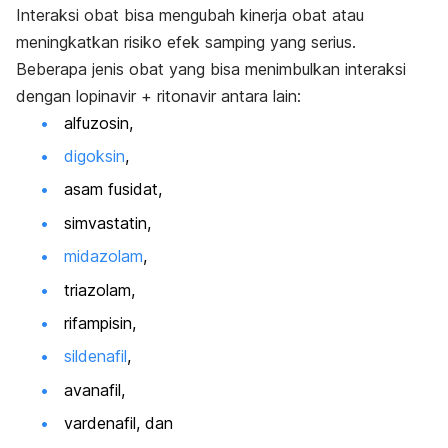
Interaksi obat bisa mengubah kinerja obat atau
meningkatkan risiko efek samping yang serius.
Beberapa jenis obat yang bisa menimbulkan interaksi
dengan lopinavir + ritonavir antara lain:
alfuzosin,
digoksin
,
asam fusidat,
simvastatin,
midazolam
,
triazolam,
rifampisin,
sildenafil
,
avanafil,
vardenafil, dan