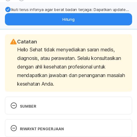
Ikuti terus infonya agar berat badan terjaga: Dapatkan update
dari pakar mengenai dukungan dan perawatan berat badan
Hitung
langsung ke inbox Anda.
Catatan
Hello Sehat tidak menyediakan saran medis,
diagnosis, atau perawatan. Selalu konsultasikan
dengan ahli kesehatan profesional untuk
mendapatkan jawaban dan penanganan masalah
kesehatan Anda.
SUMBER
RIWAYAT PENGERJAAN