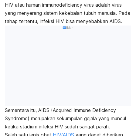
HIV atau
human immunodeficiency virus
adalah virus
yang menyerang sistem kekebalan tubuh manusia. Pada
tahap tertentu, infeksi HIV bisa menyebabkan
AIDS
.
Iklan
Sementara itu, AIDS (
Acquired Immune Deficiency
Syndrome
) merupakan sekumpulan gejala yang muncul
ketika stadium infeksi HIV sudah sangat parah.
Salah satu jenis obat
HIV/AIDS
yang dapat diberikan