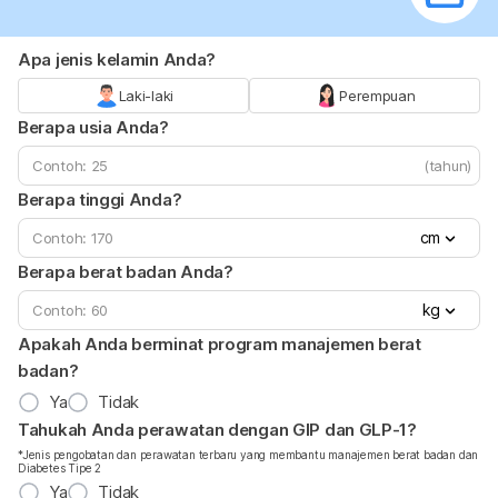
Apa jenis kelamin Anda?
Laki-laki
Perempuan
Berapa usia Anda?
(tahun)
Berapa tinggi Anda?
cm
Berapa berat badan Anda?
kg
Apakah Anda berminat program manajemen berat
badan?
Ya
Tidak
Tahukah Anda perawatan dengan GIP dan GLP-1?
*Jenis pengobatan dan perawatan terbaru yang membantu manajemen berat badan dan
Diabetes Tipe 2
Ya
Tidak