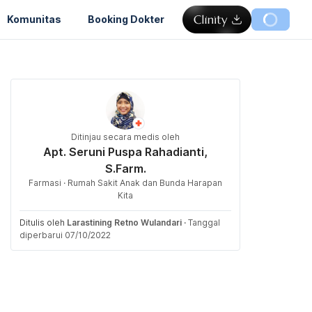
Komunitas
Booking Dokter
Ditinjau secara medis oleh
Apt. Seruni Puspa Rahadianti,
S.Farm.
Farmasi · Rumah Sakit Anak dan Bunda Harapan
Kita
Ditulis oleh
Larastining Retno Wulandari
·
Tanggal
diperbarui 07/10/2022