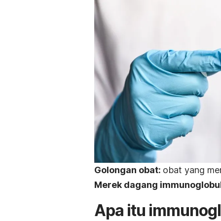
Golongan obat:
obat yang mem
Merek dagang
immunoglobul
Apa itu
immunogl