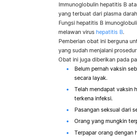
Immunoglobulin
hepatitis B at
yang terbuat dari plasma dara
Fungsi hepatitis B imunoglobu
melawan virus
hepatitis B
.
Pemberian obat ini berguna u
yang sudah menjalani prosedu
Obat ini juga diberikan pada p
Belum pernah vaksin seb
secara layak.
Telah mendapat vaksin he
terkena infeksi.
Pasangan seksual dari s
Orang yang mungkin terpa
Terpapar orang dengan h