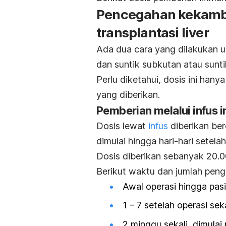
Pencegahan kekambu
transplantasi liver
Ada dua cara yang dilakukan u
dan suntik subkutan atau suntik
Perlu diketahui, dosis ini han
yang diberikan.
Pemberian melalui infus 
Dosis lewat
infus
diberikan ber
dimulai hingga hari-hari setela
Dosis diberikan sebanyak 20.0
Berikut waktu dan jumlah peng
Awal operasi hingga pas
1 – 7 setelah operasi seka
2 minggu sekali, dimulai 