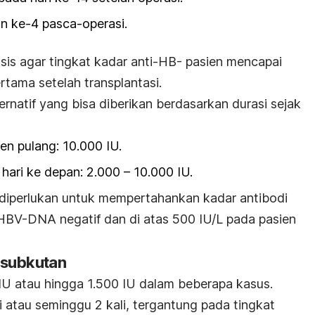
an ke-4 pasca-operasi.
is agar tingkat kadar anti-HB- pasien mencapai
rtama setelah transplantasi.
lternatif yang bisa diberikan berdasarkan durasi sejak
en pulang: 10.000 IU.
 hari ke depan: 2.000 – 10.000 IU.
a diperlukan untuk mempertahankan kadar antibodi
 HBV-DNA negatif dan di atas 500 IU/L pada pasien
 subkutan
IU atau hingga 1.500 IU dalam beberapa kasus.
 atau seminggu 2 kali, tergantung pada tingkat