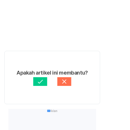
Apakah artikel ini membantu?
Iklan