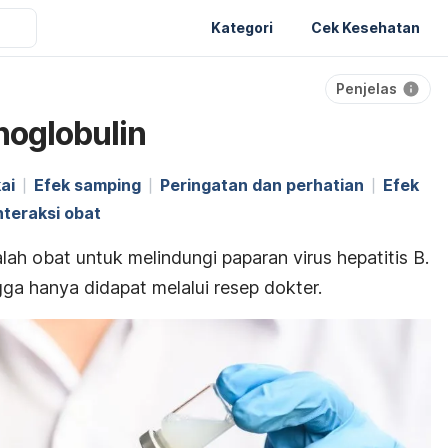
Kategori
Cek Kesehatan
Penjelas
noglobulin
ai
Efek samping
Peringatan dan perhatian
Efek
nteraksi obat
lah obat untuk melindungi paparan virus hepatitis B.
gga hanya didapat melalui resep dokter.