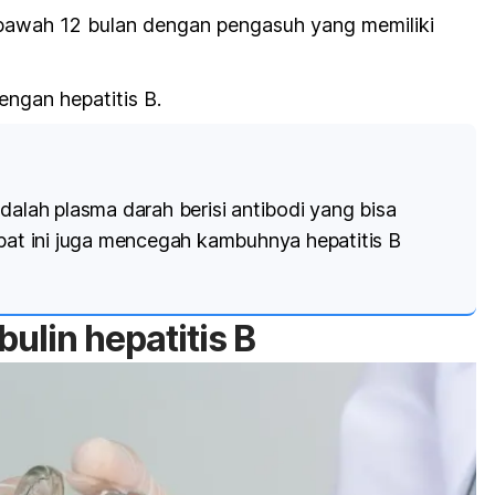
i bawah 12 bulan dengan pengasuh yang memiliki
dengan hepatitis B.
dalah plasma darah berisi antibodi yang bisa
Obat ini juga mencegah kambuhnya hepatitis B
bulin
hepatitis B