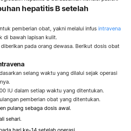
han hepatitis B setelah
ntuk pemberian obat, yakni melalui infus
intravena
 di bawah lapisan kulit.
ya diberikan pada orang dewasa. Berikut dosis obat
intravena
dasarkan selang waktu yang dilalui sejak operasi
hnya.
00 IU dalam setiap waktu yang ditentukan.
ulangan pemberian obat yang ditentukan.
ien pulang sebaga dosis awal.
li sehari.
pada hari ke-14 setelah operasi.