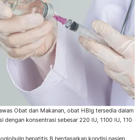
awas Obat dan Makanan
, obat HBIg tersedia dalam
ksi dengan konsentrasi sebesar 220 IU, 1100 IU, 110
oglobulin
hepatitis B berdasarkan kondisi pasien.