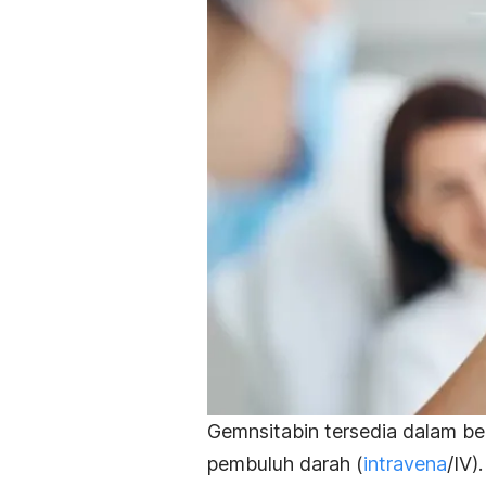
Gemnsitabin tersedia dalam ben
pembuluh darah (
intravena
/IV)