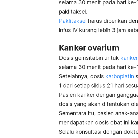
selama 30 menit pada hari ke-1
paklitaksel.
Paklitaksel
harus diberikan de
infus IV kurang lebih 3 jam se
Kanker ovarium
Dosis gemsitabin untuk
kanker
selama 30 menit pada hari ke-1 
Setelahnya, dosis
karboplatin
s
1 dari setiap siklus 21 hari se
Pasien kanker dengan ganggua
dosis yang akan ditentukan ole
Sementara itu, pasien anak-ana
mendapatkan dosis obat ini k
Selalu konsultasi dengan dok