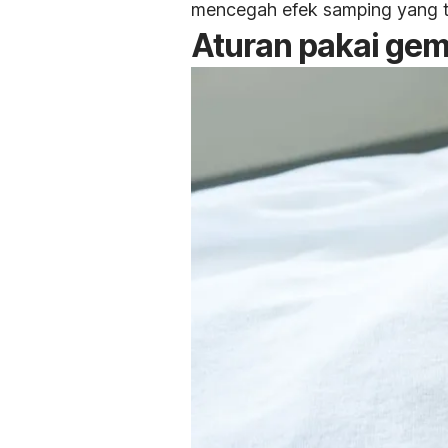
mencegah efek samping yang ti
Aturan pakai
gem