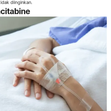
dak diinginkan.
citabine