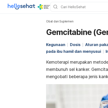
Obat dan Suplemen
Gemcitabine (Ge
Kegunaan
Dosis
Aturan paka
pada ibu hamil dan menyusui
I
Kemoterapi merupakan metod
membunuh sel kanker.
Gemcita
mengobati beberapa jenis kank