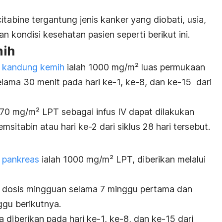
itabine
tergantung jenis kanker yang diobati, usia,
n kondisi kesehatan pasien seperti berikut ini.
mih
 kandung kemih
ialah 1000 mg/m² luas permukaan
elama 30 menit pada hari ke-1, ke-8, dan ke-15 dari
n 70 mg/m² LPT sebagai infus IV dapat dilakukan
msitabin atau hari ke-2 dari siklus 28 hari tersebut.
 pankreas
ialah 1000 mg/m² LPT, diberikan melalui
 dosis mingguan selama 7 minggu pertama dan
ggu berikutnya.
a diberikan pada hari ke-1, ke-8, dan ke-15 dari