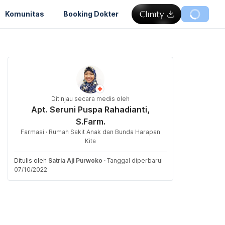
Komunitas
Booking Dokter
Ditinjau secara medis oleh
Apt. Seruni Puspa Rahadianti,
S.Farm.
Farmasi · Rumah Sakit Anak dan Bunda Harapan
Kita
Ditulis oleh
Satria Aji Purwoko
·
Tanggal diperbarui
07/10/2022