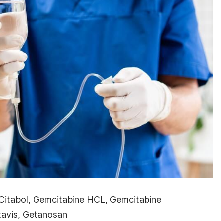
Citabol, Gemcitabine HCL, Gemcitabine
tavis, Getanosan