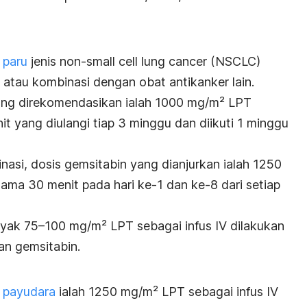
 paru
jenis
non-small cell lung cancer
(NSCLC)
 atau kombinasi dengan obat antikanker lain.
yang direkomendasikan ialah 1000 mg/m² LPT
it yang diulangi tiap 3 minggu dan diikuti 1 minggu
asi, dosis gemsitabin yang dianjurkan ialah 1250
ama 30 menit pada hari ke-1 dan ke-8 dari setiap
ak 75–100 mg/m² LPT sebagai infus IV dilakukan
an gemsitabin.
 payudara
ialah 1250 mg/m² LPT sebagai infus IV