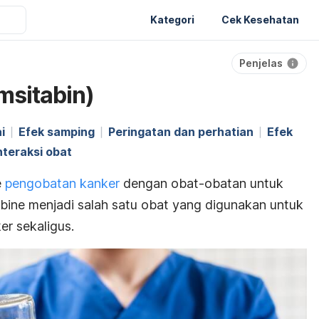
Kategori
Cek Kesehatan
Penjelas
msitabin)
i
Efek samping
Peringatan dan perhatian
Efek
nteraksi obat
e
pengobatan kanker
dengan obat-obatan untuk
bine
menjadi salah satu obat yang digunakan untuk
er sekaligus.