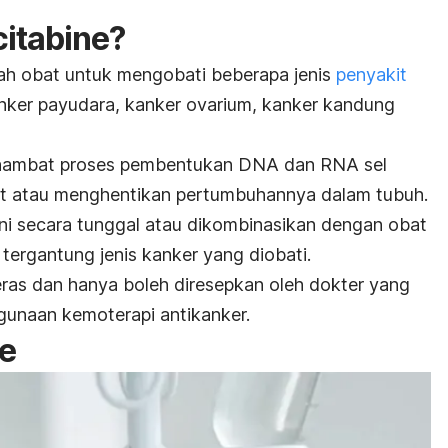
itabine
?
ah obat untuk mengobati beberapa jenis
penyakit
kanker payudara, kanker ovarium, kanker kandung
ghambat proses pembentukan DNA dan RNA sel
t atau menghentikan pertumbuhannya dalam tubuh.
ni secara tunggal atau dikombinasikan dengan obat
, tergantung jenis kanker yang diobati.
eras dan hanya boleh diresepkan oleh dokter yang
ggunaan kemoterapi antikanker.
e