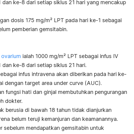
 dan ke-8 dari setiap siklus 21 hari yang mencakup
ngan dosis 175 mg/m² LPT pada hari ke-1 sebagai
belum pemberian gemsitabin.
 ovarium
ialah 1000 mg/m² LPT sebagai infus IV
dan ke-8 dari setiap siklus 21 hari.
ebagai infus intravena akan diberikan pada hari ke-
suai dengan target
area under curve
(AUC).
n fungsi hati dan ginjal membutuhkan pengurangan
h dokter.
k berusia di bawah 18 tahun tidak dianjurkan
arena belum teruji kemanjuran dan keamanannya.
ter sebelum mendapatkan gemsitabin untuk