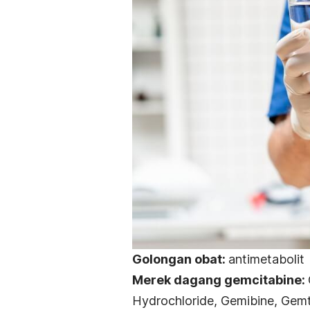
Golongan obat:
antimetabolit
Merek dagang
gemcitabine
:
Hydrochloride, Gemibine, Gem