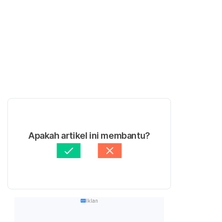
Apakah artikel ini membantu?
Iklan