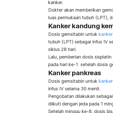
kanker.
Dokter akan memberikan
gemc
luas permukaan tubuh (LPT), da
Kanker kandung ke
Dosis gemsitabin untuk
kanker
tubuh (LPT) sebagai infus IV s
siklus 28 hari.
Lalu, pemberian dosis sisplati
pada hari ke-1 setelah dosis ge
Kanker pankreas
Dosis gemsitabin untuk
kanker
infus IV selama 30 menit.
Pengobatan dilakukan sebagai
diikuti dengan jeda pada 1 min
Setelah minggu ke-8, dosis bis