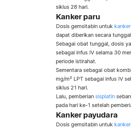
siklus 28 hari.
Kanker paru
Dosis gemsitabin untuk
kanker
dapat diberikan secara tunggal
Sebagai obat tunggal, dosis 
sebagai infus IV selama 30 men
periode istirahat.
Sementara sebagai obat kombin
mg/m² LPT sebagai infus IV sel
siklus 21 hari.
Lalu, pemberian
sisplatin
sebany
pada hari ke-1 setelah pemberi
Kanker payudara
Dosis gemsitabin untuk
kanker